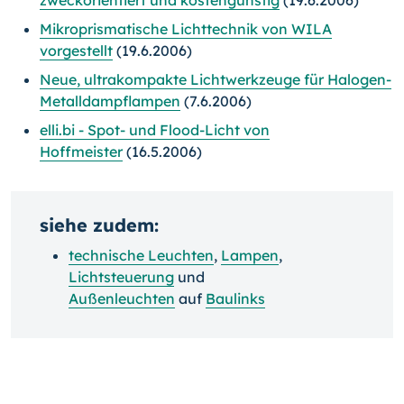
zweckorientiert und kostengünstig
(19.6.2006)
Mikroprismatische Lichttechnik von WILA
vorgestellt
(19.6.2006)
Neue, ultrakompakte Lichtwerkzeuge für Halogen-
Metalldampflampen
(7.6.2006)
elli.bi - Spot- und Flood-Licht von
Hoffmeister
(16.5.2006)
siehe zudem:
technische Leuchten
,
Lampen
,
Lichtsteuerung
und
Außenleuchten
auf
Baulinks