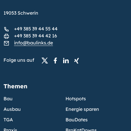
19053 Schwerin
+49 385 39 44 55 44
+49 385 39 44 42 16
info@baulinks.de
Folge uns auf
Themen
Bau
Hotspots
Ausbau
Energie sparen
TGA
BauDates
Praxis
BroKatDowns