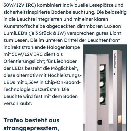
50W/12V IRC) kombiniert individuelle Leseplätze und
sicherheitsinspirierte Bodenbeleuchtung. Die beidseitig
in die Leuchte integrierten und mit einer klaren
Kunststoffscheibe abgedeckten dimmbaren Luxeon
LumiLED's (je 3 Stück à 1W) versprechen gutes Licht
zum Lesen. Die im unteren Drittel der Leuchtenfront
indirekt strahlende Halogenlampe
mit 50W/12V IRC dient als
Orientierungslicht; für Liebhaber
der LEDs besteht die Möglichkeit,
diese alternativ mit Hochleistungs-
LEDs mit 1,56W in Chip-On-Board-
Technologie auszurüsten. Die
Leuchte wird fest mit dem Boden
verschraubt.
Trofeo besteht aus
stranggepresstem,