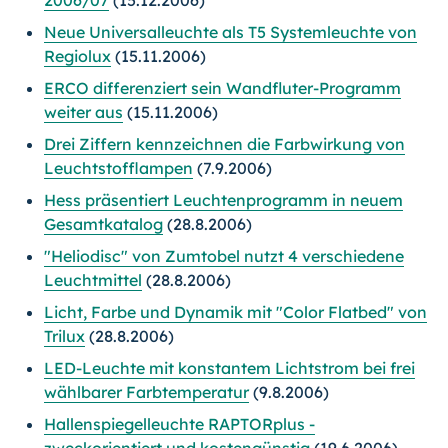
2006/07
(15.12.2006)
Neue Universalleuchte als T5 Systemleuchte von
Regiolux
(15.11.2006)
ERCO differenziert sein Wandfluter-Programm
weiter aus
(15.11.2006)
Drei Ziffern kennzeichnen die Farbwirkung von
Leuchtstofflampen
(7.9.2006)
Hess präsentiert Leuchtenprogramm in neuem
Gesamtkatalog
(28.8.2006)
"Heliodisc" von Zumtobel nutzt 4 verschiedene
Leuchtmittel
(28.8.2006)
Licht, Farbe und Dynamik mit "Color Flatbed" von
Trilux
(28.8.2006)
LED-Leuchte mit konstantem Lichtstrom bei frei
wählbarer Farbtemperatur
(9.8.2006)
Hallenspiegelleuchte RAPTORplus -