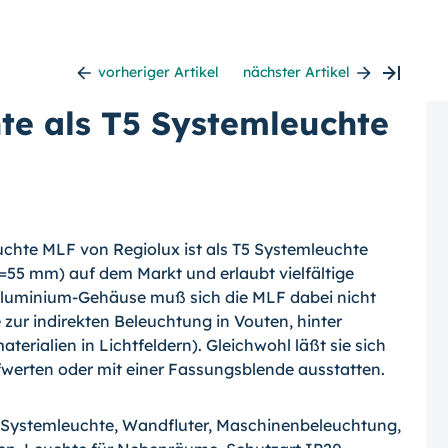
vorheriger Artikel
nächster Artikel
te als T5 Systemleuchte
euchte MLF von Regiolux ist als T5 Systemleuchte
H=55 mm) auf dem Markt und erlaubt vielfältige
Aluminium-Gehäuse muß sich die MLF dabei nicht
e zur indirekten Beleuchtung in Vouten, hinter
erialien in Lichtfeldern). Gleichwohl läßt sie sich
fwerten oder mit einer Fassungsblende ausstatten.