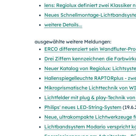
lens: Regiolux definiert zwei Klassiker 
Neues Schnellmontage-Lichtbandsystem
weitere Details...
ausgewählte weitere Meldungen:
ERCO differenziert sein Wandfluter-Pr
Drei Ziffern kennzeichnen die Farbwir
Neuer Katalog von Regiolux: Lichtsyst
Hallenspiegelleuchte RAPTORplus - zwe
Mikroprismatische Lichttechnik von WI
Lichtfelder mit plug & play-Technik vo
Philips' neues LED-String-System
(19.6.
Neue, ultrakompakte Lichtwerkzeuge 
Lichtbandsystem Modario verspricht ko