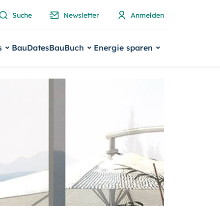
Suche
Newsletter
Anmelden
s
BauDates
BauBuch
Energie sparen