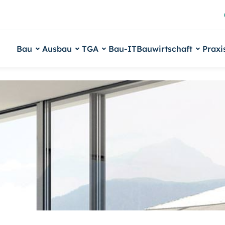
Bau
Ausbau
TGA
Bau-IT
Bauwirtschaft
Praxi