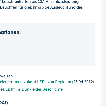
LF Leuchtenketten bis 10A Anschlussleistung
n Leuchten für gleichmäßige Ausleuchtung des
mationen:
rweisen:
beleuchtung „vakant LED“ von Regiolux
(25.04.2012)
es Licht ins Dunkle der Geschichte
2008)