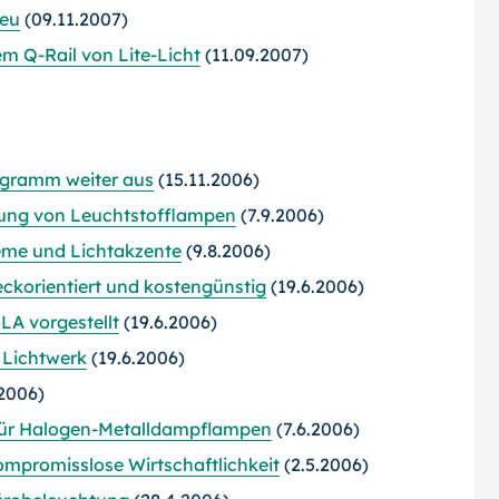
neu
(09.11.2007)
 Q-Rail von Lite-Licht
(11.09.2007)
ogramm weiter aus
(15.11.2006)
kung von Leuchtstofflampen
(7.9.2006)
eme und Lichtakzente
(9.8.2006)
ckorientiert und kostengünstig
(19.6.2006)
LA vorgestellt
(19.6.2006)
n Lichtwerk
(19.6.2006)
2006)
für Halogen-Metalldampflampen
(7.6.2006)
mpromisslose Wirtschaftlichkeit
(2.5.2006)