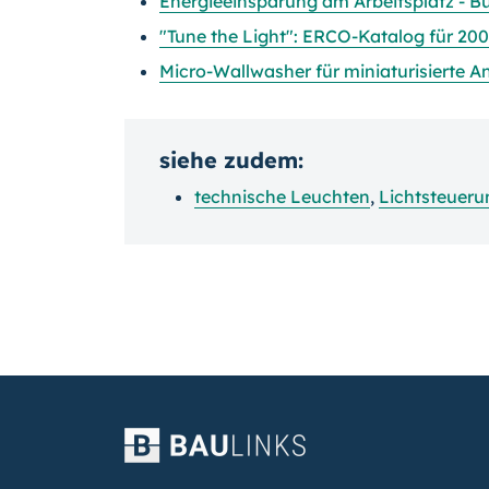
Energieeinsparung am Arbeitsplatz - 
"Tune the Light": ERCO-Katalog für 20
Micro-Wallwasher für miniaturisierte
siehe zudem:
technische Leuchten
,
Lichtsteueru