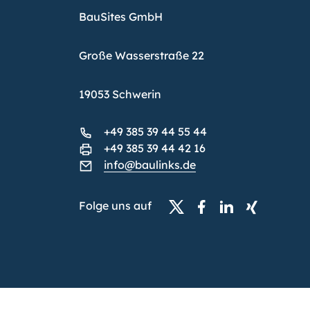
BauSites GmbH
Große Wasserstraße 22
19053 Schwerin
+49 385 39 44 55 44
+49 385 39 44 42 16
info@baulinks.de
Folge uns auf