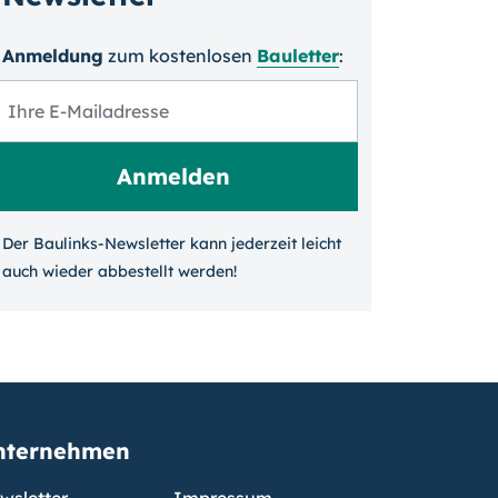
Anmeldung
zum kosten­losen
Bauletter
:
Der Baulinks-Newsletter kann jeder­zeit leicht
auch wieder ab­bestellt werden!
nternehmen