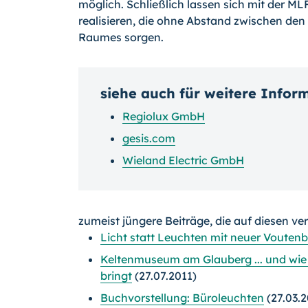
möglich. Schließlich lassen sich mit der M
realisieren, die ohne Abstand zwischen de
Raumes sorgen.
siehe auch für weitere Infor
Regiolux GmbH
gesis.com
Wieland Electric GmbH
zumeist jüngere Beiträge, die auf diesen ve
Licht statt Leuchten mit neuer Vouten
Keltenmuseum am Glauberg ... und wie 
bringt
(27.07.2011)
Buchvorstellung: Büroleuchten
(27.03.