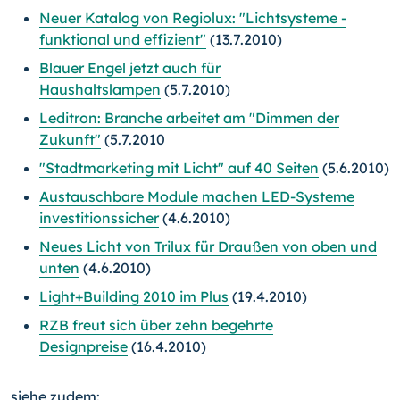
Neuer Katalog von Regiolux: "Lichtsysteme -
funktional und effizient"
(13.7.2010)
Blauer Engel jetzt auch für
Haushaltslampen
(5.7.2010)
Leditron: Branche arbeitet am "Dimmen der
Zukunft"
(5.7.2010
"Stadtmarketing mit Licht" auf 40 Seiten
(5.6.2010)
Austauschbare Module machen LED-Systeme
investitionssicher
(4.6.2010)
Neues Licht von Trilux für Draußen von oben und
unten
(4.6.2010)
Light+Building 2010 im Plus
(19.4.2010)
RZB freut sich über zehn begehrte
Designpreise
(16.4.2010)
siehe zudem: