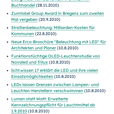
Buchhandel
(28.11.2010)
Zumtobel Group Award in Bregenz zum zweiten
Mal vergeben
(20.9.2010)
Straßenbeleuchtung: Milliarden-Kosten für
Kommunen
(22.8.2010)
Neue Erco-Broschüre "Beleuchtung mit LED" für
Architekten und Planer
(10.8.2010)
Funktionstüchtige OLED-Leuchtenstudie von
Novaled und Trilux
(10.8.2010)
licht.wissen 17 erklärt die LED und ihre vielen
Einsatzmöglichkeiten
(10.8.2010)
LEDs lassen Grenzen zwischen Lampen- und
Leuchten-Herstellern verschwimmen
(10.8.2010)
Lumen statt Watt: Erweiterte
Kennzeichnungspflicht für Leuchtmittel ab
1.9.2010
(10.8.2010)