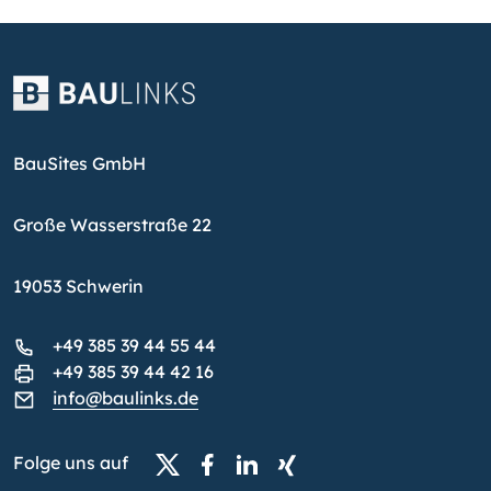
BauSites GmbH
Große Wasserstraße 22
19053 Schwerin
+49 385 39 44 55 44
+49 385 39 44 42 16
info@baulinks.de
Folge uns auf