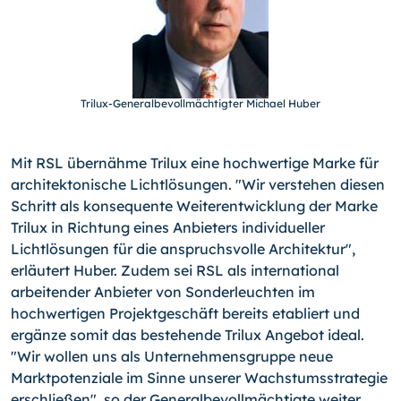
Trilux-General­bevoll­mächtigter Michael Huber
Mit RSL übernähme Trilux eine hochwertige Marke für
architektonische Lichtlösungen. "Wir verstehen diesen
Schritt als konsequente Weiterentwicklung der Marke
Trilux in Richtung eines Anbieters individueller
Lichtlösungen für die anspruchsvolle Architektur",
erläutert Huber. Zudem sei RSL als international
arbeitender Anbieter von Sonderleuchten im
hochwertigen Projektgeschäft bereits etabliert und
ergänze somit das bestehende Trilux Angebot ideal.
"Wir wollen uns als Unternehmensgruppe neue
Marktpotenziale im Sinne unserer Wachstumsstrategie
erschließen", so der Generalbevollmächtigte weiter.