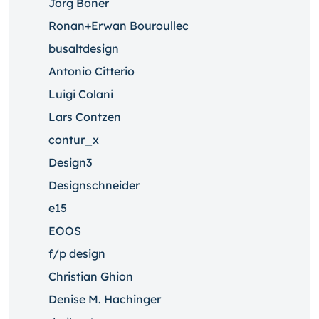
Jörg Boner
Ronan+Erwan Bouroullec
busaltdesign
Antonio Citterio
Luigi Colani
Lars Contzen
contur_x
Design3
Designschneider
e15
EOOS
f/p design
Christian Ghion
Denise M. Hachinger