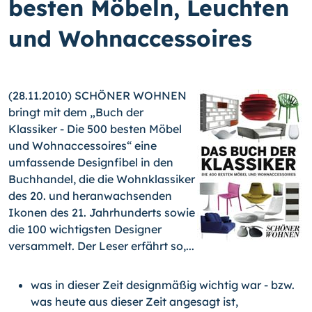
besten Möbeln, Leuchten
und Wohnaccessoires
(28.11.2010) SCHÖNER WOHNEN
bringt mit dem „Buch der
Klassiker - Die 500 besten Möbel
und Wohnaccessoires“ eine
umfassende Designfibel in den
Buchhandel, die die Wohnklassiker
des 20. und heranwachsenden
Ikonen des 21. Jahrhunderts sowie
die 100 wichtigsten Designer
versammelt. Der Leser erfährt so,...
was in dieser Zeit designmäßig wichtig war - bzw.
was heute aus dieser Zeit angesagt ist,