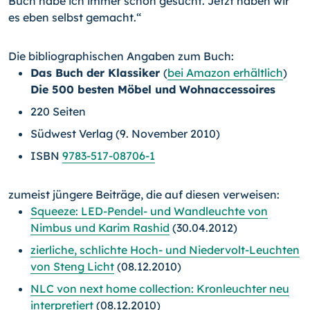
Buch habe ich immer schon gesucht. Jetzt haben wir
es eben selbst gemacht.“
Die bibliographischen Angaben zum Buch:
Das Buch der Klassiker
(
bei Amazon erhältlich
)
Die 500 besten Möbel und Wohnaccessoires
220 Seiten
Südwest Verlag (9. November 2010)
ISBN
9783-517-08706-1
zumeist jüngere Beiträge, die auf diesen verweisen:
Squeeze: LED-Pendel- und Wandleuchte von
Nimbus und Karim Rashid
(30.04.2012)
zierliche, schlichte Hoch- und Niedervolt-Leuchten
von Steng Licht
(08.12.2010)
NLC von next home collection: Kronleuchter neu
interpretiert
(08.12.2010)