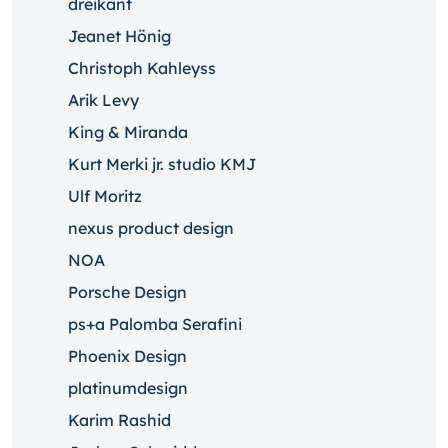
dreikant
Jeanet Hönig
Christoph Kahleyss
Arik Levy
King & Miranda
Kurt Merki jr. studio KMJ
Ulf Moritz
nexus product design
NOA
Porsche Design
ps+a Palomba Serafini
Phoenix Design
platinumdesign
Karim Rashid