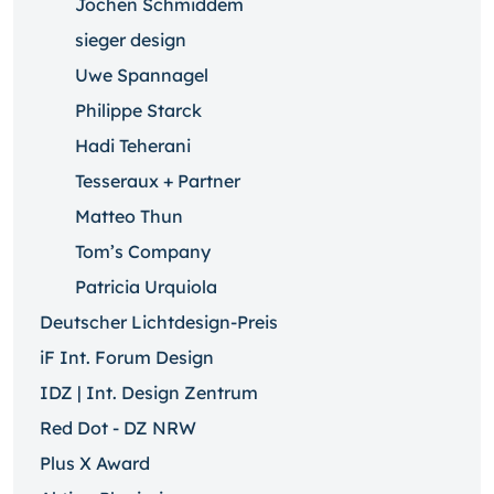
Jochen Schmiddem
sieger design
Uwe Spannagel
Philippe Starck
Hadi Teherani
Tesseraux + Partner
Matteo Thun
Tom’s Company
Patricia Urquiola
Deutscher Lichtdesign-Preis
iF Int. Forum Design
IDZ | Int. Design Zentrum
Red Dot - DZ NRW
Plus X Award