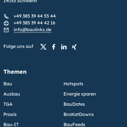
19053 Schwerin
+49 385 39 44 55 44
+49 385 39 44 42 16
info@baulinks.de
Folge uns auf
Themen
Bau
Hotspots
Ausbau
Energie sparen
TGA
BauDates
Praxis
BroKatDowns
Bau-IT
BauFeeds