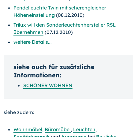
Pendelleuchte Twin mit scherengleicher
Höheneinstellung
(08.12.2010)
Trilux will den Sonderleuchtenhersteller RSL
übernehmen
(07.12.2010)
weitere Details...
siehe auch für zusätzliche
Informationen:
SCHÖNER WOHNEN
siehe zudem:
Wohnmöbel
,
Büromöbel
,
Leuchten
,
Sanitärkeramik
und
Armaturen
bei
Baulinks