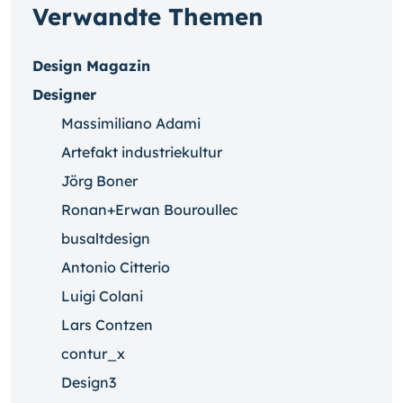
Verwandte Themen
Design Magazin
Designer
Massimiliano Adami
Artefakt industriekultur
Jörg Boner
Ronan+Erwan Bouroullec
busaltdesign
Antonio Citterio
Luigi Colani
Lars Contzen
contur_x
Design3