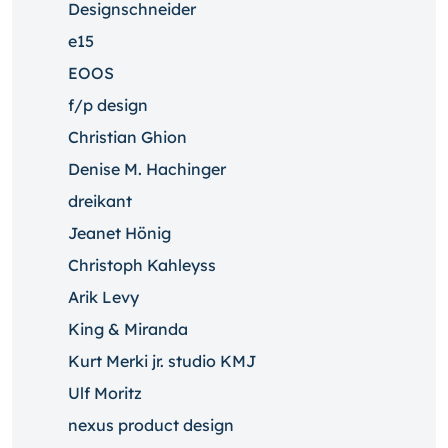
Designschneider
e15
EOOS
f/p design
Christian Ghion
Denise M. Hachinger
dreikant
Jeanet Hönig
Christoph Kahleyss
Arik Levy
King & Miranda
Kurt Merki jr. studio KMJ
Ulf Moritz
nexus product design