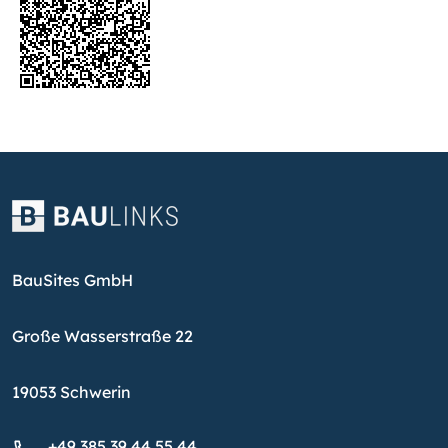
BauSites GmbH
Große Wasserstraße 22
19053 Schwerin
+49 385 39 44 55 44