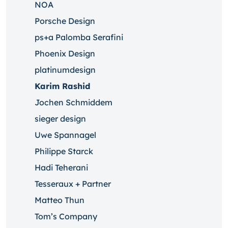
NOA
Porsche Design
ps+a Palomba Serafini
Phoenix Design
platinumdesign
Karim Rashid
Jochen Schmiddem
sieger design
Uwe Spannagel
Philippe Starck
Hadi Teherani
Tesseraux + Partner
Matteo Thun
Tom’s Company