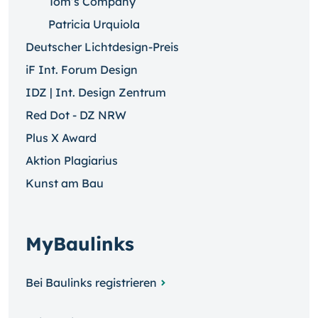
Tom’s Company
Patricia Urquiola
Deutscher Lichtdesign-Preis
iF Int. Forum Design
IDZ | Int. Design Zentrum
Red Dot - DZ NRW
Plus X Award
Aktion Plagiarius
Kunst am Bau
MyBaulinks
Bei Baulinks registrieren