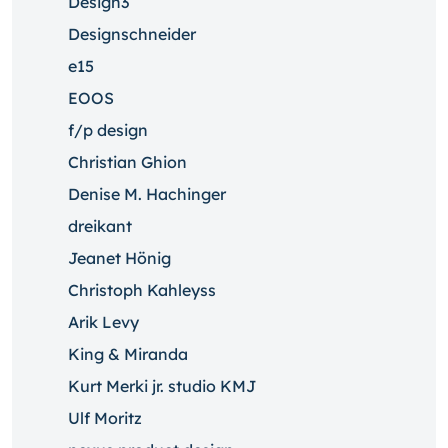
Design3
Designschneider
e15
EOOS
f/p design
Christian Ghion
Denise M. Hachinger
dreikant
Jeanet Hönig
Christoph Kahleyss
Arik Levy
King & Miranda
Kurt Merki jr. studio KMJ
Ulf Moritz