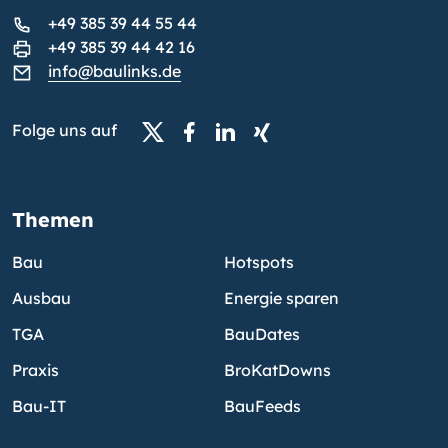
+49 385 39 44 55 44
+49 385 39 44 42 16
info@baulinks.de
Folge uns auf
Themen
Bau
Hotspots
Ausbau
Energie sparen
TGA
BauDates
Praxis
BroKatDowns
Bau-IT
BauFeeds