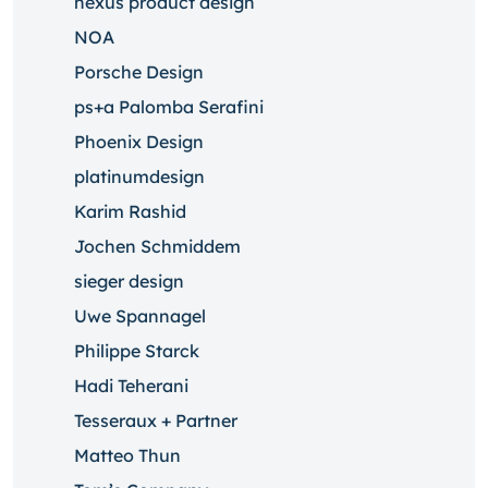
nexus product design
NOA
Porsche Design
ps+a Palomba Serafini
Phoenix Design
platinumdesign
Karim Rashid
Jochen Schmiddem
sieger design
Uwe Spannagel
Philippe Starck
Hadi Teherani
Tesseraux + Partner
Matteo Thun