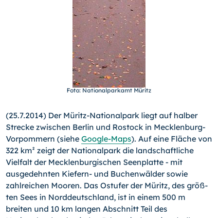
Foto: Nationalparkamt Müritz
(25.7.2014) Der Müritz-Nationalpark liegt auf halber
Strecke zwischen Berlin und Rostock in Mecklenburg-
Vorpommern (sie­he
Google-Maps
). Auf eine Fläche von
322 km² zeigt der Na­tionalpark die landschaftliche
Vielfalt der Mecklenburgischen Seenplatte - mit
ausgedehnten Kiefern- und Buchenwälder sowie
zahlreichen Mooren. Das Ostufer der Müritz, des größ­
ten Sees in Norddeutschland, ist in einem 500 m
breiten und 10 km langen Abschnitt Teil des