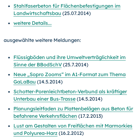
Stahlfaserbeton für Flächenbefestigungen im
Landwirtschaftsbau
(25.07.2014)
weitere Details...
ausgewählte weitere Meldungen:
Flüssigböden und ihre Umweltverträglichkeit im
Sinne der BBodSchV
(25.7.2014)
Neue „Sopro Zooms“ im A1-Format zum Thema
GaLaBau
(14.5.2014)
Schotter-Porenleichtbeton-Verbund als kräftiger
Unterbau einer Bus-Trasse
(14.5.2014)
Planungsleitfaden zu Plattenbelägen aus Beton für
befahrene Verkehrsflächen
(17.2.2013)
Lust am Gestalten von Freiflächen mit Marmorkies
und Polyurea-Harz
(16.2.2012)