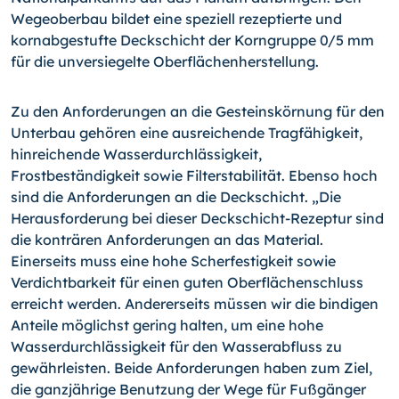
Wegeoberbau bildet eine speziell rezeptierte und
kornabgestufte Deckschicht der Korngruppe 0/5 mm
für die unversiegelte Oberflächenherstellung.
Zu den Anforderungen an die Gesteinskörnung für den
Unterbau gehören eine ausrei­chende Tragfähigkeit,
hinreichende Wasserdurchlässigkeit,
Frostbeständigkeit sowie Filterstabilität. Ebenso hoch
sind die Anforderungen an die Deckschicht. „Die
Heraus­forderung bei dieser Deckschicht-Rezeptur sind
die konträren Anforderungen an das Material.
Einerseits muss eine hohe Scherfestigkeit sowie
Verdichtbarkeit für einen guten Oberflächenschluss
erreicht werden. Andererseits müssen wir die bindigen
An­teile möglichst gering halten, um eine hohe
Wasserdurchlässigkeit für den Wasserab­fluss zu
gewährleisten. Beide Anforderungen haben zum Ziel,
die ganzjährige Benut­zung der Wege für Fußgänger