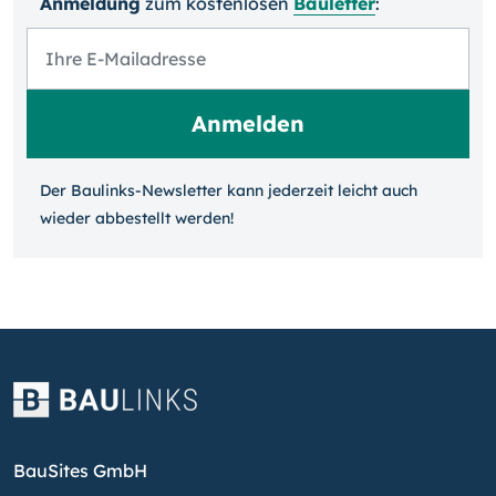
Anmeldung
zum kosten­losen
Bauletter
:
Der Baulinks-Newsletter kann jeder­zeit leicht auch
wieder ab­bestellt werden!
BauSites GmbH