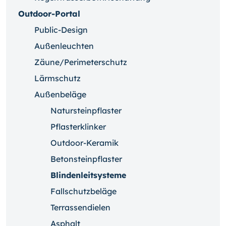
Outdoor-Portal
Public-Design
Außenleuchten
Zäune/Perimeterschutz
Lärmschutz
Außenbeläge
Natursteinpflaster
Pflasterklinker
Outdoor-Keramik
Betonsteinpflaster
Blindenleitsysteme
Fallschutzbeläge
Terrassendielen
Asphalt