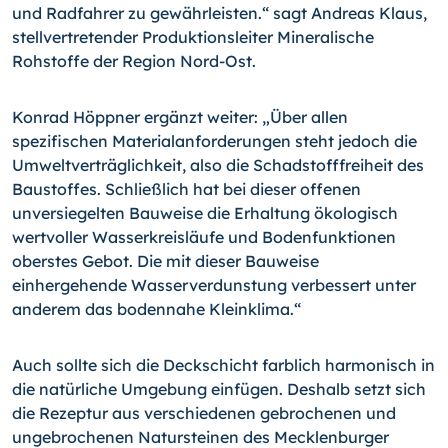
und Radfahrer zu gewährleisten.“ sagt Andreas Klaus,
stellvertretender Produktionsleiter Mineralische
Rohstoffe der Region Nord-Ost.
Konrad Höppner ergänzt weiter: „Über allen
spezifischen Materialanforderungen steht jedoch die
Umweltverträglichkeit, also die Schadstofffreiheit des
Baustoffes. Schließ­lich hat bei dieser offenen
unversiegelten Bauweise die Erhaltung ökologisch
wertvol­ler Wasserkreisläufe und Bodenfunktionen
oberstes Gebot. Die mit dieser Bauweise
einhergehende Wasserverdunstung verbessert unter
anderem das bodennahe Klein­klima.“
Auch sollte sich die Deckschicht farblich harmonisch in
die natürliche Umgebung ein­fügen. Deshalb setzt sich
die Rezeptur aus verschiedenen gebrochenen und
ungebro­chenen Natursteinen des Mecklenburger