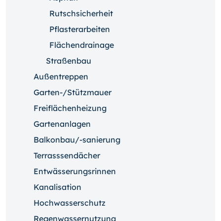
Rutschsicherheit
Pflasterarbeiten
Flächendrainage
Straßenbau
Außentreppen
Garten-/Stützmauer
Freiflächenheizung
Gartenanlagen
Balkonbau/-sanierung
Terrasssendächer
Entwässerungsrinnen
Kanalisation
Hochwasserschutz
Regenwassernutzung