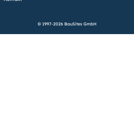
© 1997-2026 BauSites GmbH