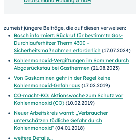
Deutschland Holding GmbH
zumeist jüngere Beiträge, die auf diesen verweisen:
Bosch informiert: Rückruf für bestimmte Gas-
Durchlauferhitzer Therm 4300 –
Sicherheitsmaßnahmen erforderlich
(17.07.2024)
Kohlenmonoxid-Vergiftungen im Sommer durch
Abgasrückstau bei Gasthermen
(21.08.2023)
Von Gaskaminen geht in der Regel keine
Kohlenmonoxid-Gefahr aus
(17.02.2019)
CO-macht-KO: Aktionswoche zum Schutz vor
Kohlenmonoxid (CO)
(10.02.2019)
Neuer Arbeitskreis warnt: „Verbraucher
unterschätzen tödliche Gefahr durch
Kohlenmonoxid“
(04.01.2018)
weitere Details...