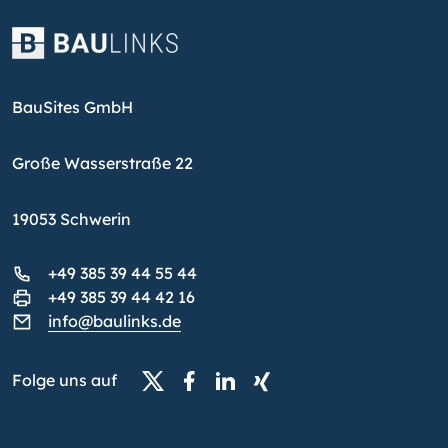
BauSites GmbH
Große Wasserstraße 22
19053 Schwerin
+49 385 39 44 55 44
+49 385 39 44 42 16
info@baulinks.de
Folge uns auf