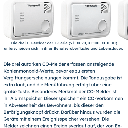
Die drei CO-Melder der X-Serie (v.l.: XC70, XC100, XC100D)
unterscheiden sich in ihrer Benutzeroberfläche und Lebensdauer.
Die drei autarken CO-Melder erfassen ansteigende
Kohlenmonoxid-Werte, bevor es zu ersten
Vergiftungserscheinungen kommt. Die Tonausgabe ist
extra laut, und die Menüführung erfolgt über eine
große Taste. Besonderes Merkmal der CO-Melder ist
ihr Alarmspeicher. Dieser speichert ein CO-Vorkommen
in Abwesenheit des Bewohners, bis dieser den
Betätigungsknopf drückt. Darüber hinaus wurden die
Geräte mit einem Ereignisspeicher versehen: Die
Melder zeichnen einen Ereignisverlauf auf, der von Ex­