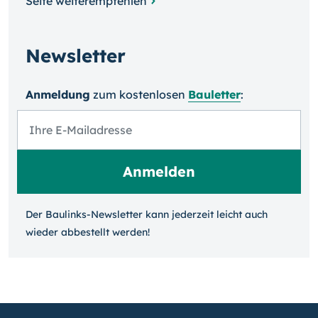
Seite weiterempfehlen
Newsletter
Anmeldung
zum kosten­losen
Bauletter
:
Der Baulinks-Newsletter kann jeder­zeit leicht auch
wieder ab­bestellt werden!