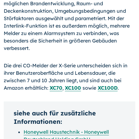
möglichen Brandentwicklung, Raum- und
Deckenkonstruktion, Umgebungsbedingungen und
Stör­faktoren ausgewählt und parametriert. Mit der
Interlink-Funktion ist es außerdem möglich, mehrere
Melder zu einem Alarmsystem zu verbinden, was
besonders die Si­cherheit in größeren Gebäuden
verbessert.
Die drei CO-Melder der X-Serie unterscheiden sich in
ihrer Benutzeroberfläche und Lebensdauer, die
zwischen 7 und 10 Jahren liegt, und sind auch bei
Amazon erhält­lich:
XC70
,
XC100
sowie
XC100D
.
siehe auch für zusätzliche
Informationen:
Honeywell Haustechnik - Honeywell