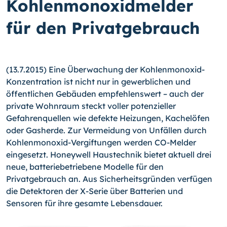
Kohlenmonoxidmelder
für den Privatgebrauch
(13.7.2015) Eine Überwachung der Kohlenmonoxid-
Konzentration ist nicht nur in ge­werblichen und
öffentlichen Gebäuden empfehlenswert – auch der
private Wohnraum steckt voller potenzieller
Gefahrenquellen wie defekte Heizungen, Kachelöfen
oder Gasherde. Zur Vermeidung von Unfällen durch
Kohlenmonoxid-Vergiftungen werden CO-Melder
eingesetzt. Honeywell Haustechnik bietet aktuell drei
neue, batteriebetrie­bene Modelle für den
Privatgebrauch an. Aus Sicherheitsgründen verfügen
die Detek­toren der X-Serie über Batterien und
Sensoren für ihre gesamte Lebensdauer.