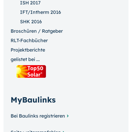
ISH 2017
IFT/Intherm 2016
SHK 2016
Broschüren / Ratgeber
RLT-Fachbücher
Projektberichte
gelistet bei ...
MyBaulinks
Bei Baulinks registrieren