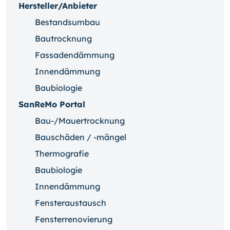
Hersteller/Anbieter
Bestandsumbau
Bautrocknung
Fassadendämmung
Innendämmung
Baubiologie
SanReMo Portal
Bau-/Mauertrocknung
Bauschäden / -mängel
Thermografie
Baubiologie
Innendämmung
Fensteraustausch
Fensterrenovierung