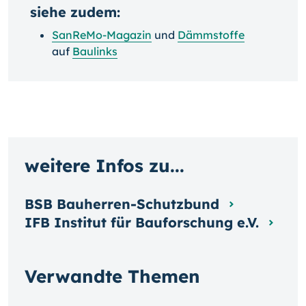
siehe zudem:
SanReMo-Magazin
und
Dämmstoffe
auf
Baulinks
weitere Infos zu...
BSB Bauherren-Schutzbund
IFB Institut für Bauforschung e.V.
Verwandte Themen