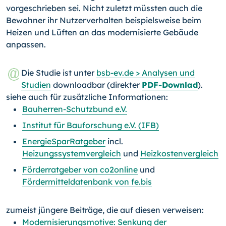
vorgeschrieben sei. Nicht zuletzt müssten auch die
Bewohner ihr Nutzerverhalten beispielsweise beim
Heizen und Lüften an das moderni­sierte Gebäude
anpassen.
Die Studie ist unter
bsb-ev.de > Analysen und
Studien
downloadbar (direkter
PDF-Downlad
).
siehe auch für zusätzliche Informationen:
Bauherren-Schutzbund e.V.
Institut für Bauforschung e.V. (IFB)
EnergieSparRatgeber
incl.
Heizungssystemvergleich
und
Heizkostenvergleich
Förderratgeber von co2online
und
Fördermitteldatenbank von fe.bis
zumeist jüngere Beiträge, die auf diesen verweisen:
Modernisierungsmotive: Senkung der