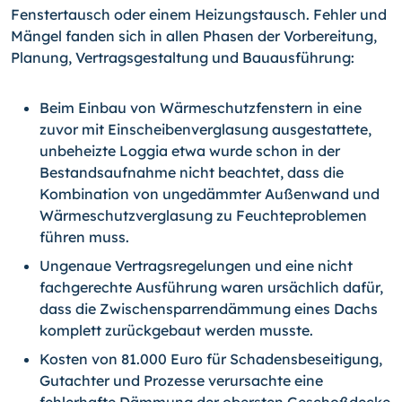
Fenstertausch oder ei­nem Heizungstausch. Fehler und
Mängel fanden sich in allen Phasen der Vorbereitung,
Planung, Vertragsgestaltung und Bauausführung:
Beim Einbau von Wärmeschutzfenstern in eine
zuvor mit Einscheibenverglasung ausgestattete,
unbeheizte Loggia etwa wurde schon in der
Bestandsaufnahme nicht beachtet, dass die
Kombination von ungedämmter Außenwand und
Wär­meschutzverglasung zu Feuchteproblemen
führen muss.
Ungenaue Vertragsregelungen und eine nicht
fachgerechte Ausführung waren ursächlich dafür,
dass die Zwischensparrendämmung eines Dachs
komplett zu­rückgebaut werden musste.
Kosten von 81.000 Euro für Schadensbeseitigung,
Gutachter und Prozesse ver­ursachte eine