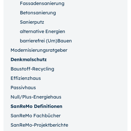
Fassadensanierung
Betonsanierung
Sanierputz
alternative Energien
barrierefrei (Um)Bauen
Modernisierungsratgeber
Denkmalschutz
Baustoff-Recycling
Effizienzhaus
Passivhaus
Null/Plus-Energiehaus
SanReMo Definitionen
SanReMo Fachbücher
SanReMo-Projektberichte