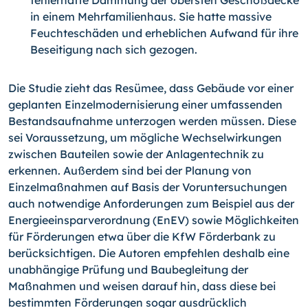
fehlerhafte Dämmung der obersten Geschoßdecke
in einem Mehr­familienhaus. Sie hatte massive
Feuchteschäden und erheblichen Aufwand für ihre
Beseitigung nach sich gezogen.
Die Studie zieht das Resümee, dass Gebäude vor einer
geplanten Einzelmodernisierung einer umfassenden
Bestandsaufnahme unterzogen werden müssen. Diese
sei Voraus­setzung, um mögliche Wechselwirkungen
zwischen Bauteilen sowie der Anlagentechnik zu
erkennen. Außerdem sind bei der Planung von
Einzelmaßnahmen auf Basis der Vor­untersuchungen
auch notwendige Anforderungen zum Beispiel aus der
Energieeinspar­verordnung (EnEV) sowie Möglichkeiten
für Förderungen etwa über die KfW Förder­bank zu
berücksichtigen. Die Autoren empfehlen deshalb eine
unabhängige Prüfung und Baubegleitung der
Maßnahmen und weisen darauf hin, dass diese bei
bestimmten Förderungen sogar ausdrücklich