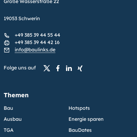
Große Wasserstraße 22
19053 Schwerin
+49 385 39 44 55 44
+49 385 39 44 42 16
info@baulinks.de
Folge uns auf
Themen
Bau
Hotspots
Ausbau
Energie sparen
TGA
BauDates