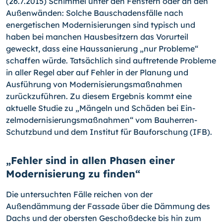
(26.7.2015) Schimmel unter den Fenstern oder an den
Außen­wänden: Solche Bauschadensfälle nach
energetischen Moder­nisierungen sind typisch und
haben bei manchen Hausbesitzern das Vorurteil
geweckt, dass eine Haussanierung „nur Probleme“
schaffen würde. Tatsächlich sind auftretende Probleme
in aller Regel aber auf Fehler in der Planung und
Ausführung von Mo­dernisierungsmaßnahmen
zurückzuführen. Zu diesem Ergebnis kommt eine
aktuelle Studie zu „Mängeln und Schäden bei Ein­
zelmodernisierungsmaßnahmen“ vom Bauherren-
Schutzbund und dem Institut für Bauforschung (IFB).
„Fehler sind in allen Phasen einer
Modernisierung zu finden“
Die untersuchten Fälle reichen von der
Außendämmung der Fassade über die Däm­mung des
Dachs und der obersten Geschoßdecke bis hin zum