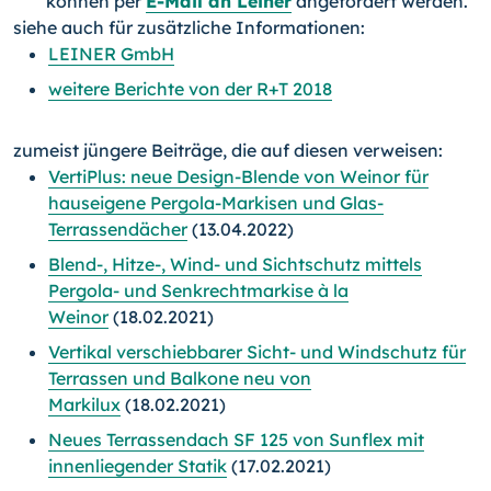
können per
E-Mail an Leiner
angefordert werden.
siehe auch für zusätzliche Informationen:
LEINER GmbH
weitere Berichte von der R+T 2018
zumeist jüngere Beiträge, die auf diesen verweisen:
VertiPlus: neue Design-Blende von Weinor für
hauseigene Pergola-Markisen und Glas-
Terrassendächer
(13.04.2022)
Blend-, Hitze-, Wind- und Sichtschutz mittels
Pergola- und Senkrechtmarkise à la
Weinor
(18.02.2021)
Vertikal verschiebbarer Sicht- und Windschutz für
Terrassen und Balkone neu von
Markilux
(18.02.2021)
Neues Terrassendach SF 125 von Sunflex mit
innenliegender Statik
(17.02.2021)