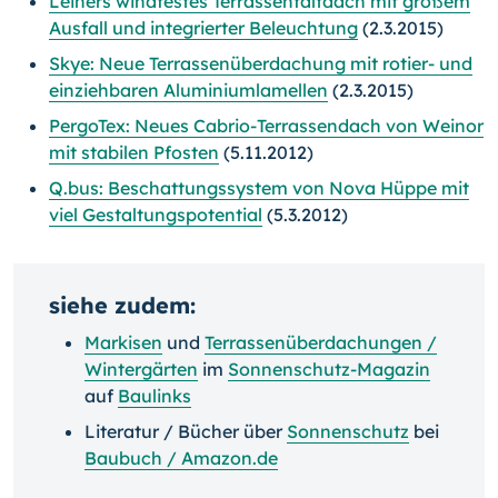
Leiners windfestes Terrassenfaltdach mit großem
Ausfall und integrierter Beleuchtung
(2.3.2015)
Skye: Neue Terrassenüberdachung mit rotier- und
einziehbaren Aluminiumlamellen
(2.3.2015)
PergoTex: Neues Cabrio-Terrassendach von Weinor
mit stabilen Pfosten
(5.11.2012)
Q.bus: Beschattungssystem von Nova Hüppe mit
viel Gestaltungspotential
(5.3.2012)
siehe zudem:
Markisen
und
Terrassenüberdachungen /
Wintergärten
im
Sonnenschutz-Magazin
auf
Baulinks
Literatur / Bücher über
Sonnenschutz
bei
Baubuch / Amazon.de