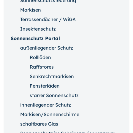
Sonnenschutzsteuerung
Markisen
Terrassendächer / WiGA
Insektenschutz
Sonnenschutz Portal
außenliegender Schutz
Rollläden
Raffstores
Senkrechtmarkisen
Fensterläden
starrer Sonnenschutz
innenliegender Schutz
Markisen/Sonnenschirme
schaltbares Glas