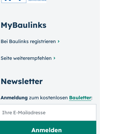
MyBaulinks
Bei Baulinks registrieren
Seite weiterempfehlen
Newsletter
Anmeldung
zum kosten­losen
Bauletter
: