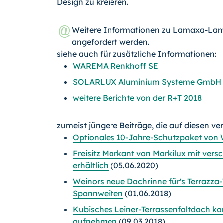
Design zu kreieren.
Weitere Informationen zu Lamaxa-Lam
angefordert werden.
siehe auch für zusätzliche Informationen:
WAREMA Renkhoff SE
SOLARLUX Aluminium Systeme GmbH
weitere Berichte von der R+T 2018
zumeist jüngere Beiträge, die auf diesen ve
Optionales 10-Jahre-Schutzpaket von 
Freisitz Markant von Markilux mit ver
erhältlich
(05.06.2020)
Weinors neue Dachrinne für's Terrazza
Spannweiten
(01.06.2018)
Kubisches Leiner-Terrassenfaltdach k
aufnehmen
(09.03.2018)