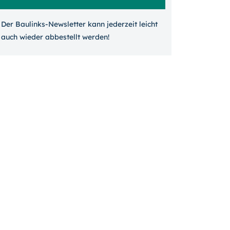
Der Baulinks-Newsletter kann jeder­zeit leicht
auch wieder ab­bestellt werden!