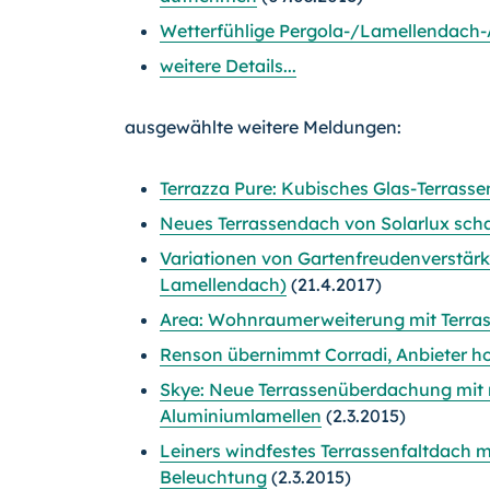
Wetterfühlige Pergola-/Lamellendach-Aut
weitere Details...
ausgewählte weitere Meldungen:
Terrazza Pure: Kubisches Glas-Terrass
Neues Terrassendach von Solarlux schaf
Variationen von Gartenfreudenverstär
Lamellendach)
(21.4.2017)
Area: Wohnraumerweiterung mit Terras
Renson übernimmt Corradi, Anbieter h
Skye: Neue Terrassenüberdachung mit r
Aluminiumlamellen
(2.3.2015)
Leiners windfestes Terrassenfaltdach m
Beleuchtung
(2.3.2015)