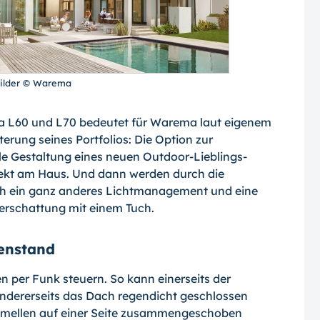
Bilder © Warema
a L60 und L70 bedeutet für Warema laut eigenem
erung seines Portfolios: Die Option zur
ible Gestaltung eines neuen Outdoor-
Lieb­lings­
irekt am Haus. Und dann werden durch die
ch ein ganz anderes Lichtmanagement und eine
Verschattung mit einem Tuch.
enstand
n per Funk steuern. So kann einerseits der
andererseits das Dach regendicht geschlossen
Lamellen auf einer Seite zusammengeschoben