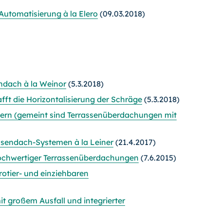
o­ma­ti­sierung à la Elero
(09.03.2018)
endach à la Weinor
(5.3.2018)
ft die Horizontalisierung der Schräge
(5.3.2018)
kern (gemeint sind Terrassenüberdachungen mit
sendach-Systemen à la Leiner
(21.4.2017)
ochwertiger Terrassenüberdachungen
(7.6.2015)
otier- und einziehbaren
it großem Ausfall und integrierter