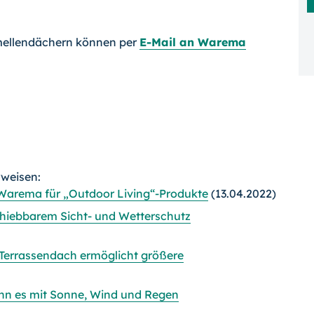
ellendächern können per
E-Mail an Warema
rweisen:
Warema für „Outdoor Living“-Produkte
(13.04.2022)
schiebbarem Sicht- und Wetterschutz
-Terrassendach ermöglicht größere
ann es mit Sonne, Wind und Regen