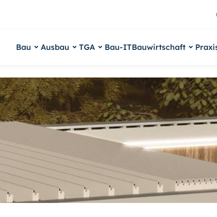
Bau
Ausbau
TGA
Bau-IT
Bauwirtschaft
Praxi