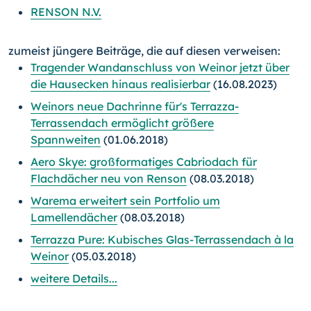
RENSON N.V.
zumeist jüngere Beiträge, die auf diesen verweisen:
Tragender Wandanschluss von Weinor jetzt über
die Hausecken hinaus realisierbar
(16.08.2023)
Weinors neue Dachrinne für's Terrazza-
Terrassendach ermöglicht größere
Spannweiten
(01.06.2018)
Aero Skye: großformatiges Cabriodach für
Flachdächer neu von Renson
(08.03.2018)
Warema erweitert sein Portfolio um
Lamellendächer
(08.03.2018)
Terrazza Pure: Kubisches Glas-Terrassendach à la
Weinor
(05.03.2018)
weitere Details...