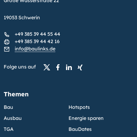
Große Wasserstraße 22
19053 Schwerin
+49 385 39 44 55 44
+49 385 39 44 42 16
info@baulinks.de
Folge uns auf
Themen
Bau
Hotspots
Ausbau
Energie sparen
TGA
BauDates