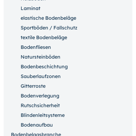
Laminat
elastische Bodenbeläge
Sportböden / Fallschutz
textile Bodenbeläge
Bodenfliesen
Natursteinböden
Bodenbeschichtung
Sauberlaufzonen
Gitterroste
Bodenverlegung
Rutschsicherheit
Blindenleitsysteme
Bodenaufbau
Bodenbelagsbranche