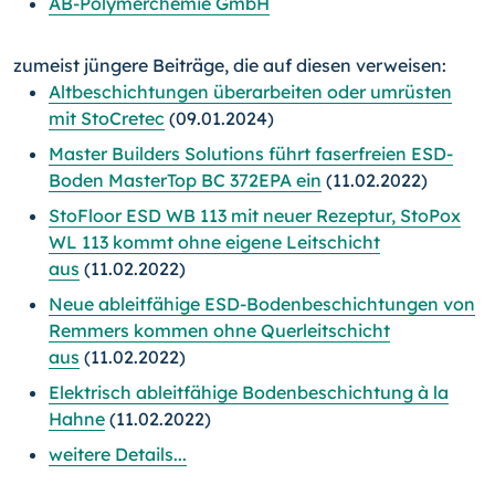
AB-Polymerchemie GmbH
zumeist jüngere Beiträge, die auf diesen verweisen:
Altbeschichtungen überarbeiten oder umrüsten
mit StoCretec
(09.01.2024)
Master Builders Solutions führt faserfreien ESD-
Boden MasterTop BC 372EPA ein
(11.02.2022)
StoFloor ESD WB 113 mit neuer Rezeptur, StoPox
WL 113 kommt ohne eigene Leitschicht
aus
(11.02.2022)
Neue ableitfähige ESD-Bodenbeschichtungen von
Remmers kommen ohne Querleitschicht
aus
(11.02.2022)
Elektrisch ableitfähige Bodenbeschichtung à la
Hahne
(11.02.2022)
weitere Details...