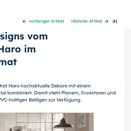
vorheriger Artikel
nächster Artikel
signs vom
 Haro im
rmat
 hat Haro hochaktuelle Dekore mit einem
al kombiniert. Damit steht Planern, Investoren und
PVC-haltigen Belägen zur Verfügung.