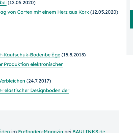
bei
(12.05.2020)
lag von Cortex mit einem Herz aus Kork
(12.05.2020)
ent-Kautschuk-Bodenbeläge
(15.8.2018)
 Produktion elektronischer
Verbleichen
(24.7.2017)
er elastischer Designboden der
öden
im
Fußboden-Magazin
bei
BAULINKS.de