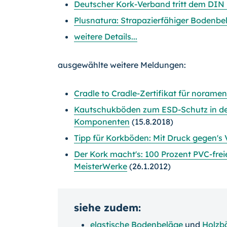
Deutscher Kork-Verband tritt dem DIN 
Plusnatura: Strapazierfähiger Bodenbe
weitere Details...
ausgewählte weitere Meldungen:
Cradle to Cradle-Zertifikat für noram
Kautschukböden zum ESD-Schutz in der
Komponenten
(15.8.2018)
Tipp für Korkböden: Mit Druck gegen's 
Der Kork macht's: 100 Prozent PVC-frei
MeisterWerke
(26.1.2012)
siehe zudem:
elastische Bodenbeläge
und
Holzb