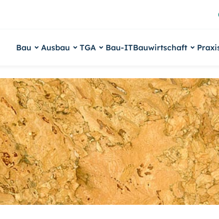
Bau
Ausbau
TGA
Bau-IT
Bauwirtschaft
Praxi