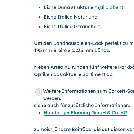
Eiche Duna strukturiert (
Bild oben
),
Eiche Italica Natur und
Eiche Italica Geräuchert.
Um den Landhausdielen-Look perfekt zu mac
195 mm Breite x 1.235 mm Länge.
Neben Arteo XL runden fünf weitere Korkbö
Optiken das aktuelle Sortiment ab.
Weitere Informationen zum Corkett-So
werden.
siehe auch für zusätzliche Informationen:
Hamberger Flooring GmbH & Co. KG
zumeist jüngere Beiträge, die auf diesen ve