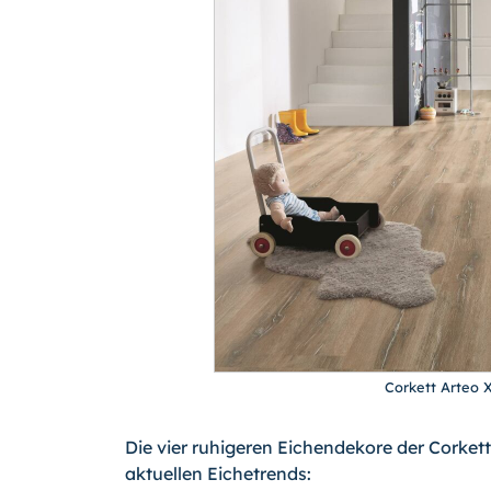
Corkett Arteo X
Die vier ruhigeren Eichendekore der Corket
aktuellen Eichetrends: