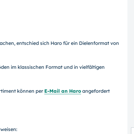
hen, entschied sich Haro für ein Dielenformat von
den im klassischen Format und in vielfältigen
rtiment können per
E-Mail an Haro
angefordert
rweisen: