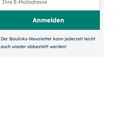
Der Baulinks-Newsletter kann jeder­zeit leicht
auch wieder ab­bestellt werden!