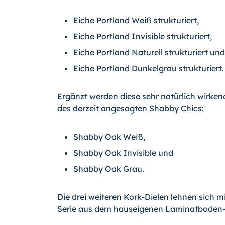
Eiche Portland Weiß strukturiert,
Eiche Portland Invisible strukturiert,
Eiche Portland Naturell strukturiert und
Eiche Portland Dunkelgrau strukturiert.
Ergänzt werden diese sehr natürlich wirken
des derzeit angesagten Shabby Chics:
Shabby Oak Weiß,
Shabby Oak Invisible und
Shabby Oak Grau.
Die drei weiteren Kork-Dielen lehnen sich mi
Serie aus dem hauseigenen Laminatboden