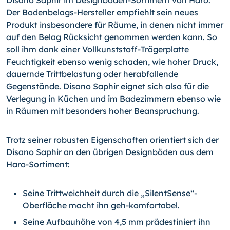
Disano Saphir im Designboden-Sortiment von Haro:
Der Bodenbelags-Hersteller empfiehlt sein neues
Produkt insbesondere für Räume, in denen nicht immer
auf den Belag Rücksicht genommen werden kann. So
soll ihm dank einer Vollkunststoff-Trägerplatte
Feuchtigkeit ebenso wenig schaden, wie hoher Druck,
dauernde Trittbelastung oder herabfallende
Gegenstände. Disano Saphir eignet sich also für die
Verlegung in Küchen und im Badezimmern ebenso wie
in Räumen mit besonders hoher Beanspruchung.
Trotz seiner robusten Eigenschaften orientiert sich der
Disano Saphir an den übrigen Designböden aus dem
Haro-Sortiment:
Seine Trittweichheit durch die „Silent­Sense“-
Oberfläche macht ihn geh-komfortabel.
Seine Aufbauhöhe von 4,5 mm prädestiniert ihn