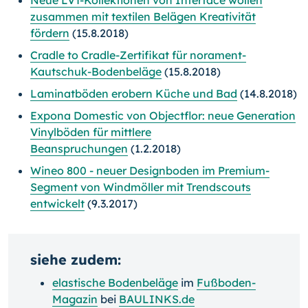
Neue LVT-Kollektionen von Interface wollen
zusammen mit textilen Belägen Kreativität
fördern
(15.8.2018)
Cradle to Cradle-Zertifikat für norament-
Kautschuk-Bodenbeläge
(15.8.2018)
Laminatböden erobern Küche und Bad
(14.8.2018)
Expona Domestic von Objectflor: neue Generation
Vinylböden für mittlere
Beanspruchungen
(1.2.2018)
Wineo 800 - neuer Designboden im Premium-
Segment von Windmöller mit Trendscouts
entwickelt
(9.3.2017)
siehe zudem:
elastische Bodenbeläge
im
Fußboden-
Magazin
bei
BAULINKS.de