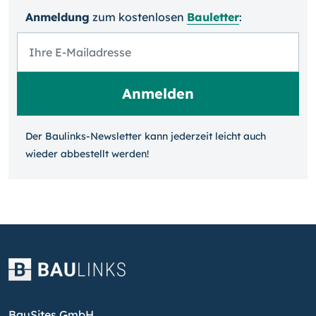
Anmeldung
zum kosten­losen
Bauletter
:
Der Baulinks-Newsletter kann jeder­zeit leicht auch
wieder ab­bestellt werden!
BauSites GmbH