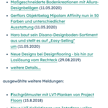
Maßgeschneiderte Bodenkreationen mit Allura-
Designbelägen
(11.05.2020)
Gerflors Objektbelag Mipolam Affinity nun in 50
Farben und unterschiedlicher
Ausstattung
(11.05.2020)
Haro baut sein Disano-Designboden-Sortiment
aus und stellt es auf „Easy-Selling“
um
(11.05.2020)
Neue Designs bei Designflooring - bis hin zur
Loslösung vom Rechteck
(29.08.2019)
weitere Details...
ausgewählte weitere Meldungen:
F
ischgrätmuster mit LVT-Planken von Project
Floors
(15.8.2018)