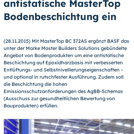
antistatische MasterTop
Bodenbeschichtung ein
(28.11.2015) Mit MasterTop BC 372AS ergänzt BASF das
unter der Marke Master Builders Solutions gebündelte
Angebot von Bodenprodukten um eine antistatische
Be­schichtung auf Epoxidharzbasis mit verbesserten
Entlüftungs- und Selbstnivellierungs­eigenschaften -
und optional in rutschfester Ausführung. Zudem soll
die Beschichtung die hohen
Emissionsschutzanforderungen des AgBB-Schemas
(Ausschuss zur gesund­heitlichen Bewertung von
Bauprodukten) erfüllen.