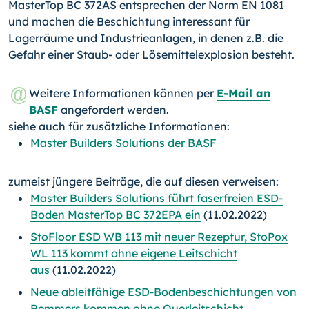
MasterTop BC 372AS entsprechen der Norm EN 1081
und machen die Beschichtung interessant für
Lagerräume und Industrieanlagen, in denen z.B. die
Gefahr einer Staub- oder Lösemittelexplosion besteht.
Weitere Informationen können per
E-Mail an
BASF
angefordert werden.
siehe auch für zusätzliche Informationen:
Master Builders Solutions der BASF
zumeist jüngere Beiträge, die auf diesen verweisen:
Master Builders Solutions führt faserfreien ESD-
Boden MasterTop BC 372EPA ein
(11.02.2022)
StoFloor ESD WB 113 mit neuer Rezeptur, StoPox
WL 113 kommt ohne eigene Leitschicht
aus
(11.02.2022)
Neue ableitfähige ESD-Bodenbeschichtungen von
Remmers kommen ohne Querleitschicht