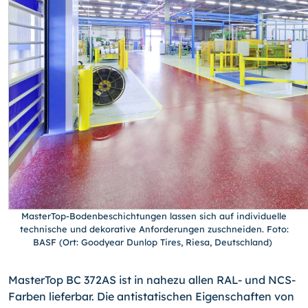
MasterTop-Bodenbeschichtungen lassen sich auf individuelle
technische und dekorative Anforderungen zuschneiden. Foto:
BASF (Ort: Goodyear Dunlop Tires, Riesa, Deutschland)
MasterTop BC 372AS ist in nahezu allen RAL- und NCS-
Farben lieferbar. Die antista­tischen Eigenschaften von