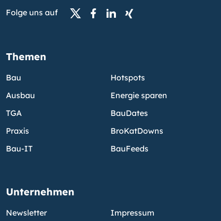
Folge uns auf
Themen
Bau
Hotspots
Ausbau
Energie sparen
TGA
BauDates
Praxis
BroKatDowns
Bau-IT
BauFeeds
Unternehmen
Newsletter
Impressum