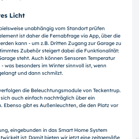
es Licht
spielsweise unabhängig vom Standort prüfen
nelement ist daher die Fernabfrage via App, über die
werden kann - um z.B. Dritten Zugang zur Garage zu
immtes Zubehör steigert dabei die Funktionalität:
r Garage steht. Auch können Sensoren Temperatur
- was besonders im Winter sinnvoll ist, wenn
elangt und dann schmilzt.
e verfolgen die Beleuchtungsmodule von Teckentrup.
 sich auch einfach nachträglich über ein
 Ebenso gibt es Außenleuchten, die den Platz vor
ung, eingebunden in das Smart Home System
ickelt ist: Damit bieten wir jetzt eine zeitgemäße