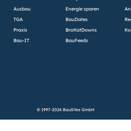
Ausbau
Energie sparen
An
TGA
BauDates
Re
Praxis
BroKatDowns
Ko
Bau-IT
BauFeeds
© 1997-2026 BauSites GmbH