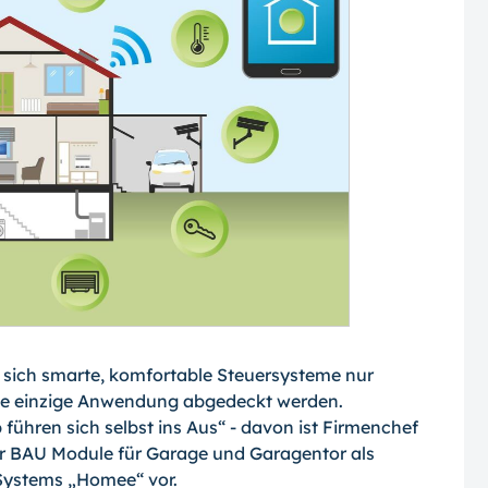
 sich smarte, komfortable Steuersysteme nur
ine einzige Anwendung abgedeckt werden.
 führen sich selbst ins Aus“ - davon ist Firmenchef
der BAU Module für Garage und Garagentor als
ystems „Homee“ vor.