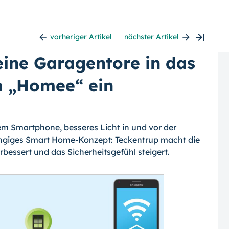
vorheriger Artikel
nächster Artikel
eine Garagentore in das
 „Homee“ ein
em Smartphone, besseres Licht in und vor der
ngiges Smart Home-Konzept: Teckentrup macht die
bessert und das Sicherheitsgefühl steigert.