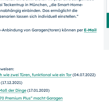
ai Teckentrup in München, „die Smart-Home-
nabhängig einbinden. Das ermöglicht die
narien lassen sich individuell einstellen.“
e-Anbindung von Garagen(toren) können per
E-Mail
rweisen:
 wie zwei Türen, funktional wie ein Tor
(04.07.2022)
(17.12.2021)
 Maß der Dinge
(17.01.2020)
 70 Premium Plus“ macht Garagen