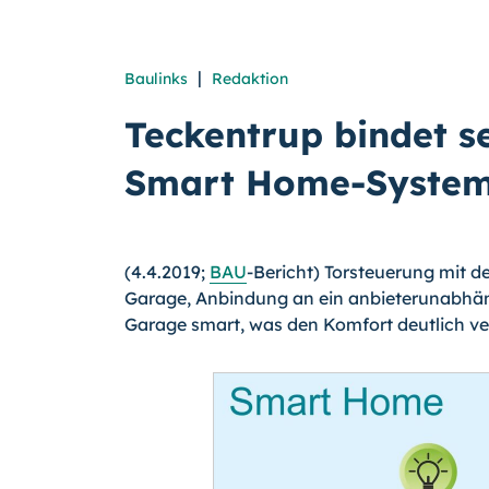
|
Baulinks
Redaktion
Teckentrup bindet s
Smart Home-System
(4.4.2019;
BAU
-Bericht) Torsteuerung mit d
Garage, Anbindung an ein anbieterunabhä
Garage smart, was den Komfort deutlich ver