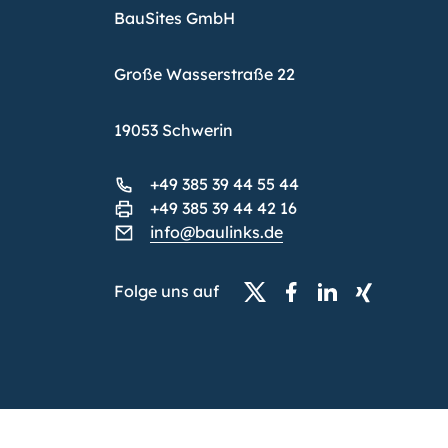
BauSites GmbH
Große Wasserstraße 22
19053 Schwerin
+49 385 39 44 55 44
+49 385 39 44 42 16
info@baulinks.de
Folge uns auf