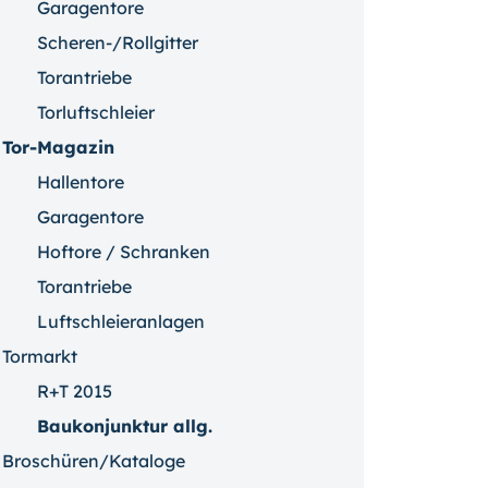
Garagentore
Scheren-/Rollgitter
Torantriebe
Torluftschleier
Tor-Magazin
Hallentore
Garagentore
Hoftore / Schranken
Torantriebe
Luftschleieranlagen
Tormarkt
R+T 2015
Baukonjunktur allg.
Broschüren/Kataloge