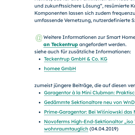
und zukunftssichere Lösung“, resümierte K
Komponenten lassen sich zudem frequenzu
umfassende Vernetzung, nutzerdefinierte Sze
Weitere Informationen zur Smart Hom
an Teckentrup
angefordert werden.
siehe auch für zusätzliche Informationen:
Teckentrup GmbH & Co. KG
homee GmbH
zumeist jüngere Beiträge, die auf diesen ve
Garagentor à la Mini Clubman: Praktisch
Gedämmte Sektionaltore neu von WnD
Prime-Garagentor: Bei Wiśniowski das
Novoferms High-End-Sektionaltor „iso
wohnraumtauglich
(04.04.2019)