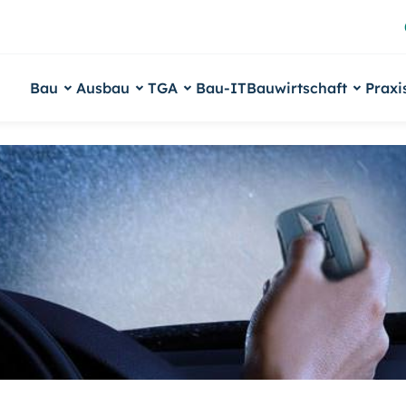
Bau
Ausbau
TGA
Bau-IT
Bauwirtschaft
Praxi