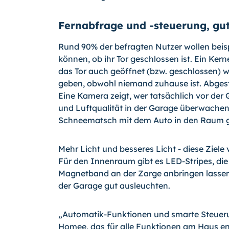
Fernabfrage und -steuerung, gut
Rund 90% der befragten Nutzer wollen bei
können, ob ihr Tor geschlossen ist. Ein Ker
das Tor auch geöffnet (bzw. geschlossen) 
geben, obwohl niemand zuhause ist. Abgest
Eine Kamera zeigt, wer tatsächlich vor de
und Luftqualität in der Garage überwachen 
Schneematsch mit dem Auto in den Raum g
Mehr Licht und besseres Licht - diese Ziel
Für den Innenraum gibt es LED-Stripes, die
Magnetband an der Zarge anbringen lassen.
der Garage gut ausleuchten.
„Automatik-Funktionen und smarte Steuer
Homee, das für alle Funktionen am Haus entw