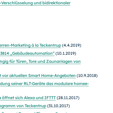
Verschlüsselung und bidirektionaler
rren-Marketing à la Teckentrup
(4.4.2019)
DI 3814 „Gebäudeautomation“
(10.1.2019)
ngig für Türen, Tore und Zaunanlagen von
t vor aktuellen Smart Home-Angeboten
(10.9.2018)
ndung seiner RLT-Geräte das modulare homee-
öffnet sich Alexa und IFTTT
(28.11.2017)
rogramm von Teckentrup
(31.10.2017)