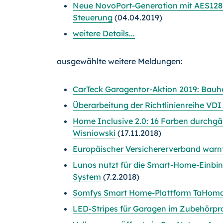
Neue NovoPort-Generation mit AES128-
Steuerung
(04.04.2019)
weitere Details...
ausgewählte weitere Meldungen:
CarTeck Garagentor-Aktion 2019: Bauhe
Überarbeitung der Richtlinienreihe V
Home Inclusive 2.0: 16 Farben durchgä
Wisniowski
(17.11.2018)
Europäischer Versichererverband warn
Lunos nutzt für die Smart-Home-Einbi
System
(7.2.2018)
Somfys Smart Home-Plattform TaHoma 
LED-Stripes für Garagen im Zubehörp