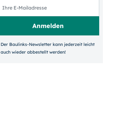
Der Baulinks-Newsletter kann jeder­zeit leicht
auch wieder ab­bestellt werden!