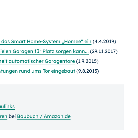
in das Smart Home-System „Homee“ ein
(4.4.2019)
ielen Garagen für Platz sorgen kann...
(29.11.2017)
heit automatischer Garagentore
(1.9.2015)
chtungen rund ums Tor eingebaut
(9.8.2013)
ulinks
ren
bei
Baubuch / Amazon.de