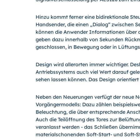
Hinzu kommt ferner eine bidirektionale St
Handsender, die einen „Dialog“ zwischen Se
können die Anwender Informationen über d
geben dazu innerhalb von Sekunden Rückme
geschlossen, in Bewegung oder in Lüftungss
Design wird allerorten immer wichtiger. De
Antriebssystems auch viel Wert darauf gele
sehen lassen können. Das Design orientier
Neben den Neuerungen verfügt der neue No
Vorgängermodells: Dazu zählen beispielswei
Beleuchtung, die über entsprechende Ansc
Auch die Teilöffnung des Tores zur Belüftu
veranlasst werden - das Schließen übernim
materialschonenden Soft-Start- und Soft-