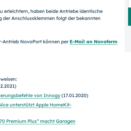
erleichtern, haben beide Antriebe identische
g der Anschlussklemmen folgt der bekannten
r-Antrieb NovoPort können per
E-Mail an Novoferm
rweisen:
12.2021)
euerungsbefehle von Innogy
(17.01.2020)
Nice unterstützt Apple HomeKit-
 70 Premium Plus“ macht Garagen