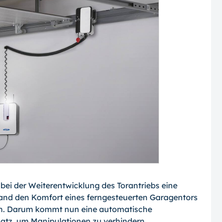
bei der Weiterentwicklung des Torantriebs eine
mand den Komfort eines ferngesteuerten Garagentors
en. Darum kommt nun eine automatische
atz, um Manipulationen zu verhindern.