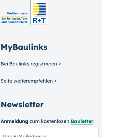
MyBaulinks
Bei Baulinks registrieren
Seite weiterempfehlen
Newsletter
Anmeldung
zum kosten­losen
Bauletter
: