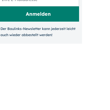
Der Baulinks-Newsletter kann jeder­zeit leicht
auch wieder ab­bestellt werden!