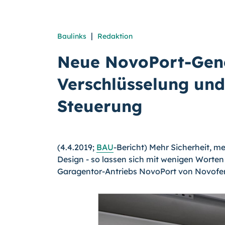
|
Baulinks
Redaktion
Neue NovoPort-Gene
Verschlüsselung und
Steuerung
(4.4.2019;
BAU
-Bericht) Mehr Sicherheit, 
Design - so lassen sich mit wenigen Worten
Garagentor-Antriebs NovoPort von Novof