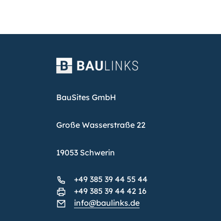
BauSites GmbH
Große Wasserstraße 22
19053 Schwerin
+49 385 39 44 55 44
+49 385 39 44 42 16
info@baulinks.de