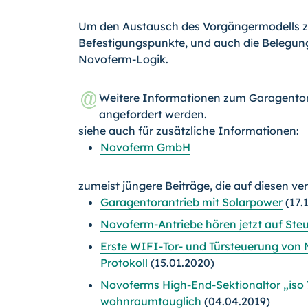
Um den Austausch des Vorgängermodells zu 
Befestigungspunkte, und auch die Belegun
Novoferm-Logik.
Weitere Informationen zum Garagento
angefordert werden.
siehe auch für zusätzliche Informationen:
Novoferm GmbH
zumeist jüngere Beiträge, die auf diesen ve
Garagentorantrieb mit Solarpower
(17.
Novoferm-Antriebe hören jetzt auf St
Erste WIFI-Tor- und Türsteuerung von 
Protokoll
(15.01.2020)
Novoferms High-End-Sektionaltor „iso
wohnraumtauglich
(04.04.2019)