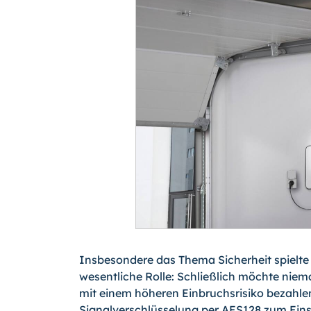
Insbesondere das Thema Sicherheit spielte 
wesentliche Rolle: Schließlich möchte nie
mit einem höheren Einbruchsrisiko bezahl
Signalverschlüsselung per AES128 zum Eins