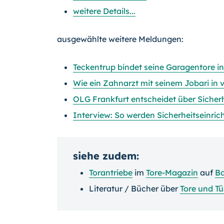
weitere Details...
ausgewählte weitere Meldungen:
Teckentrup bindet seine Garagentore 
Wie ein Zahnarzt mit seinem Jobari in v
OLG Frankfurt entscheidet über Sicher
Interview: So werden Sicherheitseinri
siehe zudem:
Torantriebe
im
Tore-Magazin
auf
Ba
Literatur / Bücher über
Tore und Tü