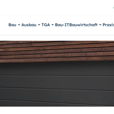
Bau
Ausbau
TGA
Bau-IT
Bauwirtschaft
Praxi