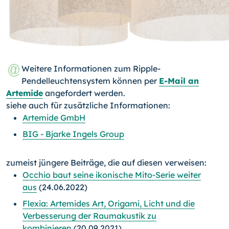
Weitere Informationen zum Ripple-
Pendelleuchtensystem können per
E-Mail an
Artemide
angefordert werden.
siehe auch für zusätzliche Informationen:
Artemide GmbH
BIG - Bjarke Ingels Group
zumeist jüngere Beiträge, die auf diesen verweisen:
Occhio baut seine ikonische Mito-Serie weiter
aus
(24.06.2022)
Flexia: Artemides Art, Origami, Licht und die
Verbesserung der Raumakustik zu
kombinieren
(20.09.2021)