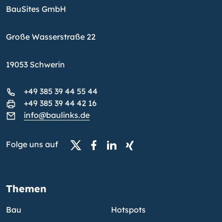
BauSites GmbH
Große Wasserstraße 22
19053 Schwerin
+49 385 39 44 55 44
+49 385 39 44 42 16
info@baulinks.de
Folge uns auf
Themen
Bau
Hotspots