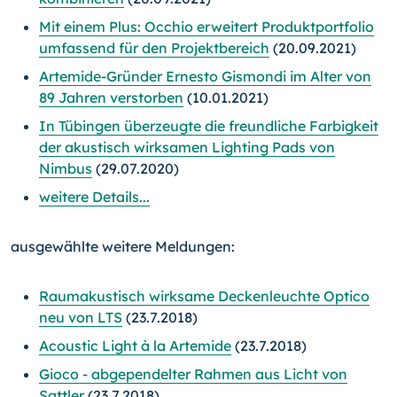
Mit einem Plus: Occhio erweitert Produktportfolio
umfassend für den Projektbereich
(20.09.2021)
Artemide-Gründer Ernesto Gismondi im Alter von
89 Jahren verstorben
(10.01.2021)
In Tübingen überzeugte die freundliche Farbigkeit
der akustisch wirksamen Lighting Pads von
Nimbus
(29.07.2020)
weitere Details...
ausgewählte weitere Meldungen:
Raumakustisch wirksame Deckenleuchte Optico
neu von LTS
(23.7.2018)
Acoustic Light à la Artemide
(23.7.2018)
Gioco - abgependelter Rahmen aus Licht von
Sattler
(23.7.2018)