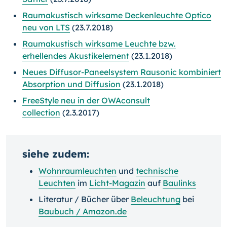
Raumakustisch wirksame Deckenleuchte Optico
neu von LTS
(23.7.2018)
Raumakustisch wirksame Leuchte bzw.
erhellendes Akustikelement
(23.1.2018)
Neues Diffusor-Paneelsystem Rausonic kombiniert
Absorption und Diffusion
(23.1.2018)
FreeStyle neu in der OWAconsult
collection
(2.3.2017)
siehe zudem:
Wohnraumleuchten
und
technische
Leuchten
im
Licht-Magazin
auf
Baulinks
Literatur / Bücher über
Beleuchtung
bei
Baubuch / Amazon.de