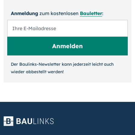
Anmeldung
zum kosten­losen
Bauletter
:
Der Baulinks-Newsletter kann jeder­zeit leicht auch
wieder ab­bestellt werden!