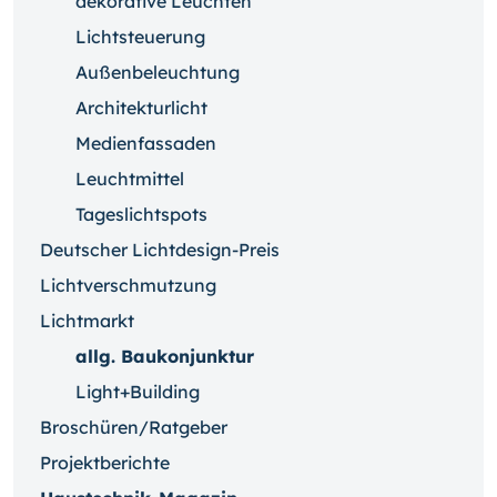
dekorative Leuchten
Lichtsteuerung
Außenbeleuchtung
Architekturlicht
Medienfassaden
Leuchtmittel
Tageslichtspots
Deutscher Lichtdesign-Preis
Lichtverschmutzung
Lichtmarkt
allg. Baukonjunktur
Light+Building
Broschüren/Ratgeber
Projektberichte