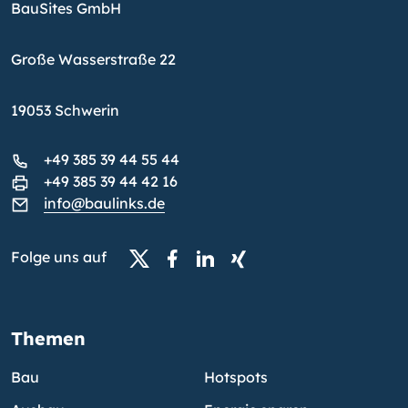
BauSites GmbH
Große Wasserstraße 22
19053 Schwerin
+49 385 39 44 55 44
+49 385 39 44 42 16
info@baulinks.de
Folge uns auf
Themen
Bau
Hotspots