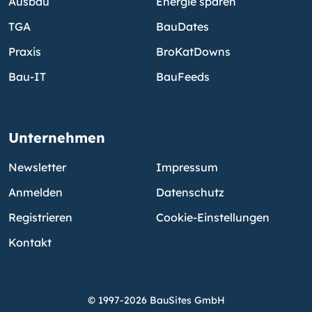
Ausbau
Energie sparen
TGA
BauDates
Praxis
BroKatDowns
Bau-IT
BauFeeds
Unternehmen
Newsletter
Impressum
Anmelden
Datenschutz
Registrieren
Cookie-Einstellungen
Kontakt
© 1997-2026 BauSites GmbH