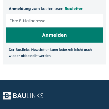
Anmeldung
zum kosten­losen
Bauletter
:
Der Baulinks-Newsletter kann jeder­zeit leicht auch
wieder ab­bestellt werden!