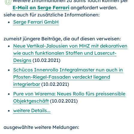
Weitere Informationen zu Soltis Touch können per
E-Mail an Serge Ferrari
angefordert werden.
siehe auch für zusätzliche Informationen:
Serge Ferrari GmbH
zumeist jüngere Beiträge, die auf diesen verweisen:
Neue Vertikal-Jalousien von MHZ mit dekorativen
wie auch funktionalen Stoffen und Lasercut-
Designs
(10.02.2021)
Schücos Innenrollo Integralmaster nun auch in
Pfosten-Riegel-Fassaden verdeckt liegend
integrierbar
(10.02.2021)
Pure von Warema: Neues Rollo fürs preissensible
Objektgeschäft
(10.02.2021)
weitere Details...
ausgewählte weitere Meldungen: