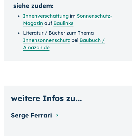
siehe zudem:
Innenverschattung
im
Sonnenschutz-
Magazin
auf
Baulinks
Literatur / Bücher zum Thema
Innensonnenschutz
bei
Baubuch /
Amazon.de
weitere Infos zu...
Serge Ferrari