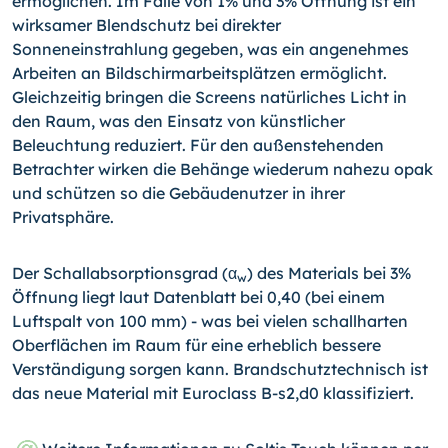
ermöglichen. Im Falle von 1% und 3% Öffnung ist ein
wirksamer Blendschutz bei direkter
Sonneneinstrahlung gegeben, was ein angenehmes
Arbeiten an Bildschirmarbeitsplätzen ermöglicht.
Gleichzeitig bringen die Screens natürliches Licht in
den Raum, was den Einsatz von künstlicher
Beleuchtung reduziert. Für den außenstehenden
Betrachter wirken die Behänge wiederum nahezu opak
und schützen so die Gebäudenutzer in ihrer
Privatsphäre.
Der Schallabsorptionsgrad (α
) des Materials bei 3%
w
Öffnung liegt laut Datenblatt bei 0,40 (bei einem
Luftspalt von 100 mm) - was bei vielen schallharten
Oberflächen im Raum für eine erheblich bessere
Verständigung sorgen kann. Brandschutztechnisch ist
das neue Material mit Euroclass B-s2,d0 klassifiziert.