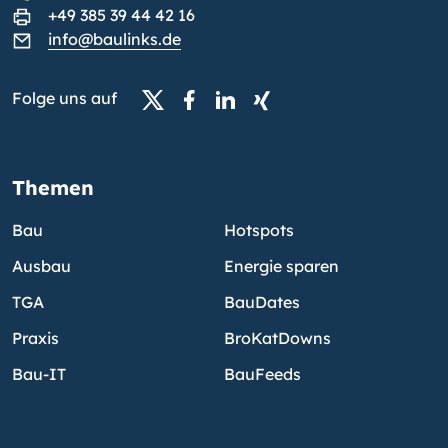
+49 385 39 44 42 16
info@baulinks.de
Folge uns auf
Themen
Bau
Hotspots
Ausbau
Energie sparen
TGA
BauDates
Praxis
BroKatDowns
Bau-IT
BauFeeds