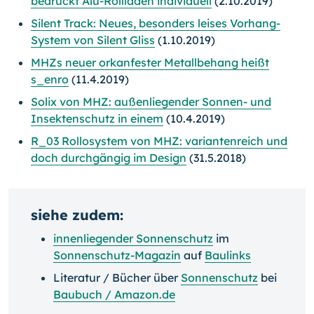
bedruckt Alu-Rollläden individuell
(2.10.2019)
Silent Track: Neues, besonders leises Vorhang-
System von Silent Gliss
(1.10.2019)
MHZs neuer orkanfester Metallbehang heißt
s_enro
(11.4.2019)
Solix von MHZ: außenliegender Sonnen- und
Insektenschutz in einem
(10.4.2019)
R_03 Rollosystem von MHZ: variantenreich und
doch durchgängig im Design
(31.5.2018)
siehe zudem:
innenliegender Sonnenschutz
im
Sonnenschutz-Magazin
auf
Baulinks
Literatur / Bücher über
Sonnenschutz
bei
Baubuch / Amazon.de