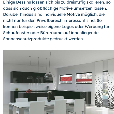
Einige Dessins lassen sich bis zu dreistufig skalieren, so
dass sich auch großflächige Motive umsetzen lassen.
Darüber hinaus sind individuelle Motive möglich, die
nicht nur für den Privatbereich interessant sind: So
können beispielsweise eigene Logos oder Werbung für
Schaufenster oder Büroräume auf innenliegende
Sonnenschutzprodukte gedruckt werden.