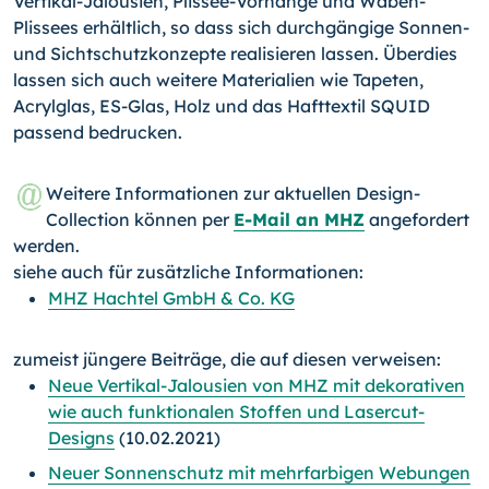
Vertikal-Jalousien, Plissee-Vorhänge und Waben-
Plissees erhältlich, so dass sich durchgängige Sonnen-
und Sichtschutzkonzepte realisieren lassen. Überdies
lassen sich auch weitere Materialien wie Tapeten,
Acrylglas, ES-Glas, Holz und das Hafttextil SQUID
passend bedrucken.
Weitere Informationen zur aktuellen Design-
Collection können per
E-Mail an MHZ
angefordert
werden.
siehe auch für zusätzliche Informationen:
MHZ Hachtel GmbH & Co. KG
zumeist jüngere Beiträge, die auf diesen verweisen:
Neue Vertikal-Jalousien von MHZ mit dekorativen
wie auch funktionalen Stoffen und Lasercut-
Designs
(10.02.2021)
Neuer Sonnenschutz mit mehrfarbigen Webungen