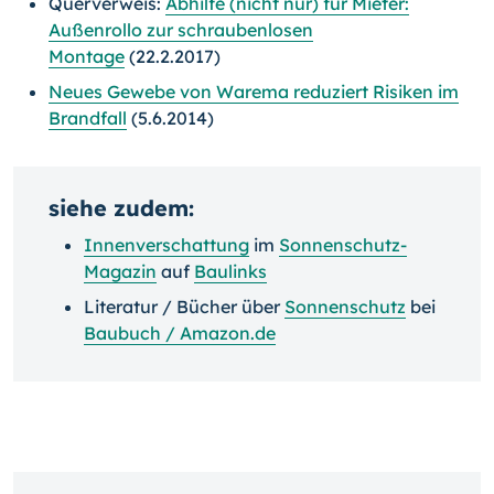
Querverweis:
Abhilfe (nicht nur) für Mieter:
Außenrollo zur schraubenlosen
Montage
(22.2.2017)
Neues Gewebe von Warema reduziert Risiken im
Brandfall
(5.6.2014)
siehe zudem:
Innenverschattung
im
Sonnenschutz-
Magazin
auf
Baulinks
Literatur / Bücher über
Sonnenschutz
bei
Baubuch / Amazon.de