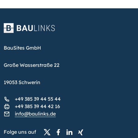
BauSites GmbH
Große Wasserstraße 22
19053 Schwerin
+49 385 39 44 55 44
+49 385 39 44 42 16
info@baulinks.de
Folge uns auf