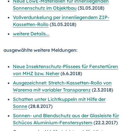
Neue LowE-Materialien für innenliegenden
Sonnenschutz im Objektbau
(31.05.2018)
Vollverdunkelung per innenliegendem ZIP-
Kassetten-Rollo
(31.05.2018)
weitere Details...
ausgewählte weitere Meldungen:
Neue Insektenschutz-Plissees für Fenstertüren
von MHZ bzw. Neher
(6.6.2018)
Ausgezeichnet: Stretch-Kassetten-Rollo von
Warema mit variabler Transparenz
(2.3.2018)
Schatten unter Lichtkuppeln mit Hilfe der
Sonne
(28.8.2017)
Sonnen- und Blendschutz aus der Glasleiste für
Schücos Aluminium-Fenstersystem
(22.2.2017)