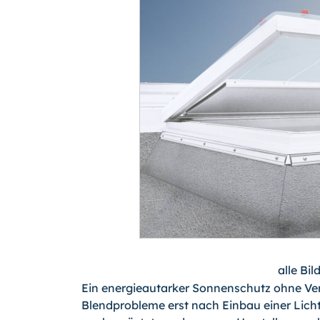
alle Bi
Ein energieautarker Sonnenschutz ohne Ver
Blendprobleme erst nach Einbau einer Lich