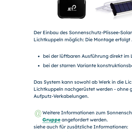
Der Einbau des Sonnenschutz-Plissee-Solar i
Lichtkuppeln möglich: Die Montage erfolgt .
bei der lüftbaren Ausführung direkt i
bei der starren Variante konstruktionsb
Das System kann sowohl ab Werk in die Lic
Lichtkuppeln nachgerüstet werden - ohne g
Aufputz-Verkabelungen.
Weitere Informationen zum Sonnenschu
Gruppe
angefordert werden.
siehe auch für zusätzliche Informationen: