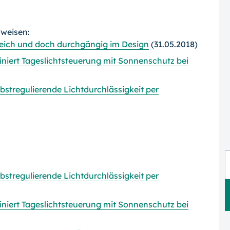
rweisen:
eich und doch durchgängig im Design
(31.05.2018)
iert Tageslicht­steu­erung mit Sonnenschutz bei
stregulierende Lichtdurchlässigkeit per
stregulierende Lichtdurchlässigkeit per
iert Tageslichtsteuerung mit Sonnenschutz bei