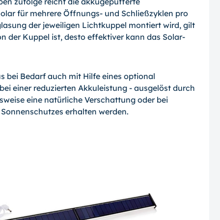
en zufolge reicht die akkugepufferte
olar für mehrere Öffnungs- und Schließzyklen pro
lasung der jeweiligen Lichtkuppel montiert wird, gilt
on der Kuppel ist, desto effektiver kann das Solar-
 bei Bedarf auch mit Hilfe eines optional
bei einer reduzierten Akkuleistung - ausgelöst durch
sweise eine natürliche Verschattung oder bei
s Sonnenschutzes erhalten werden.