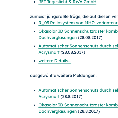
JET Tageslicht & RWA GmbH
zumeist jüngere Beiträge, die auf diesen ve
R_03 Rollosystem von MHZ: variantenr
Okasolar 3D Sonnenschutzraster kombin
Dachverglasungen
(28.08.2017)
Automatischer Sonnenschutz durch selb
Acrysmart
(28.08.2017)
weitere Details...
ausgewählte weitere Meldungen:
Automatischer Sonnenschutz durch selb
Acrysmart
(28.8.2017)
Okasolar 3D Sonnenschutzraster kombin
Dachverglasungen
(28.8.2017)