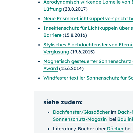
Aerodynamisch wirkende Lamelle von 
Lüftung
(28.8.2017)
Neue Prismen-Lichtkuppel verspricht b
Insektenschutz für Lichtkuppeln über s
Barriere
(15.8.2016)
Stylisches Flachdachfenster von Etern
Verglasung
(19.6.2015)
Magnetisch gesteuerter Sonnenschutz 
Award
(15.6.2014)
Windfester textiler Sonnenschutz für 
siehe zudem:
Dachfenster/Glasdächer
im
Dach-
Sonnenschutz-Magazin
bei
Baulin
Literatur / Bücher über
Dächer
bei