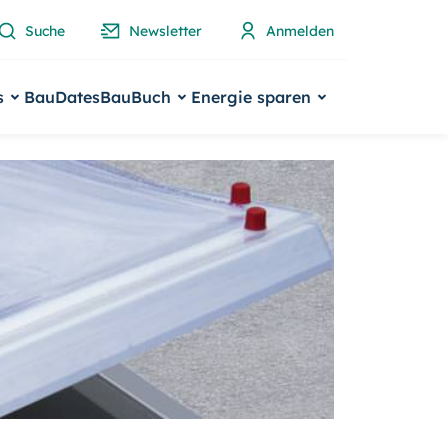
Suche
Newsletter
Anmelden
s
BauDates
BauBuch
Energie sparen