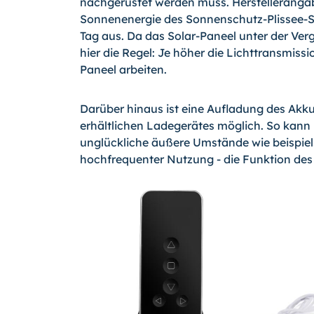
nachgerüstet werden muss. Herstellerangab
Sonnenenergie des Sonnenschutz-Plissee-S
Tag aus. Da das Solar-Paneel unter der Verg
hier die Regel: Je höher die Lichttransmissi
Paneel arbeiten.
Darüber hinaus ist eine Aufladung des Akkus
erhältlichen Ladegerätes möglich. So kann 
unglückliche äußere Umstände wie beispiel
hochfrequenter Nutzung - die Funktion de