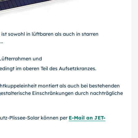
st sowohl in lüftbaren als auch in starren
..
m Lüfterrahmen und
edingt im oberen Teil des Aufsetzkranzes.
htkuppeleinheit montiert als auch bei bestehenden
estalterische Einschränkungen durch nachträgliche
tz-Plissee-Solar können per
E-Mail an JET-