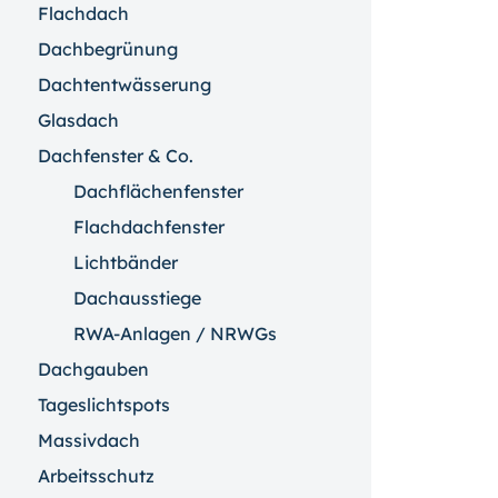
Flachdach
Dachbegrünung
Dachtentwässerung
Glasdach
Dachfenster & Co.
Dachflächenfenster
Flachdachfenster
Lichtbänder
Dachausstiege
RWA-Anlagen / NRWGs
Dachgauben
Tageslichtspots
Massivdach
Arbeitsschutz