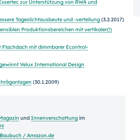
Essertec zur Unterstützung von RWA und
essere Tageslichtausbeute und -verteilung
(3.2.2017)
ensiblen Produktionsbereichen mit vertikaler(!)
it Flachdach mit dimmbarer Econtrol-
gewinnt Velux International Design
Schräganlagen
(30.1.2009)
Magazin
und
Innenverschattung
im
ks
Baubuch / Amazon.de