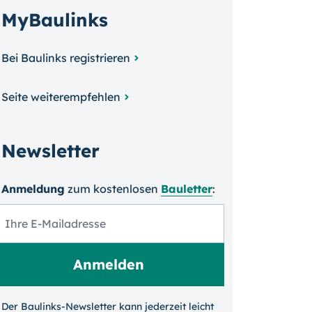
MyBaulinks
Bei Baulinks registrieren
Seite weiterempfehlen
Newsletter
Anmeldung
zum kosten­losen
Bauletter
:
Der Baulinks-Newsletter kann jeder­zeit leicht