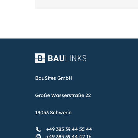
BauSites GmbH
Große Wasserstraße 22
19053 Schwerin
+49 385 39 44 55 44
+49 385 39 44 42 16