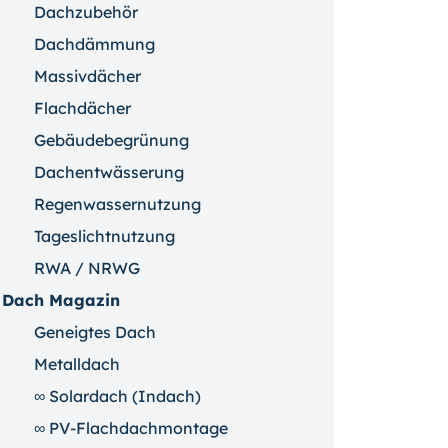
Dachzubehör
Dachdämmung
Massivdächer
Flachdächer
Gebäudebegrünung
Dachentwässerung
Regenwassernutzung
Tageslichtnutzung
RWA / NRWG
Dach Magazin
Geneigtes Dach
Metalldach
∞ Solardach (Indach)
∞ PV-Flachdachmontage