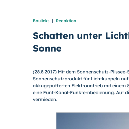
|
Baulinks
Redaktion
Schatten unter Licht
Sonne
(28.8.2017) Mit dem Sonnenschutz-Plissee-S
Sonnenschutzprodukt für Lichtkuppeln auf d
akkugepufferten Elektroantrieb mit einem S
eine Fünf-Kanal-Funkfernbedienung. Auf d
vermieden.