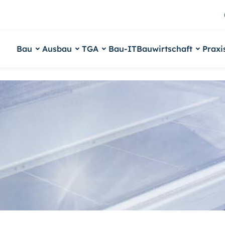
Bau
Ausbau
TGA
Bau-IT
Bauwirtschaft
Praxi