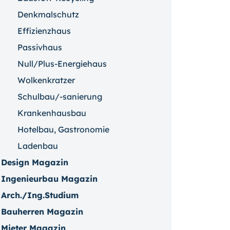
Denkmalschutz
Effizienzhaus
Passivhaus
Null/Plus-Energiehaus
Wolkenkratzer
Schulbau/-sanierung
Krankenhausbau
Hotelbau, Gastronomie
Ladenbau
Design Magazin
Ingenieurbau Magazin
Arch./Ing.Studium
Bauherren Magazin
Mieter Magazin