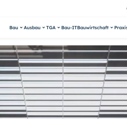
Bau
Ausbau
TGA
Bau-IT
Bauwirtschaft
Praxi