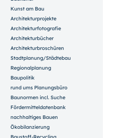
Kunst am Bau
Architekturprojekte
Architekturfotografie
Architekturbücher
Architekturbroschüren
Stadtplanung/Städtebau
Regionalplanung
Baupolitik
rund ums Planungsbüro
Baunormen incl. Suche
Fördermitteldatenbank
nachhaltiges Bauen
Ökobilanzierung
Baustoff-Recycling