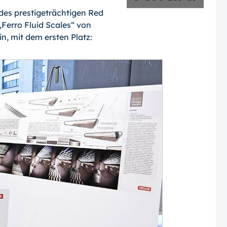
 des prestigeträch­tigen Red
„Ferro Fluid Scales“ von
n, mit dem ersten Platz: