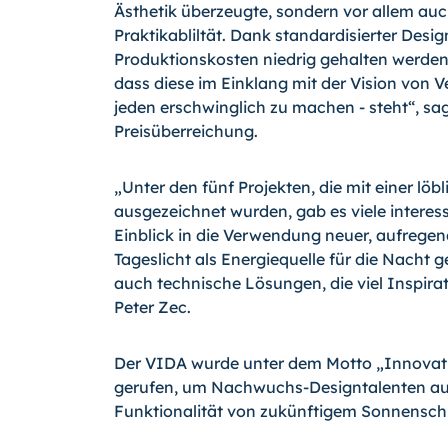
Ästhetik überzeugte, sondern vor allem au
Praktikabliltät. Dank standardisierter Desig
Produktionskosten niedrig gehalten werden.
dass diese im Einklang mit der Vision von V
jeden erschwinglich zu ma­chen - steht“, sa
Preisüberrei­chung.
„Unter den fünf Projekten, die mit einer l
ausgezeichnet wurden, gab es viele interess
Einblick in die Verwendung neuer, aufregend
Tageslicht als Energiequelle für die Nacht
auch technische Lösungen, die viel Inspirat
Peter Zec.
Der VIDA wurde unter dem Motto „Innovati
gerufen, um Nachwuchs-Designtalenten aus
Funktionalität von zukünftigem Sonnenschu