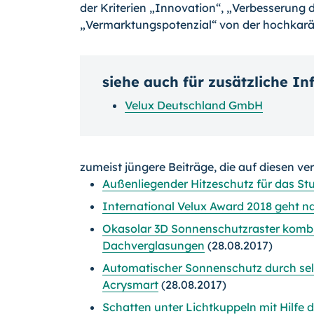
der Kriterien „Innovation“, „Verbesserung d
„Vermarktungspotenzial“ von der hochkarä
siehe auch für zusätzliche I
Velux Deutschland GmbH
zumeist jüngere Beiträge, die auf diesen ve
Außenliegender Hitzeschutz für das Stu
International Velux Award 2018 geht 
Okasolar 3D Sonnenschutzraster kombin
Dachverglasungen
(28.08.2017)
Automatischer Sonnenschutz durch selb
Acrysmart
(28.08.2017)
Schatten unter Lichtkuppeln mit Hilfe 