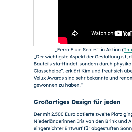
„Ferro Fluid Scales“ in Aktion (
Thu
„Der wichtigste Aspekt der Gestaltung ist, 
Bauteils stattfindet, sondern durch physika
Glasscheibe“, erklärt Kim und freut sich übe
Velux Awards sind sehr bekannte und renomm
gewonnen zu haben.“
Großartiges Design für jeden
Der mit 2.500 Euro dotierte zweite Platz gin
Niederländerinnen Iris van den Brink und A
eingereichter Entwurf für abgestuften Son