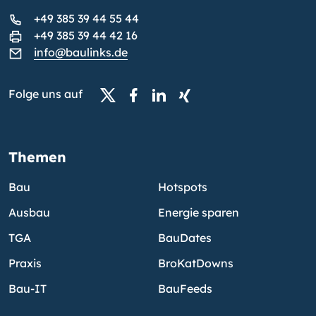
+49 385 39 44 55 44
+49 385 39 44 42 16
info@baulinks.de
Folge uns auf
Themen
Bau
Hotspots
Ausbau
Energie sparen
TGA
BauDates
Praxis
BroKatDowns
Bau-IT
BauFeeds