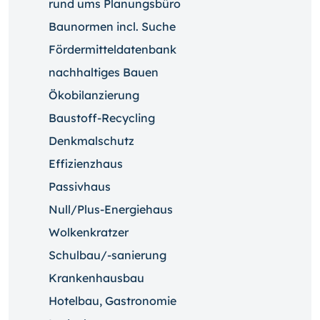
rund ums Planungsbüro
Baunormen incl. Suche
Fördermitteldatenbank
nachhaltiges Bauen
Ökobilanzierung
Baustoff-Recycling
Denkmalschutz
Effizienzhaus
Passivhaus
Null/Plus-Energiehaus
Wolkenkratzer
Schulbau/-sanierung
Krankenhausbau
Hotelbau, Gastronomie