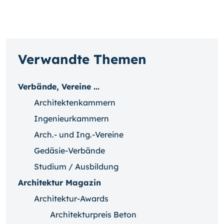
Verwandte Themen
Verbände, Vereine ...
Architektenkammern
Ingenieurkammern
Arch.- und Ing.-Vereine
Gedäsie-Verbände
Studium / Ausbildung
Architektur Magazin
Architektur-Awards
Architekturpreis Beton