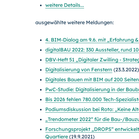
weitere Details...
ausgewählte weitere Meldungen:
4. BIM-Dialog am 9.6. mit „Erfahrung &
digitalBAU 2022: 330 Aussteller, rund 10
DBV-Heft 51 „Digitaler Zwilling - Strat
Digitalisierung von Fenstern
(23.3.2022)
Digitales Bauen mit BIM auf 200 Seite
PwC-Studie: Digitalisierung in der Bau
Bis 2026 fehlen 780.000 Tech-Spezialis
Podiumsdiskussion bei Roto: „Keine Alte
„Trendometer 2022“ für die Bau-/Bauzul
Forschungsprojekt „DROPS“ entwickelt
Quartiere
(19.9.2021)