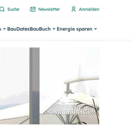
Suche
Newsletter
Anmelden
s
BauDates
BauBuch
Energie sparen