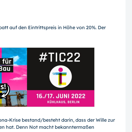
att auf den Eintrittspreis in Höhe von 20%. Der
rona-Krise bestand/besteht darin, dass der Wille zur
men hat. Denn Not macht bekanntermaßen