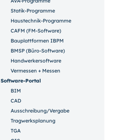
AVA-Programme
Statik-Programme
Haustechnik-Programme
CAFM (FM-Software)
Bauplattformen IBPM
BMSP (Büro-Software)
Handwerkersoftware
Vermessen + Messen
Software-Portal
BIM
CAD
Ausschreibung/Vergabe
Tragwerksplanung
TGA