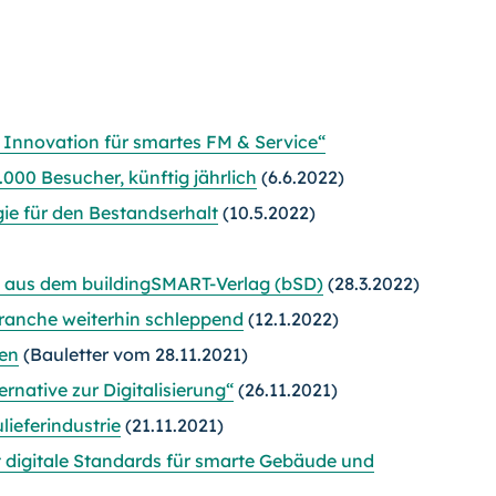
 Innovation für smartes FM & Service“
.000 Besucher, künftig jährlich
(6.6.2022)
egie für den Bestandserhalt
(10.5.2022)
n aus dem buildingSMART-Verlag (bSD)
(28.3.2022)
branche weiterhin schleppend
(12.1.2022)
ten
(Bauletter vom 28.11.2021)
rnative zur Digitalisierung“
(26.11.2021)
ieferindus­trie
(21.11.2021)
 digitale Standards für smarte Gebäude und