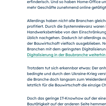
erfinderisch. Und so haben Home-Office u
mehr Geschäfte zunehmend online getätig
Allerdings haben nicht alle Branchen glei
profitiert. Durch die Systemrelevanz ware
Handwerksbetriebe von den Einschränkungen
üblich nachgehen. Dadurch ist allerdings au
der Bauwirtschaft vielfach ausgeblieben. 
Branchen mit dem geringsten Digitalisierung
Digitalisierung in der Baubranche weiterhi
Trotzdem tut sich erkennbar etwas: Der a
bedingte und durch den Ukraine-Krieg vers
die Branche doch langsam zum Weiderdenke
letztlich für die Bauwirtschaft die einzige
Doch das geringe IT-Knowhow auf der einen
Bautätigkeit auf der anderen Seite hemmen 