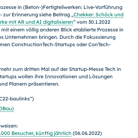
 Prozesse in (Beton-)Fertigteilwerken: Live-Vorführung
 zur Erinnerung siehe Beitrag „
Chekker: Schöck und
rke mit AR und AI digitalisieren
“ vom 30.1.2022
mit einem völlig anderen Blick etablierte Prozesse in
ins Unternehmen bringen. Durch die Fokussierung
men ConstructionTech-Startups oder ConTech-
ehr zum dritten Mal auf der Startup-Messe Tech in
Startups wollen ihre Innovationen und Lösungen
nd Planern präsentieren.
C22-baulinks“)
BDBau)
rweisen:
.000 Besucher, künftig jährlich
(06.06.2022)