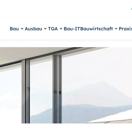
Bau
Ausbau
TGA
Bau-IT
Bauwirtschaft
Praxi