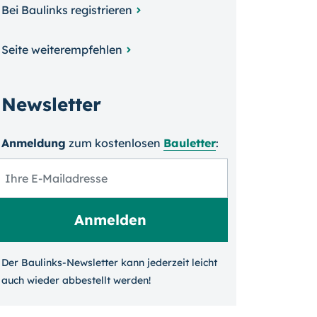
Bei Baulinks registrieren
Seite weiterempfehlen
Newsletter
Anmeldung
zum kosten­losen
Bauletter
:
Der Baulinks-Newsletter kann jeder­zeit leicht
auch wieder ab­bestellt werden!