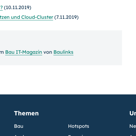
0?
(10.11.2019)
tzen und Cloud-Cluster
(7.11.2019)
im
Bau IT-Magazin
von
Baulinks
Themen
U
Bau
Hotspots
Ne