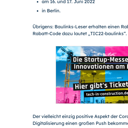
am 16. und 17. Juni 2022
in Berlin.
Übrigens: Baulinks-Leser erhalten einen Rab
Rabatt-Code dazu lautet „TIC22-baulinks“.
Der vielleicht einzig positive Aspekt der Co
Digitalisierung einen großen Push bekom