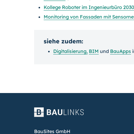
Kollege Roboter im Ingenieurbüro 203
Monitoring von Fassaden mit Sensorne
siehe zudem:
Digitalisierung
,
BIM
und
BauApps
BauSites GmbH