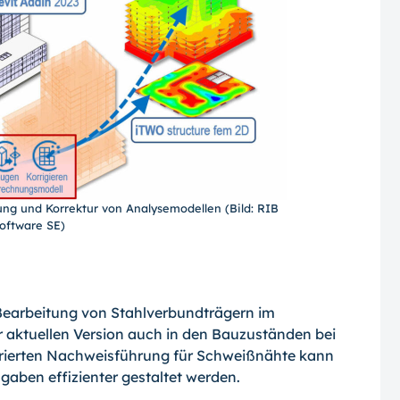
ung und Korrektur von Analysemodellen (Bild: RIB
oftware SE)
Bearbeitung von Stahlverbundträgern im
r aktuellen Version auch in den Bauzuständen bei
rierten Nachweisführung für Schweißnähte kann
gaben effizienter gestaltet werden.