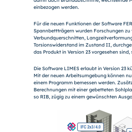
damit auch Brandabschnitte, wechselnde 
einbezogen werden.
Für die neuen Funktionen der Software F
Spannbettträgern wurden Forschungen zu 
Verbundquerschnitten, Langzeitverformun
Torsionswiderstand im Zustand II, durchgef
das Produkt in Version 23 vorgesehen sind,
Die Software LIMES erlaubt in Version 23 
Mit der neuen Arbeitsumgebung können nu
einem Programm bemessen werden. Zusätzlich
Berechnungen mit einer gebetteten Sohlpla
so RIB, zügig zu einem gewünschten Aus