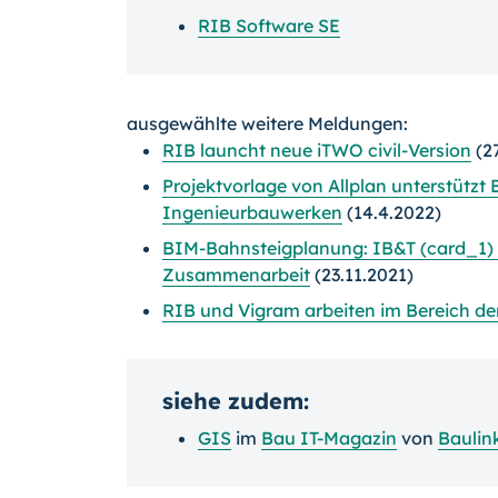
RIB Software SE
ausgewählte weitere Meldungen:
RIB launcht neue iTWO civil-Version
(27
Projektvorlage von Allplan unterstütz
Ingenieurbauwerken
(14.4.2022)
BIM-Bahnsteigplanung: IB&T (card_1) u
Zusammenarbeit
(23.11.2021)
RIB und Vigram arbeiten im Bereich 
siehe zudem:
GIS
im
Bau IT-Magazin
von
Baulin