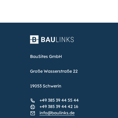
BauSites GmbH
Große Wasserstraße 22
19053 Schwerin
+49 385 39 44 55 44
+49 385 39 44 42 16
info@baulinks.de