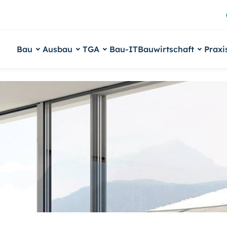
Bau
Ausbau
TGA
Bau-IT
Bauwirtschaft
Praxi