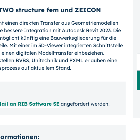
 iTWO structure fem und ZEICON
ht einen direkten Transfer aus Geometriemodellen
 bessere Integration mit Autodesk Revit 2023. Die
möglicht künftig eine Bauwerksgliederung für die
. Mit einer im 3D-Viewer integrierten Schnittstelle
inen digitalen Modelltransfer einbeziehen.
stellen BVBS, Unitechnik und PXML erlauben eine
sprozess auf aktuellem Stand.
ail an RIB Software SE
angefordert werden.
nformationen: