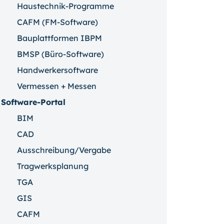
Haustechnik-Programme
CAFM (FM-Software)
Bauplattformen IBPM
BMSP (Büro-Software)
Handwerkersoftware
Vermessen + Messen
Software-Portal
BIM
CAD
Ausschreibung/Vergabe
Tragwerksplanung
TGA
GIS
CAFM