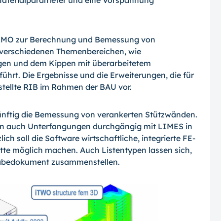
Materialparameter und eine Vorspannung
ERMO zur Berechnung und Bemessung von
verschiedenen Themenbereichen, wie
gen und dem Kippen mit überarbeitetem
ührt. Die Ergebnisse und die Erweiterungen, die für
 stellte RIB im Rahmen der BAU vor.
künftig die Bemessung von verankerten Stützwänden.
n auch Unterfangungen durchgängig mit LIMES in
 soll die Software wirtschaftliche, integrierte FE-
tte möglich machen. Auch Listentypen lassen sich,
gabedokument zusammenstellen.