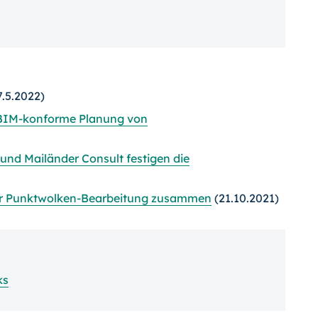
.5.2022)
t BIM-konforme Planung von
nd Mailänder Consult festigen die
der Punktwolken-Bearbeitung zusammen
(21.10.2021)
ks