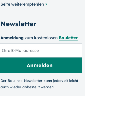
Seite weiterempfehlen
Newsletter
Anmeldung
zum kosten­losen
Bauletter
:
Der Baulinks-Newsletter kann jeder­zeit leicht
auch wieder ab­bestellt werden!