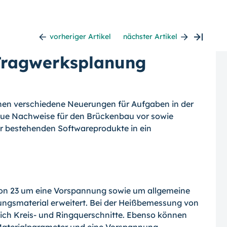
vorheriger Artikel
nächster Artikel
Tragwerksplanung
chen verschiedene Neuerungen für Aufgaben in der
r neue Nachweise für den Brückenbau vor sowie
er bestehenden Softwareprodukte in ein
on 23 um eine Vorspannung sowie um allgemeine
gsmaterial erweitert. Bei der Heißbemessung von
lich Kreis- und Ringquerschnitte. Ebenso können