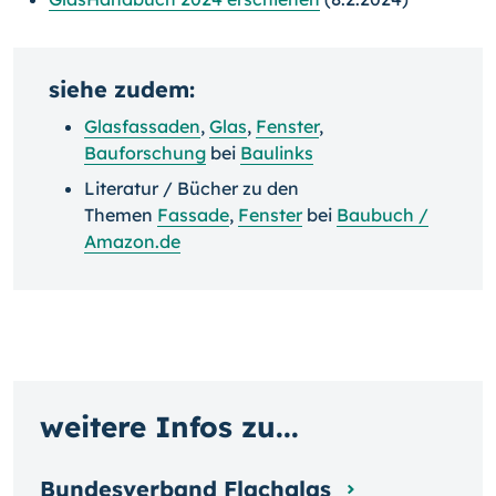
siehe zudem:
Glasfassaden
,
Glas
,
Fenster
,
Bauforschung
bei
Baulinks
Literatur / Bücher zu den
Themen
Fassade
,
Fenster
bei
Baubuch /
Amazon.de
weitere Infos zu...
Bundesverband Flachglas