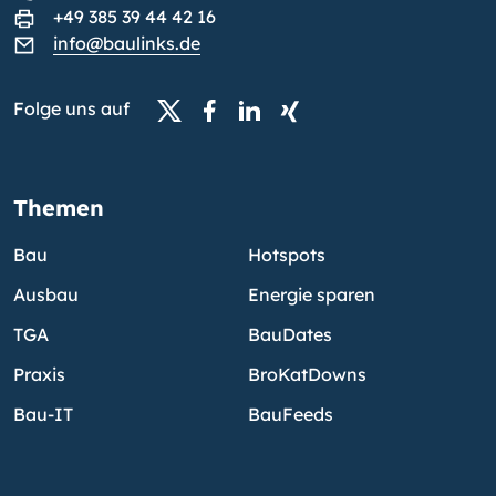
+49 385 39 44 42 16
info@baulinks.de
Folge uns auf
Themen
Bau
Hotspots
Ausbau
Energie sparen
TGA
BauDates
Praxis
BroKatDowns
Bau-IT
BauFeeds