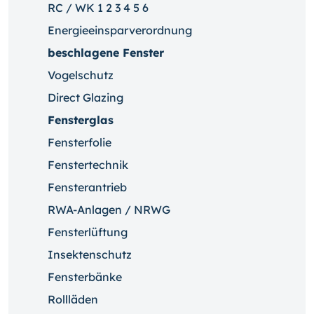
RC / WK 1 2 3 4 5 6
Energieeinsparverordnung
beschlagene Fenster
Vogelschutz
Direct Glazing
Fensterglas
Fensterfolie
Fenstertechnik
Fensterantrieb
RWA-Anlagen / NRWG
Fensterlüftung
Insektenschutz
Fensterbänke
Rollläden