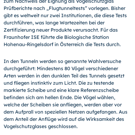
zum Nachweis der Eignung als Vogelschutzglas
Prüfberichte nach „Flugtunneltests” vorlegen. Bisher
gibt es weltweit nur zwei Institutionen, die diese Tests
durchführen, was lange Wartezeiten bei der
Zertifizierung neuer Produkte verursacht. Für das
Fraunhofer ISE führte die Biologische Station
Hohenau-Ringelsdorf in Österreich die Tests durch.
In den Tunneln werden so genannte Wahlversuche
durchgeführt: Mindestens 80 Vögel verschiedener
Arten werden in den dunklen Teil des Tunnels gesetzt
und fliegen instinktiv zum Licht. Die zu testende
markierte Scheibe und eine klare Referenzscheibe
befinden sich am hellen Ende. Die Vögel wählen,
welche der Scheiben sie anfliegen, werden aber vor
dem Aufprall von speziellen Netzen aufgefangen. Aus
dem Anteil der Anflüge wird auf die Wirksamkeit des
Vogelschutzglases geschlossen.