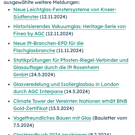
ausgewählte weitere Meldungen:
Neue Leichtglas-Fenstersysteme von Kneer-
Südfenster
(12.11.2024)
Historisierendes Vakuumglas: Heritage-Serie von
Fineo by AGC
(12.11.2024)
Neue ift-Branchen-EPD für die
Flachglasbranche
(11.11.2024)
Statikprüfungen für Pfosten-Riegel-Verbinder und
Glasauflager durch die ift Rosenheim
GmbH
(24.5.2024)
Glasveredelung und Isolierglasbau in London
durch AGC Interpane
(14.5.2024)
Climate Tower der Vereinten Nationen erhält BNB
Gold-Zertifikat
(13.5.2024)
Vogelfreundliches Bauen mit Glas
(Bauletter vom
7.5.2024)
GlasHandbuch 2024 erschienen
(8.2.2024)