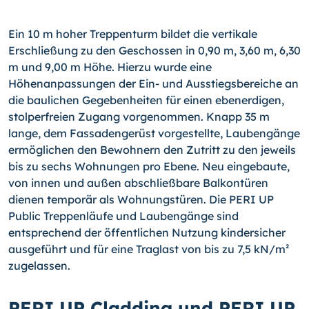
Ein 10 m hoher Treppenturm bildet die vertikale
Erschließung zu den Geschossen in 0,90 m, 3,60 m, 6,30
m und 9,00 m Höhe. Hierzu wurde eine
Höhenanpassungen der Ein- und Ausstiegsbereiche an
die baulichen Gegebenheiten für einen ebenerdigen,
stolperfreien Zugang vorgenommen. Knapp 35 m
lange, dem Fassadengerüst vorgestellte, Laubengänge
ermöglichen den Bewohnern den Zutritt zu den jeweils
bis zu sechs Wohnungen pro Ebene. Neu eingebaute,
von innen und außen abschließbare Balkontüren
dienen temporär als Wohnungstüren. Die PERI UP
Public Treppenläufe und Laubengänge sind
entsprechend der öffentlichen Nutzung kindersicher
ausgeführt und für eine Traglast von bis zu 7,5 kN/m²
zugelassen.
PERI UP Cladding und PERI UP