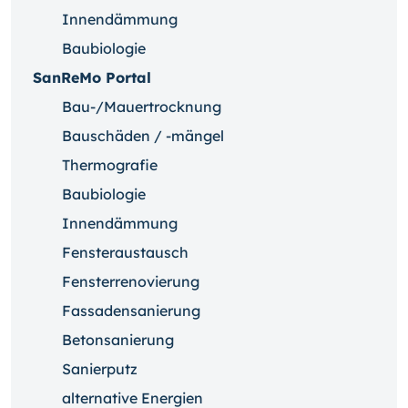
Innendämmung
Baubiologie
SanReMo Portal
Bau-/Mauertrocknung
Bauschäden / -mängel
Thermografie
Baubiologie
Innendämmung
Fensteraustausch
Fensterrenovierung
Fassadensanierung
Betonsanierung
Sanierputz
alternative Energien