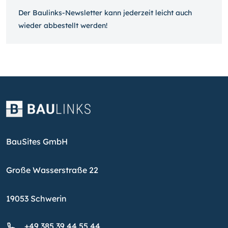
Der Baulinks-Newsletter kann jeder­zeit leicht auch
wieder ab­bestellt werden!
BauSites GmbH
Große Wasserstraße 22
19053 Schwerin
+49 385 39 44 55 44