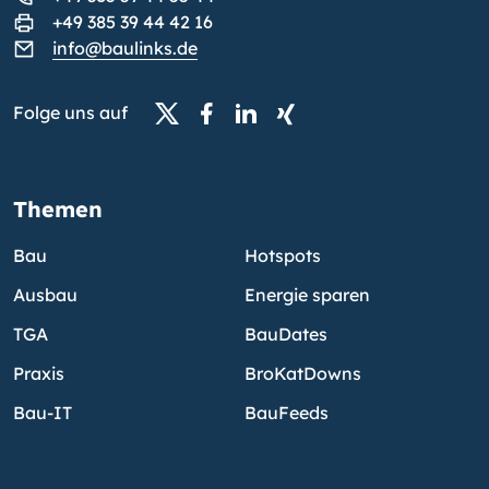
+49 385 39 44 42 16
info@baulinks.de
Folge uns auf
Themen
Bau
Hotspots
Ausbau
Energie sparen
TGA
BauDates
Praxis
BroKatDowns
Bau-IT
BauFeeds