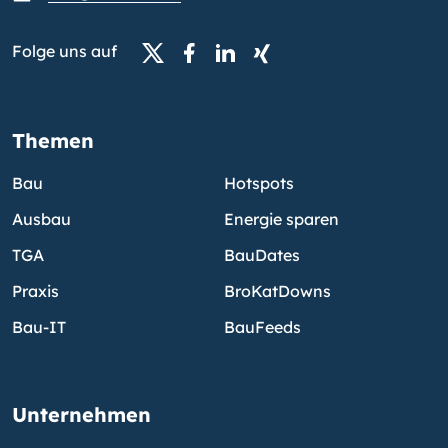
Folge uns auf
Themen
Bau
Hotspots
Ausbau
Energie sparen
TGA
BauDates
Praxis
BroKatDowns
Bau-IT
BauFeeds
Unternehmen