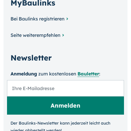
MyBaulinks
Bei Baulinks registrieren
Seite weiterempfehlen
Newsletter
Anmeldung
zum kosten­losen
Bauletter
:
Der Baulinks-Newsletter kann jeder­zeit leicht auch
wieder ab­bestellt werden!