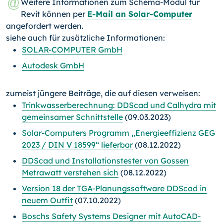
Weitere Informationen zum Schema-Modul für
Revit können per
E-Mail an Solar-Computer
angefordert werden.
siehe auch für zusätzliche Informationen:
SOLAR-COMPUTER GmbH
Autodesk GmbH
zumeist jüngere Beiträge, die auf diesen verweisen:
Trinkwasserberechnung: DDScad und Calhydra mit
gemeinsamer Schnittstelle
(09.03.2023)
Solar-Computers Programm „Energieeffizienz GEG
2023 / DIN V 18599“ lieferbar
(08.12.2022)
DDScad und Installationstester von Gossen
Metrawatt verstehen sich
(08.12.2022)
Version 18 der TGA-Planungssoftware DDScad in
neuem Outfit
(07.10.2022)
Boschs Safety Systems Designer mit AutoCAD-