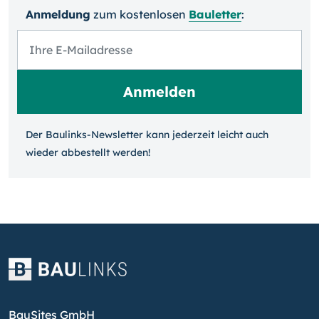
Anmeldung
zum kosten­losen
Bauletter
:
Der Baulinks-Newsletter kann jeder­zeit leicht auch
wieder ab­bestellt werden!
BauSites GmbH