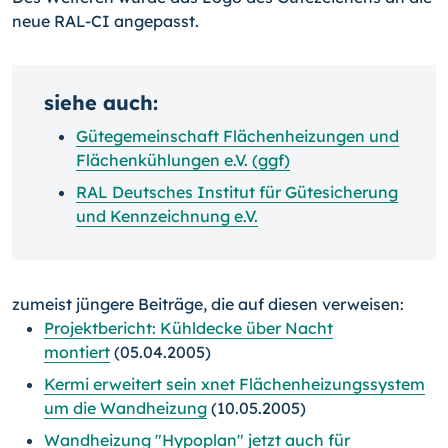
neue RAL-CI angepasst.
siehe auch:
Gütegemeinschaft Flächenheizungen und
Flächenkühlungen e.V. (ggf)
RAL Deutsches Institut für Gütesicherung
und Kennzeichnung e.V.
zumeist jüngere Beiträge, die auf diesen verweisen:
Projektbericht: Kühldecke über Nacht
montiert
(05.04.2005)
Kermi erweitert sein xnet Flächenheizungssystem
um die Wandheizung
(10.05.2005)
Wandheizung "Hypoplan" jetzt auch für