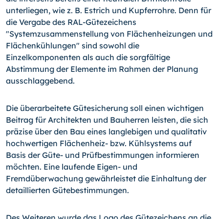
unterliegen, wie z. B. Estrich und Kupferrohre. Denn für
die Vergabe des RAL-Gütezeichens
"Systemzusammen­stellung von Flächenheizungen und
Flächenkühlungen" sind sowohl die
Einzelkomponenten als auch die sorgfältige
Abstimmung der Elemente im Rahmen der Planung
ausschlaggebend.
Die überarbeitete Gütesicherung soll einen wichtigen
Beitrag für Architekten und Bauherren leisten, die sich
präzise über den Bau eines langlebigen und qualitativ
hochwertigen Flächenheiz- bzw. Kühlsystems auf
Basis der Güte- und Prüfbestimmungen informieren
möchten. Eine laufende Eigen- und
Fremdüberwachung gewährleistet die Einhaltung der
detaillierten Gütebestimmungen.
Des Weiteren wurde das Logo des Gütezeichens an die