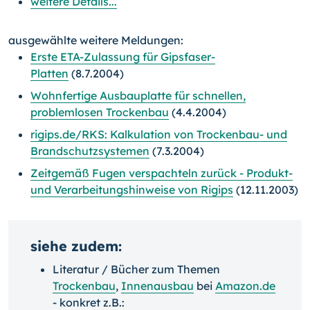
weitere Details...
ausgewählte weitere Meldungen:
Erste ETA-Zulassung für Gipsfaser-
Platten
(8.7.2004)
Wohnfertige Ausbauplatte für schnellen,
problemlosen Trockenbau
(4.4.2004)
rigips.de/RKS: Kalkulation von Trockenbau- und
Brandschutzsystemen
(7.3.2004)
Zeitgemäß Fugen verspachteln zurück - Produkt-
und Verarbeitungshinweise von Rigips
(12.11.2003)
siehe zudem:
Literatur / Bücher zum Themen
Trockenbau
,
Innenausbau
bei
Amazon.de
- konkret z.B.: