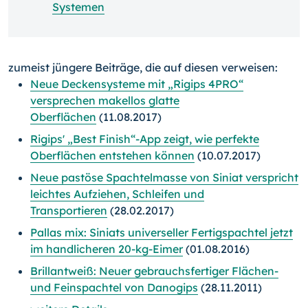
Systemen
zumeist jüngere Beiträge, die auf diesen verweisen:
Neue Deckensysteme mit „Rigips 4PRO“
versprechen makellos glatte
Oberflächen
(11.08.2017)
Rigips' „Best Finish“-App zeigt, wie perfekte
Oberflächen entstehen können
(10.07.2017)
Neue pastöse Spachtelmasse von Siniat verspricht
leichtes Aufziehen, Schleifen und
Transportieren
(28.02.2017)
Pallas mix: Siniats universeller Fertigspachtel jetzt
im handlicheren 20-kg-Eimer
(01.08.2016)
Brillantweiß: Neuer gebrauchsfertiger Flächen-
und Feinspachtel von Danogips
(28.11.2011)