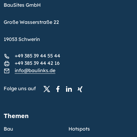
BauSites GmbH
Große Wasserstraße 22
19053 Schwerin
+49 385 39 44 55 44
+49 385 39 44 42 16
info@baulinks.de
Folge uns auf
Themen
Bau
Hotspots