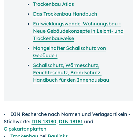
Trockenbau Atlas
Das Trockenbau Handbuch
Entwicklungswandel Wohnungsbau -
Neue Gebäudekonzepte in Leicht- und
Trockenbauweise
Mangelhafter Schallschutz von
Gebäuden
Schallschutz, Wärmeschutz,
Feuchteschutz, Brandschutz.
Handbuch für den Innenausbau
DIN Recherche nach Normen und Verlagsartikeln -
Stichworte:
DIN 18180
,
DIN 18181
und
Gipskartonplatten
Trockenbau
bei
Baulinks