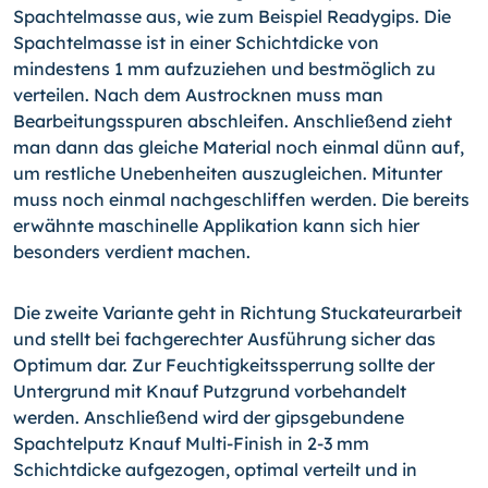
Spachtelmasse aus, wie zum Beispiel Readygips. Die
Spachtelmasse ist in einer Schichtdicke von
mindestens 1 mm aufzuziehen und bestmöglich zu
verteilen. Nach dem Austrocknen muss man
Bearbeitungsspuren abschleifen. Anschließend zieht
man dann das gleiche Material noch einmal dünn auf,
um restliche Unebenheiten auszugleichen. Mitunter
muss noch einmal nachgeschliffen werden. Die bereits
erwähnte maschinelle Applikation kann sich hier
besonders verdient machen.
Die zweite Variante geht in Richtung Stuckateurarbeit
und stellt bei fachgerechter Ausführung sicher das
Optimum dar. Zur Feuchtigkeitssperrung sollte der
Untergrund mit Knauf Putzgrund vorbehandelt
werden. Anschließend wird der gipsgebundene
Spachtelputz Knauf Multi-Finish in 2-3 mm
Schichtdicke aufgezogen, optimal verteilt und in