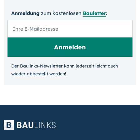
Anmeldung
zum kosten­losen
Bauletter
:
Der Baulinks-Newsletter kann jeder­zeit leicht auch
wieder ab­bestellt werden!