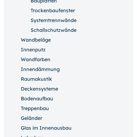
Bauplatten
Trockenbaufenster
Systemtrennwände
Schallschutzwände
Wandbeläge
Innenputz
Wandfarben
Innendämmung
Raumakustik
Deckensysteme
Bodenaufbau
Treppenbau
Geländer
Glas im Innenausbau