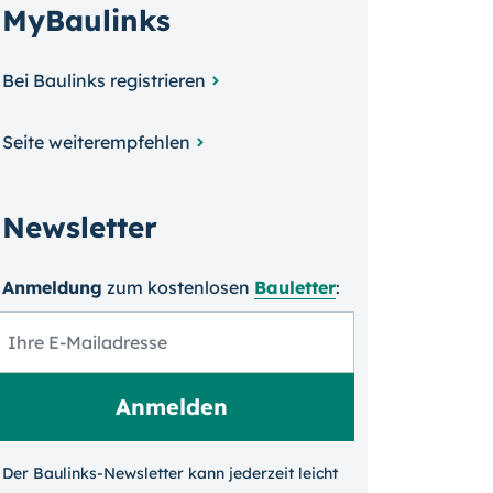
MyBaulinks
Bei Baulinks registrieren
Seite weiterempfehlen
Newsletter
Anmeldung
zum kosten­losen
Bauletter
:
Der Baulinks-Newsletter kann jeder­zeit leicht