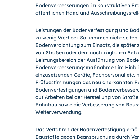
Bodenverbesserungen im konstruktiven Erdba
öffentlichen Hand und Ausschreibungsstelle
Leistungen der Bodenverfestigung und Bo
zu wenig Wert bei. So kommen nicht selte
Bodenverdichtung zum Einsatz, die später
von Straßen oder dem nachträglichen Setz
Leistungsbereich der Ausführung von Bode
Bodenverbesserungsmaßnahmen im Hinblick
einzusetzenden Geräte, Fachpersonal etc. n
Prüfbestimmungen des neu anerkannten RAL
Bodenverfestigungen und Bodenverbesserun
auf Arbeiten bei der Herstellung von Straß
Bahnbau sowie die Verbesserung von Bausto
Weiterverwendung.
Das Verfahren der Bodenverfestigung erhöh
Baustoffe gegen Beanspruchung durch Verk