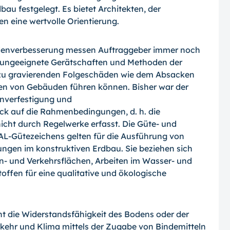
u festgelegt. Es bietet Architekten, der
n eine wertvolle Orientierung.
denverbesserung messen Auftraggeber immer noch
n ungeeignete Gerätschaften und Methoden der
 zu gravierenden Folgeschäden wie dem Absacken
en von Gebäuden führen können. Bisher war der
nverfestigung und
 auf die Rahmenbedingungen, d. h. die
icht durch Regelwerke erfasst. Die Güte- und
-Gütezeichens gelten für die Ausführung von
gen im konstruktiven Erdbau. Sie beziehen sich
en- und Verkehrsflächen, Arbeiten im Wasser- und
ffen für eine qualitative und ökologische
t die Widerstandsfähigkeit des Bodens oder der
ehr und Klima mittels der Zugabe von Bindemitteln