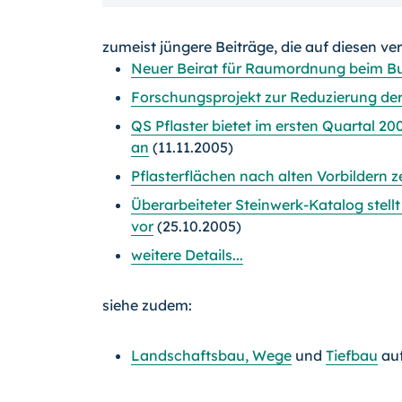
zumeist jüngere Beiträge, die auf diesen ve
Neuer Beirat für Raumordnung beim Bu
Forschungsprojekt zur Reduzierung d
QS Pflaster bietet im ersten Quartal 2
an
(11.11.2005)
Pflasterflächen nach alten Vorbildern 
Überarbeiteter Steinwerk-Katalog stell
vor
(25.10.2005)
weitere Details...
siehe zudem:
Landschaftsbau, Wege
und
Tiefbau
au