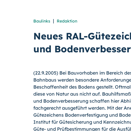
|
Baulinks
Redaktion
Neues RAL-Gütezeic
und Bodenverbesser
(22.9.2005) Bei Bauvorhaben im Bereich de
Bahnbaus werden besondere Anforderungen
Beschaffenheit des Bodens gestellt. Oftma
diese von Natur aus nicht auf. Bauhilfsm
und Bodenverbesserung schaffen hier Abhilf
fachgerecht ausgeführt werden.
Mit der An
Gütezeichens Bodenverfestigung und Bod
Institut für Gütesicherung und Kennzeichn
Güte- und Prüfbestimmungen für die Ausf