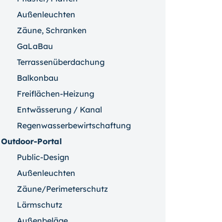
Außenleuchten
Zäune, Schranken
GaLaBau
Terrassenüberdachung
Balkonbau
Freiflächen-Heizung
Entwässerung / Kanal
Regenwasserbewirtschaftung
Outdoor-Portal
Public-Design
Außenleuchten
Zäune/Perimeterschutz
Lärmschutz
Außenbeläge