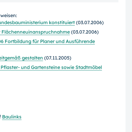
rweisen:
ndesbauministerium konstituiert
(03.07.2006)
er Flächenneuinanspruchnahme
(03.07.2006)
006 Fortbildung für Planer und Ausführende
zeitgemäß gestalten
(07.11.2005)
t Pflaster- und Gartensteine sowie Stadtmöbel
f
Baulinks