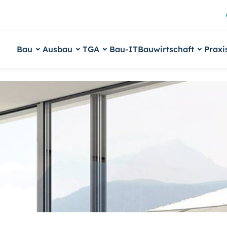
Bau
Ausbau
TGA
Bau-IT
Bauwirtschaft
Praxi