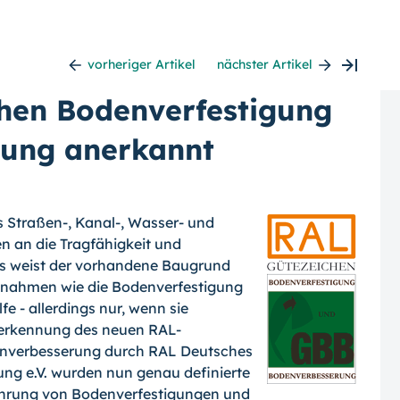
vorheriger Artikel
nächster Artikel
hen Bodenverfestigung
ung anerkannt
s
Straßen-,
Kanal-,
Wasser- und
 an die Tragfähigkeit und
ls weist der vorhandene Baugrund
aßnahmen wie die Bodenverfestigung
e - allerdings nur, wenn sie
erkennung des neuen RAL-
enverbesserung durch RAL Deutsches
ung e.V. wurden nun genau definierte
ührung von Bodenverfestigungen und