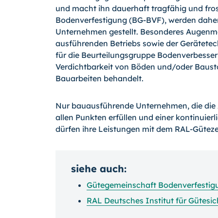
und macht ihn dauerhaft tragfähig und fros
Bodenverfestigung (BG-BVF), werden dahe
Unternehmen gestellt. Besonderes Augenmer
ausführenden Betriebs sowie der Gerätetech
für die Beurteilungsgruppe Bodenverbesser
Verdichtbarkeit von Böden und/oder Bausto
Bauarbeiten behandelt.
Nur bauausführende Unternehmen, die die
allen Punkten erfüllen und einer kontinuie
dürfen ihre Leistungen mit dem RAL-Gütez
siehe auch:
Gütegemeinschaft Bodenverfestigu
RAL Deutsches Institut für Gütesi