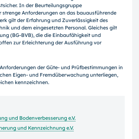
tsicher. In der Beurteilungsgruppe
r strenge Anforderungen an das bauausführende
k gilt der Erfahrung und Zuverlässigkeit des
nik und dem eingesetzten Personal. Gleiches gilt
ung (BG-BVB), die die Einbaufähigkeit und
ffen zur Erleichterung der Ausführung vor
 Anforderungen der Güte- und Prüfbestimmungen in
rlichen Eigen- und Fremdüberwachung unterliegen,
eichen kennzeichnen.
ng und Bodenverbesserung e.V.
cherung und Kennzeichnung e.V.