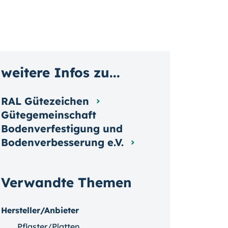
weitere Infos zu...
RAL Gütezeichen
Gütegemeinschaft
Bodenverfestigung und
Bodenverbesserung e.V.
Verwandte Themen
Hersteller/Anbieter
Pflaster/Platten