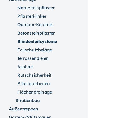
Natursteinpflaster
Pflasterklinker
Outdoor-Keramik
Betonsteinpflaster
Blindenleitsysteme
Fallschutzbeläge
Terrassendielen
Asphalt
Rutschsicherheit
Pflasterarbeiten
Flächendrainage
Straßenbau
Außentreppen
Garten-/Stützmauer