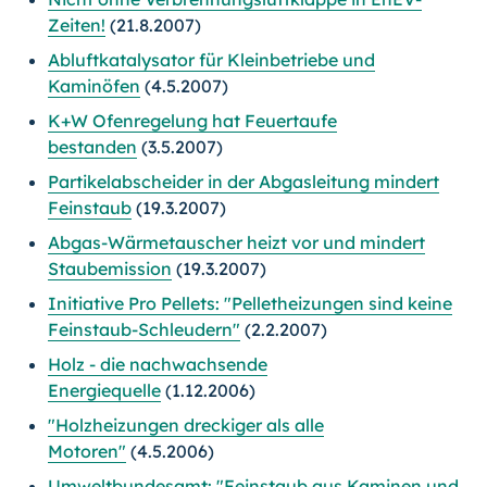
Zeiten!
(21.8.2007)
Abluftkatalysator für Kleinbetriebe und
Kaminöfen
(4.5.2007)
K+W Ofenregelung hat Feuertaufe
bestanden
(3.5.2007)
Partikelabscheider in der Abgasleitung mindert
Feinstaub
(19.3.2007)
Abgas-Wärmetauscher heizt vor und mindert
Staubemission
(19.3.2007)
Initiative Pro Pellets: "Pelletheizungen sind keine
Feinstaub-Schleudern"
(2.2.2007)
Holz - die nachwachsende
Energiequelle
(1.12.2006)
"Holzheizungen dreckiger als alle
Motoren"
(4.5.2006)
Umweltbundesamt: "Feinstaub aus Kaminen und