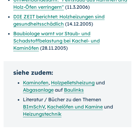
Holz-Öfen verringern"
(11.3.2006)
DIE ZEIT berichtet: Holzheizungen sind
gesundheitsschädlich
(14.12.2005)
Baubiologe warnt vor Staub- und
Schadstoffbelastung bei Kachel- und
Kaminöfen
(28.11.2005)
siehe zudem:
Kaminofen
,
Holzpelletsheizung
und
Abgasanlage
auf
Baulinks
Literatur / Bücher zu den Themen
BImSchV
,
Kachelöfen und Kamine
und
Heizungstechnik