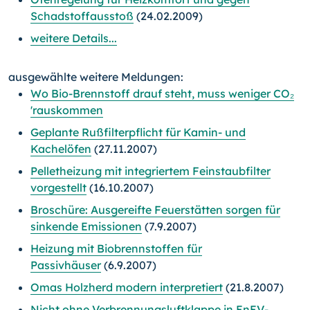
Schadstoffausstoß
(24.02.2009)
weitere Details...
ausgewählte weitere Meldungen:
Wo Bio-Brennstoff drauf steht, muss weniger CO₂
'rauskommen
Geplante Rußfilterpflicht für Kamin- und
Kachelöfen
(27.11.2007)
Pelletheizung mit integriertem Feinstaubfilter
vorgestellt
(16.10.2007)
Broschüre: Ausgereifte Feuerstätten sorgen für
sinkende Emissionen
(7.9.2007)
Heizung mit Biobrennstoffen für
Passivhäuser
(6.9.2007)
Omas Holzherd modern interpretiert
(21.8.2007)
Nicht ohne Verbrennungsluftklappe in EnEV-