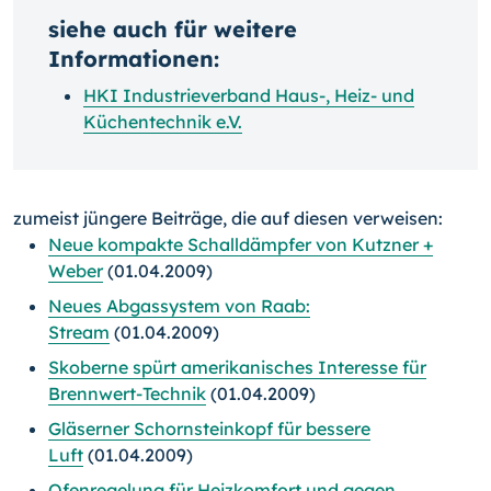
siehe auch für weitere
Informationen:
HKI Industrieverband Haus-, Heiz- und
Küchentechnik e.V.
zumeist jüngere Beiträge, die auf diesen verweisen:
Neue kompakte Schalldämpfer von Kutzner +
Weber
(01.04.2009)
Neues Abgassystem von Raab:
Stream
(01.04.2009)
Skoberne spürt amerikanisches Interesse für
Brennwert-Technik
(01.04.2009)
Gläserner Schornsteinkopf für bessere
Luft
(01.04.2009)
Ofenregelung für Heizkomfort und gegen