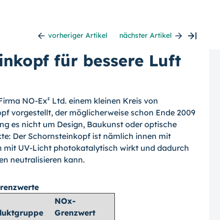
vorheriger Artikel
nächster Artikel
inkopf für bessere Luft
 Firma NO-Ex² Ltd. einem kleinen Kreis von
opf vorgestellt, der möglicherweise schon Ende 2009
ging es nicht um Design, Baukunst oder optische
e: Der Schornsteinkopf ist nämlich innen mit
n mit UV-Licht photokatalytisch wirkt und dadurch
n neutralisieren kann.
renzwerte
NOx-
duktgruppe
Grenzwert