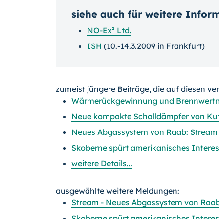
siehe auch für weitere Infor
NO-Ex² Ltd.
ISH
(10.-14.3.2009 in Frankfurt)
zumeist jüngere Beiträge, die auf diesen ve
Wärmerückgewinnung und Brennwertnu
Neue kompakte Schalldämpfer von Kut
Neues Abgassystem von Raab: Stream
Skoberne spürt amerikanisches Interes
weitere Details...
ausgewählte weitere Meldungen:
Stream - Neues Abgassystem von Raa
Skoberne spürt amerikanisches Interes