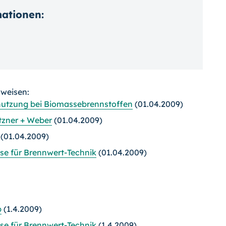
mationen:
rweisen:
tzung bei Biomassebrennstoffen
(01.04.2009)
zner + Weber
(01.04.2009)
(01.04.2009)
se für Brennwert-Technik
(01.04.2009)
b
(1.4.2009)
se für Brennwert-Technik
(1.4.2009)