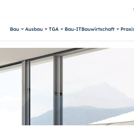
Bau
Ausbau
TGA
Bau-IT
Bauwirtschaft
Praxi