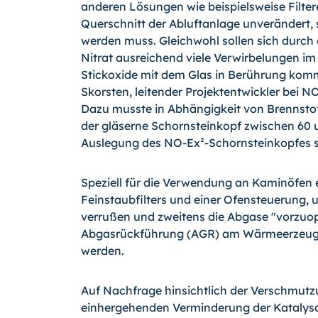
anderen Lösungen wie beispielsweise Filter
Querschnitt der Abluftanlage unverändert,
werden muss. Gleichwohl sollen sich durch
Nitrat ausreichend viele Verwirbelungen im
Stickoxide mit dem Glas in Berührung kom
Skorsten, leitender Projektentwickler bei NO
Dazu musste in Abhängigkeit von Brennsto
der gläserne Schornsteinkopf zwischen 60 
Auslegung des NO-Ex²-Schornsteinkopfes sol
Speziell für die Verwendung an Kaminöfen 
Feinstaubfilters und einer Ofensteuerung, 
verrußen und zweitens die Abgase "vorzuop
Abgasrückführung (AGR) am Wärmeerzeuger 
werden.
Auf Nachfrage hinsichtlich der Verschmutz
einhergehenden Verminderung der Katalysat