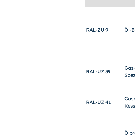
RAL-ZU 9
Öl-B
Gas
RAL-UZ 39
Spez
Gasb
RAL-UZ 41
Kess
Ölbr