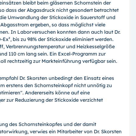
einsätzen bleibt beim gläsernen Schornstein der
 so dass der Abgasdruck nicht gesondert betrachtet
 die Umwandlung der Stickoxide in Sauerstoff und
 Abgasstrom ergeben, so dass möglichst viele
men. In Laborversuchen konnten dann auch laut Dr.
-Ex², bis zu 98% der Stickoxide eliminiert werden.
ff, Verbrennungstemperatur und Heizkesselgröße
und 110 cm lang sein. Ein Excel-Programm zur
l rechtzeitig zur Markteinführung verfügbar sein.
empfahl Dr. Skorsten unbedingt den Einsatz eines
um erstens den Schornsteinkopf nicht unnötig zu
timieren". Andererseits könne auf eine
zur Reduzierung der Stickoxide verzichtet
ung des Schornsteinkopfes und der damit
orwirkung, verwies ein Mitarbeiter von Dr. Skorsten