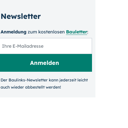
Newsletter
Anmeldung
zum kosten­losen
Bauletter
:
Der Baulinks-Newsletter kann jeder­zeit leicht
auch wieder ab­bestellt werden!