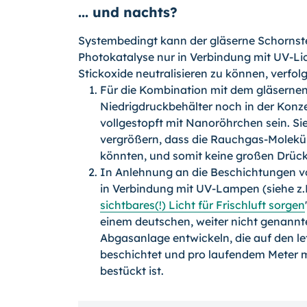
... und nachts?
Systembedingt kann der gläserne Schornste
Photokatalyse nur in Verbindung mit UV-Lic
Stickoxide neutralisieren zu können, verfo
Für die Kombination mit dem gläsernen 
Niedrigdruckbehälter noch in der Konze
vollgestopft mit Nanoröhrchen sein. S
vergrößern, dass die Rauchgas-Moleküle
könnten, und somit keine großen Drüc
In Anlehnung an die Beschichtungen v
in Verbindung mit UV-Lampen (siehe z.B
sichtbares(!) Licht für Frischluft sorgen
einem deutschen, weiter nicht genannte
Abgasanlage entwickeln, die auf den le
beschichtet und pro laufendem Meter m
bestückt ist.