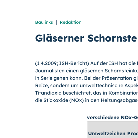
|
Baulinks
Redaktion
Gläserner Schornste
(1.4.2009; ISH-Bericht) Auf der ISH hat die
Journalisten einen gläsernen Schornsteink
in Serie gehen kann. Bei der Präsentation 
Reize, sondern um umwelttechnische Aspekt
Titandioxid beschichtet, das in Kombinatio
die Stickoxide (NOx) in den Heizungsabgase
verschiedene NOx-G
Umweltzeichen
Pro