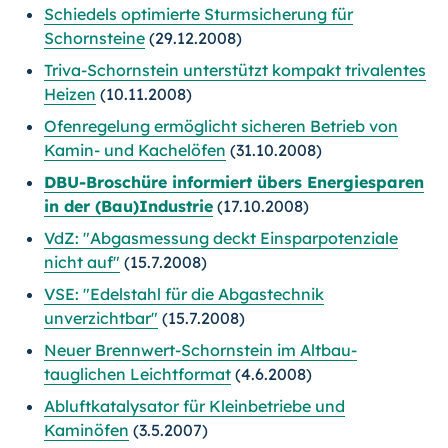
Schiedels optimierte Sturmsicherung für
Schornsteine
(29.12.2008)
Triva-Schornstein unterstützt kompakt trivalentes
Heizen
(10.11.2008)
Ofenregelung ermöglicht sicheren Betrieb von
Kamin- und Kachelöfen
(31.10.2008)
DBU-Broschüre informiert übers Energiesparen
in der (Bau)Industrie
(17.10.2008)
VdZ: "Abgasmessung deckt Einsparpotenziale
nicht auf"
(15.7.2008)
VSE: "Edelstahl für die Abgastechnik
unverzichtbar"
(15.7.2008)
Neuer Brennwert-Schornstein im Altbau-
tauglichen Leichtformat
(4.6.2008)
Abluftkatalysator für Kleinbetriebe und
Kaminöfen
(3.5.2007)