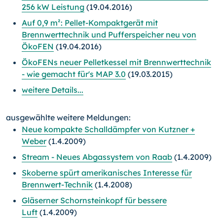
256 kW Leistung
(19.04.2016)
Auf 0,9 m²: Pellet-Kompaktgerät mit
Brennwerttechnik und Pufferspeicher neu von
ÖkoFEN
(19.04.2016)
ÖkoFENs neuer Pelletkessel mit Brennwerttechnik
- wie gemacht für's MAP 3.0
(19.03.2015)
weitere Details...
ausgewählte weitere Meldungen:
Neue kompakte Schalldämpfer von Kutzner +
Weber
(1.4.2009)
Stream - Neues Abgassystem von Raab
(1.4.2009)
Skoberne spürt amerikanisches Interesse für
Brennwert-Technik
(1.4.2008)
Gläserner Schornsteinkopf für bessere
Luft
(1.4.2009)