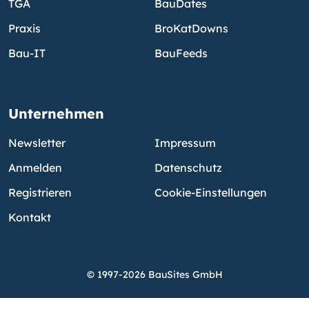
TGA
BauDates
Praxis
BroKatDowns
Bau-IT
BauFeeds
Unternehmen
Newsletter
Impressum
Anmelden
Datenschutz
Registrieren
Cookie-Einstellungen
Kontakt
© 1997-2026 BauSites GmbH