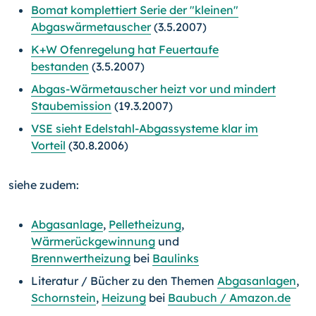
Bomat komplettiert Serie der "kleinen"
Abgaswärmetauscher
(3.5.2007)
K+W Ofenregelung hat Feuertaufe
bestanden
(3.5.2007)
Abgas-Wärmetauscher heizt vor und mindert
Staubemission
(19.3.2007)
VSE sieht Edelstahl-Abgassysteme klar im
Vorteil
(30.8.2006)
siehe zudem:
Abgasanlage
,
Pelletheizung
,
Wärmerückgewinnung
und
Brennwertheizung
bei
Baulinks
Literatur / Bücher zu den Themen
Abgasanlagen
,
Schornstein
,
Heizung
bei
Baubuch / Amazon.de