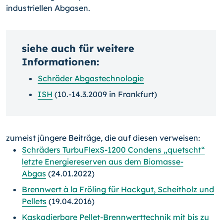
industriellen Abgasen.
siehe auch für weitere
Informationen:
Schräder Abgastechnologie
ISH
(10.-14.3.2009 in Frankfurt)
zumeist jüngere Beiträge, die auf diesen verweisen:
Schräders TurbuFlexS-1200 Condens „quetscht“
letzte Energiereserven aus dem Biomasse-
Abgas
(24.01.2022)
Brennwert à la Fröling für Hackgut, Scheitholz und
Pellets
(19.04.2016)
Kaskadierbare Pellet-Brennwerttechnik mit bis zu