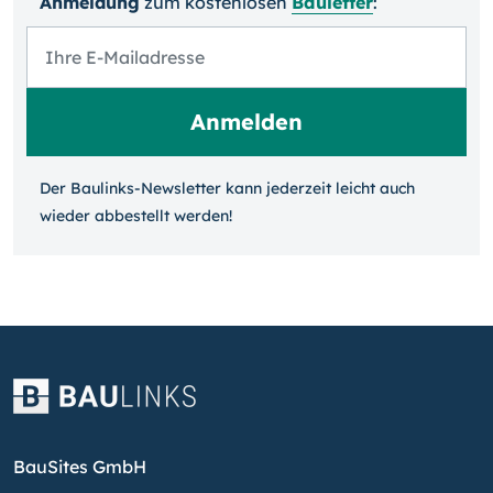
Anmeldung
zum kosten­losen
Bauletter
:
Der Baulinks-Newsletter kann jeder­zeit leicht auch
wieder ab­bestellt werden!
BauSites GmbH