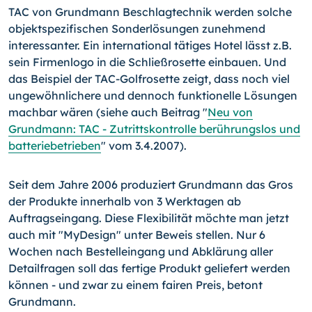
TAC von Grundmann Beschlagtechnik werden solche
objektspezifischen Sonderlösungen zunehmend
interessanter. Ein international tätiges Hotel lässt z.B.
sein Firmenlogo in die Schließrosette einbauen. Und
das Beispiel der TAC-Golfrosette zeigt, dass noch viel
ungewöhnlichere und dennoch funktionelle Lösungen
machbar wären (siehe auch Beitrag "
Neu von
Grundmann: TAC - Zutrittskontrolle berührungslos und
batteriebetrieben
" vom 3.4.2007).
Seit dem Jahre 2006 produziert Grundmann das Gros
der Produkte innerhalb von 3 Werktagen ab
Auftragseingang. Diese Flexibilität möchte man jetzt
auch mit "MyDesign" unter Beweis stellen. Nur 6
Wochen nach Bestelleingang und Abklärung aller
Detailfragen soll das fertige Produkt geliefert werden
können - und zwar zu einem fairen Preis, betont
Grundmann.