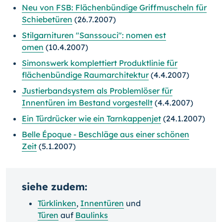
Neu von FSB: Flächenbündige Griffmuscheln für
Schiebetüren
(26.7.2007)
Stilgarnituren "Sanssouci": nomen est
omen
(10.4.2007)
Simonswerk komplettiert Produktlinie für
flächenbündige Raumarchitektur
(4.4.2007)
Justierbandsystem als Problemlöser für
Innentüren im Bestand vorgestellt
(4.4.2007)
Ein Türdrücker wie ein Tarnkappenjet
(24.1.2007)
Belle Époque - Beschläge aus einer schönen
Zeit
(5.1.2007)
siehe zudem:
Türklinken
,
Innentüren
und
Türen
auf
Baulinks