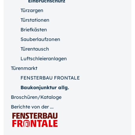
Einbruchschutz
Türzargen
Türstationen
Briefkästen
Sauberlaufzonen
Türentausch
Luftschleieranlagen
Türenmarkt
FENSTERBAU FRONTALE
Baukonjunktur allg.
Broschüren/Kataloge
Berichte von der ...