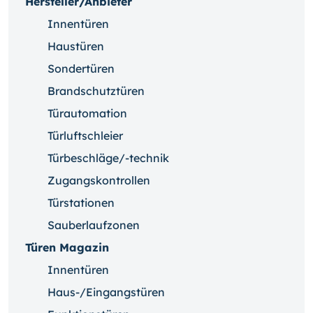
Hersteller/Anbieter
Innentüren
Haustüren
Sondertüren
Brandschutztüren
Türautomation
Türluftschleier
Türbeschläge/-technik
Zugangskontrollen
Türstationen
Sauberlaufzonen
Türen Magazin
Innentüren
Haus-/Eingangstüren