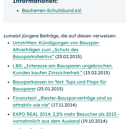
Informationen:
Bauherren-Schutzbund e.V.
zumeist jüngere Beiträge, die auf diesen verweisen:
Umstritten: Kündigungen von Bauspar-
Altverträgen zum „Schutz des
Bausparkollektivs“
(23.02.2015)
LBS: „Interesse am Bausparen ungebrochen.
Kunden kaufen Zinssicherheit.“
(15.02.2015)
Bausparkassen im Test: Tops und Flops für
Bausparer
(25.01.2015)
Finanztest: „Riester-Bausparverträge sind so
attraktiv wie nie“
(17.11.2014)
EXPO REAL 2014: 2,5% mehr Besucher als 2013 -
vornehmlich aus dem Ausland
(19.10.2014)