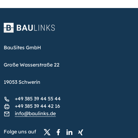
BauSites GmbH
Große Wasserstraße 22
19053 Schwerin
+49 385 39 44 55 44
+49 385 39 44 42 16
info@baulinks.de
Folge uns auf