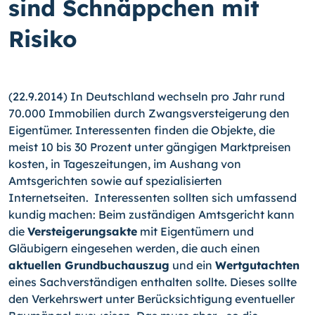
sind Schnäppchen mit
Risiko
(22.9.2014) In Deutschland wechseln pro Jahr rund
70.000 Immobilien durch Zwangs­versteigerung den
Eigentümer. Interessenten finden die Objekte, die
meist 10 bis 30 Prozent unter gängigen Marktpreisen
kosten, in Tageszeitungen, im Aushang von
Amtsgerichten sowie auf spezialisierten
Internetseiten. Interessenten sollten sich umfassend
kundig machen: Beim zuständigen Amtsgericht kann
die
Versteigerungs­akte
mit Eigen­tümern und
Gläubigern eingesehen werden, die auch einen
aktuellen Grundbuchauszug
und ein
Wertgutachten
eines Sachverständigen enthalten sollte. Dieses sollte
den Verkehrswert unter Berücksichtigung eventueller