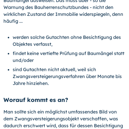
Baumängel auswei­sen. Das muss aber - so die
Warnung des Bauherrenschutzbundes - nicht den
wirkli­chen Zustand der Immobilie widerspiegeln, denn
häufig ...
werden solche Gutachten ohne Besichtigung des
Objektes verfasst,
findet keine vertiefte Prüfung auf Baumängel statt
und/oder
sind Gutachten nicht aktuell, weil sich
Zwangsversteigerungsverfahren über Monate bis
Jahre hinziehen.
Worauf kommt es an?
Man sollte sich ein möglichst umfassendes Bild von
dem Zwangsversteigerungsobjekt verschaffen, was
dadurch erschwert wird, dass für dessen Besichtigung