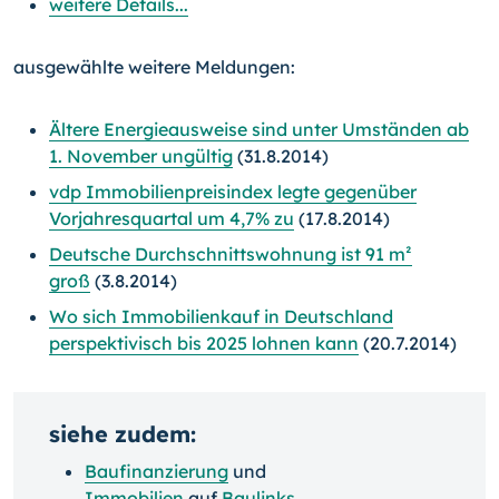
weitere Details...
ausgewählte weitere Meldungen:
Ältere Energieausweise sind unter Umständen ab
1. November ungültig
(31.8.2014)
vdp Immobilienpreisindex legte gegenüber
Vorjahresquartal um 4,7% zu
(17.8.2014)
Deutsche Durchschnittswohnung ist 91 m²
groß
(3.8.2014)
Wo sich Immobilienkauf in Deutschland
perspektivisch bis 2025 lohnen kann
(20.7.2014)
siehe zudem:
Baufinanzierung
und
Immobilien
auf
Baulinks