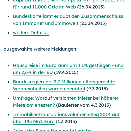
für rund 11.000 Orte im Web
(26.04.2015)
Bundeskartellamt erlaubt den Zusammenschluss
von Immonet und Immowelt
(21.04.2015)
weitere Details...
ausgewählte weitere Meldungen:
Hauspreise im Euroraum um 1,1% gestiegen - und
um 2,6% in der EU
(19.4.2015)
Bundesregierung: 2,7 Millionen altersgerechte
Wohneinheiten würden benötigt
(9.3.2015)
Umfrage: Worauf verzichten Mieter bei höherer
Miete am ehesten?
(Bauletter vom 4.3.2015)
Immobilientransaktionsvolumen stieg 2014 auf
über 195 Mrd. Euro
(1.3.2015)
Anteil der Single-Haushalte liegt bei