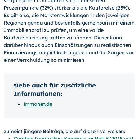
vergangenen fünf Jahren sogar um sieben
Prozentpunkte (32%) stärker als die Kaufpreise (25%).
Es gilt also, die Marktentwicklungen in den jeweiligen
Regionen genau und bestenfalls gemeinsam mit einem
Immobilienprofi zu prüfen, um eine valide
Kaufentscheidung treffen zu können. Dieser kann
darüber hinaus auch Einschätzungen zu realistischen
Finanzierungsmög­lichkeiten geben und die Sorgen vor
einer Verschuldung so minimieren.
siehe auch für zusätzliche
Informationen:
immonet.de
zumeist jüngere Beiträge, die auf diesen verweisen:
Capitals Immobilien-Kompass im Heft 5/2015 und