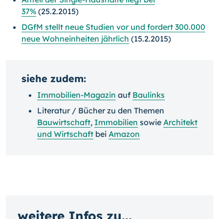
37%
(25.2.2015)
DGfM stellt neue Studien vor und fordert 300.000
neue Wohneinheiten jährlich
(15.2.2015)
siehe zudem:
Immobilien-Magazin
auf
Baulinks
Literatur / Bücher zu den Themen
Bauwirtschaft
,
Immobilien
sowie
Architekt
und Wirtschaft
bei
Amazon
weitere Infos zu...