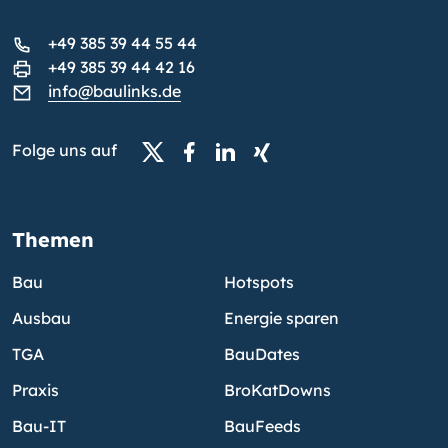
+49 385 39 44 55 44
+49 385 39 44 42 16
info@baulinks.de
Folge uns auf
Themen
Bau
Hotspots
Ausbau
Energie sparen
TGA
BauDates
Praxis
BroKatDowns
Bau-IT
BauFeeds