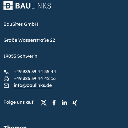
BauSites GmbH
Große Wasserstraße 22
19053 Schwerin
+49 385 39 44 55 44
+49 385 39 44 42 16
info@baulinks.de
Folge uns auf
Themen