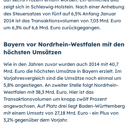
zeigt sich in Schleswig-Holstein. Nach einer Anhebung
des Steuersatzes von fünf auf 6,5% An­fang Januar
2014 ist das Transaktionsvolumen von 7,03 Mrd. Euro
um 6,3% auf 6,6 Mrd. Euro zurückgegangen.
Bayern vor Nordrhein-Westfalen mit den
höchsten Umsätzen
Wie in den Jahren zuvor wurden auch 2014 mit 40,7
Mrd. Euro die höchsten Umsätze in Bayern erzielt. Im
Vorjahresvergleich sind die Umsätze noch einmal um
5,8% ange­stiegen. An zweiter Stelle folgt Nordrhein-
Westfalen mit 38,3 Mrd. Euro. Hier ist das
Transaktionsvolumen um knapp zwölf Prozent
angewachsen. Auf Platz drei liegt Ba­den-Württemberg
mit einem Umsatz von 27,18 Mrd. Euro - ein Plus von
3,2% gegen­über dem Vorjahr.