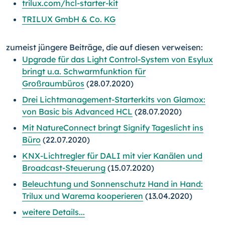
trilux.com/hcl-starter-kit
TRILUX GmbH & Co. KG
zumeist jüngere Beiträge, die auf diesen verweisen:
Upgrade für das Light Control-System von Esylux
bringt u.a. Schwarmfunktion für
Großraumbüros
(28.07.2020)
Drei Lichtmanagement-Starterkits von Glamox:
von Basic bis Advanced HCL
(28.07.2020)
Mit NatureConnect bringt Signify Tageslicht ins
Büro
(22.07.2020)
KNX-Lichtregler für DALI mit vier Kanälen und
Broadcast-Steuerung
(15.07.2020)
Beleuchtung und Sonnenschutz Hand in Hand:
Trilux und Warema kooperieren
(13.04.2020)
weitere Details...