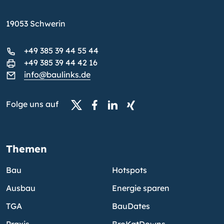
19053 Schwerin
+49 385 39 44 55 44
+49 385 39 44 42 16
info@baulinks.de
Folge uns auf
Themen
Bau
Hotspots
Ausbau
Energie sparen
TGA
BauDates
Praxis
BroKatDowns