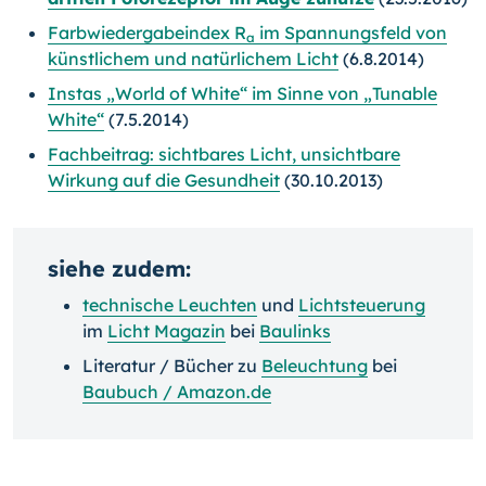
Farbwiedergabeindex R
im Spannungsfeld von
a
künstlichem und natürlichem Licht
(6.8.2014)
Instas „World of White“ im Sinne von „Tunable
White“
(7.5.2014)
Fachbeitrag: sichtbares Licht, unsichtbare
Wirkung auf die Gesundheit
(30.10.2013)
siehe zudem:
technische Leuchten
und
Lichtsteuerung
im
Licht Magazin
bei
Baulinks
Literatur / Bücher zu
Beleuchtung
bei
Baubuch / Amazon.de