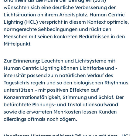
Und mehr als die Hälfte der Befragten (56%)
wünschten sich eine deutliche Verbesserung der
Lichtsituation an ihrem Arbeitsplatz. Human Centric
Lighting (HCL) verspricht in diesem Kontext optimale,
normgerechte Sehbedingungen und rückt den
Menschen mit seinen konkreten Bedürfnissen in den
Mittelpunkt.
Zur Erinnerung: Leuchten und Lichtsysteme mit
Human Centric Lighting können Lichtfarbe und -
intensität passend zum natürlichen Verlauf des
Tageslichts regeln und so den biologischen Rhythmus
unterstützen – mit positiven Effekten auf
Konzentrationsfähigkeit, Stimmung und Schlaf. Der
befürchtete Planungs- und Installationsaufwand
sowie die erwarteten Mehrkosten lassen Kunden
allerdings oftmals noch zögern.