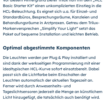
Vor diesem Hintergrund bietet Trilux nun mit dem „HCL
Basic Starter Kit“ einen unkomplizierten Einstieg in die
HCL-Beleuchtung. Es eignet sich u.a. für Einzel- und
Standardbüros, Besprechungsräume, Kanzleien und
Behandlungsräume in Arztpraxen. Getreu dem Trilux-
Markenversprechen „Simplify Your Light“ setzt das
Paket auf bequeme Installation und leichten Betrieb.
Optimal abgestimmte Komponenten
Die Leuchten werden per Plug & Play installiert und
sind dank der werkseitigen Programmierung mit einer
idealtypischen HCL-Kurve sofort einsatzbereit. Dabei
passt sich die Lichtfarbe beim Einschalten der
Leuchten automatisch der aktuellen Tageszeit an.
Ferner wird durch Anwesenheits- und
Tageslichtsensoren jederzeit die Menge an künstlichem
Licht hinzugefügt, die tatsächlich auch benötigt wird.