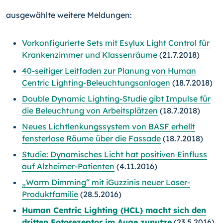
ausgewählte weitere Meldungen:
Vorkonfigurierte Sets mit Esylux Light Control für
Krankenzimmer und Klassenräume
(21.7.2018)
40-seitiger Leitfaden zur Planung von Human
Centric Lighting-Beleuchtungsanlagen
(18.7.2018)
Double Dynamic Lighting-Studie gibt Impulse für
die Beleuchtung von Arbeitsplätzen
(18.7.2018)
Neues Lichtlenkungssystem von BASF erhellt
fensterlose Räume über die Fassade
(18.7.2018)
Studie: Dynamisches Licht hat positiven Einfluss
auf Alzheimer-Patienten
(4.11.2016)
„Warm Dimming“ mit iGuzzinis neuer Laser-
Produktfamilie
(28.5.2016)
Human Centric Lighting (HCL) macht sich den
dritten Fotorezeptor im Auge zunutze
(23.5.2016)