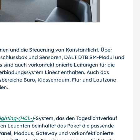
Zonen und die Steuerung von Konstantlicht. Über
Anschlussbox und Sensoren, DALI DTB SM-Modul und
ind auch vorkonfektionierte Leitungen für die
rbindungssystem Li­nect enthalten. Auch das
gsbereiche Büro, Klassenraum, Flur und Laufzone
len.
ighting-(HCL-)
-System, das den Tageslichtverlauf
en Leuchten beinhaltet das Paket die passende
Panel, Modbus, Gateway und vorkonfektionierte