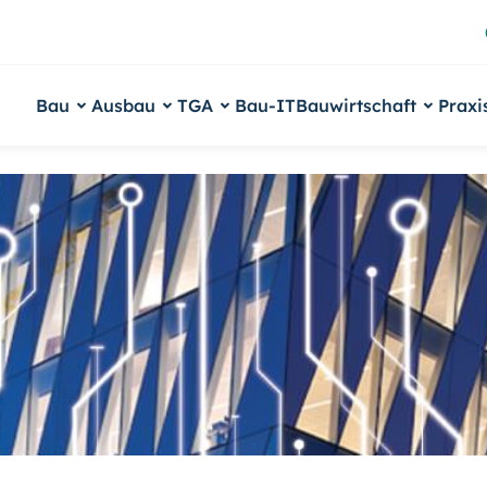
Bau
Ausbau
TGA
Bau-IT
Bauwirtschaft
Praxi