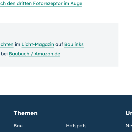
ch den dritten Fotorezeptor im Auge
uchten
im
Licht-Magazin
auf
Baulinks
bei
Baubuch / Amazon.de
Themen
U
Bau
Hotspots
Ne