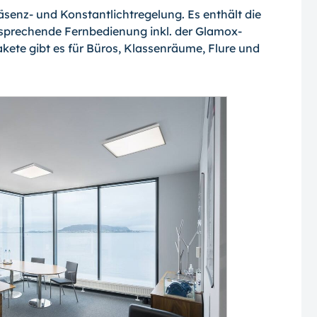
räsenz- und Konstantlichtregelung. Es enthält die
sprechende Fernbedienung inkl. der Glamox-
kete gibt es für Büros, Klassenräume, Flure und