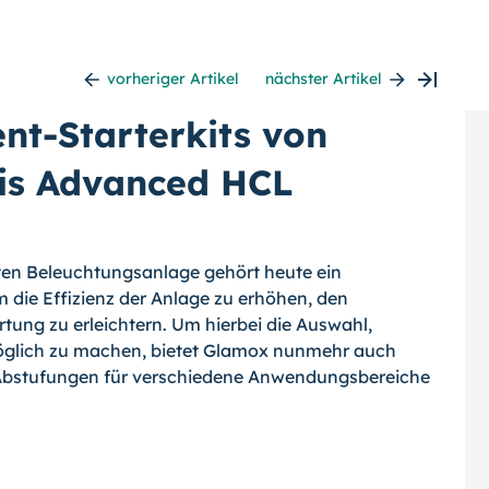
vorheriger Artikel
nächster Artikel
nt-Starterkits von
bis Advanced HCL
nten Beleuchtungsanlage gehört heute ein
ie Effizienz der Anlage zu erhöhen, den
tung zu erleichtern. Um hierbei die Auswahl,
möglich zu machen, bietet Glamox nunmehr auch
n Abstufungen für verschiedene Anwendungsbereiche