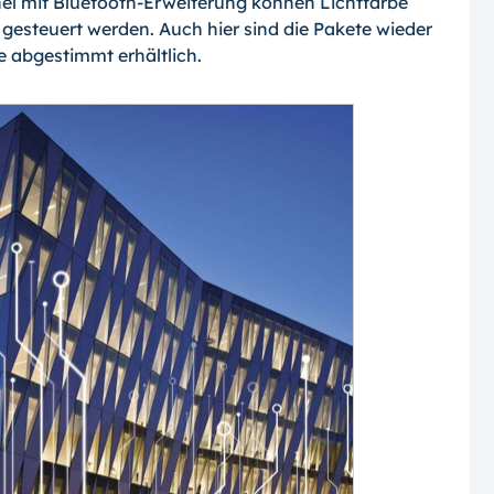
el mit Bluetooth-Erweiterung können Lichtfarbe
 gesteuert werden. Auch hier sind die Pakete wieder
 abgestimmt erhältlich.