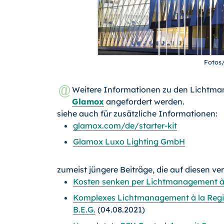
Fotos
Weitere Informationen zu den Lichtma
Glamox
angefordert werden.
siehe auch für zusätzliche Informationen:
glamox.com/de/starter-kit
Glamox Luxo Lighting GmbH
zumeist jüngere Beiträge, die auf diesen ve
Kosten senken per Lichtmanagement à
Komplexes Lichtmanagement à la Reg
B.E.G.
(04.08.2021)