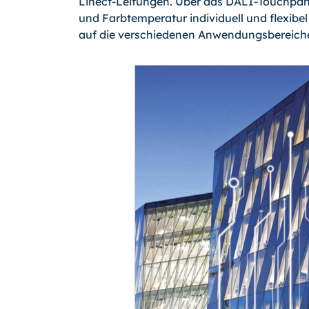
Linect-Leitungen. Über das DALI-Touchpan
und Farbtemperatur individuell und flexibel
auf die verschiedenen Anwendungsbereiche