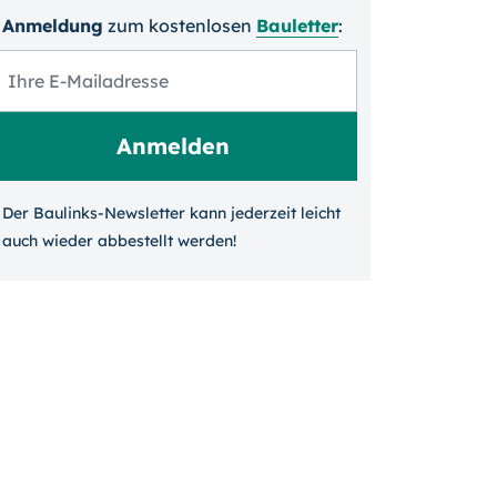
Anmeldung
zum kosten­losen
Bauletter
:
Der Baulinks-Newsletter kann jeder­zeit leicht
auch wieder ab­bestellt werden!