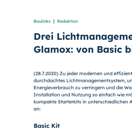
|
Baulinks
Redaktion
Drei Lichtmanageme
Glamox: von Basic 
(28.7.2020) Zu jeder modernen und effizie
durchdachtes Lichtmanagementsystem, um d
Energieverbrauch zu verringern und die War
Installation und Nutzung so einfach wie 
kompakte Starterkits in unterschiedliche
an:
Basic Kit