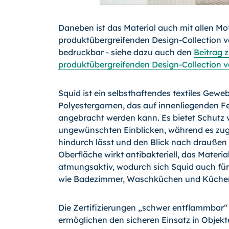
Daneben ist das Material auch mit allen Mo
produktübergreifenden Design-Collection
bedruckbar - siehe dazu auch den
Beitrag z
produktübergreifenden Design-Collection 
Squid ist ein selbsthaftendes textiles Gewe
Polyestergarnen, das auf innenliegenden F
angebracht werden kann. Es bietet Schutz 
ungewünschten Einblicken, während es zugl
hindurch lässt und den Blick nach draußen 
Oberfläche wirkt antibakteriell, das Material
atmungsaktiv, wodurch sich Squid auch fü
wie Badezimmer, Waschküchen und Küchen
Die Zertifizierungen „schwer entflammbar“
ermöglichen den sicheren Einsatz in Objekt