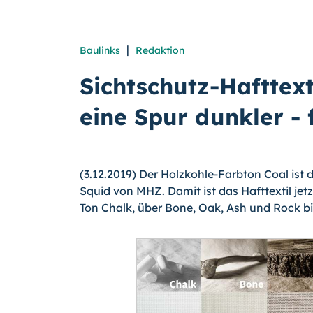
|
Baulinks
Redaktion
Sichtschutz-Hafttex
eine Spur dunkler - 
(3.12.2019) Der Holzkohle-Farbton Coal ist
Squid von MHZ. Damit ist das Hafttextil jet
Ton Chalk, über Bone, Oak, Ash und Rock b