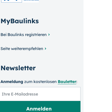
MyBaulinks
Bei Baulinks registrieren
Seite weiterempfehlen
Newsletter
Anmeldung
zum kosten­losen
Bauletter
: