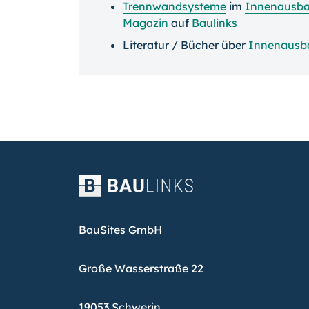
Trennwandsysteme
im
Innenausb
Magazin
auf
Baulinks
Literatur / Bücher über
Innenausb
BauSites GmbH
Große Wasserstraße 22
19053 Schwerin