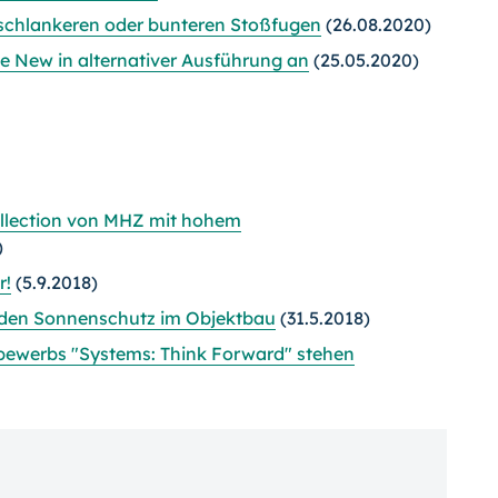
schlankeren oder bunteren Stoßfugen
(26.08.2020)
e New in alternativer Ausführung an
(25.05.2020)
llection von MHZ mit hohem
)
r!
(5.9.2018)
nden Sonnenschutz im Objektbau
(31.5.2018)
ewerbs "Systems: Think Forward" stehen