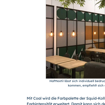
Hafttextil lässt sich individuell bed
kommen, empfiehlt sich d
Mit Coal wird die Farbpalette der Squid-Ko
Farbintensität erweitert. Damit kann sich d