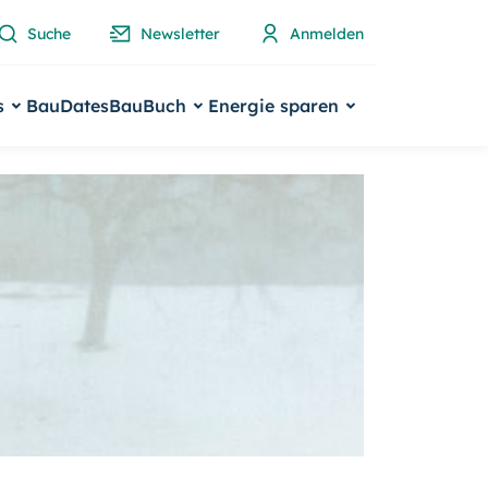
Suche
Newsletter
Anmelden
s
BauDates
BauBuch
Energie sparen