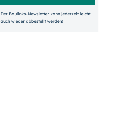
Der Baulinks-Newsletter kann jeder­zeit leicht
auch wieder ab­bestellt werden!