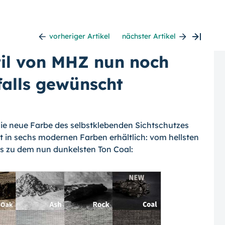
vorheriger Artikel
nächster Artikel
til von MHZ nun noch
falls gewünscht
 die neue Farbe des selbstklebenden Sichtschutzes
zt in sechs modernen Farben erhältlich: vom hellsten
is zu dem nun dunkelsten Ton Coal: