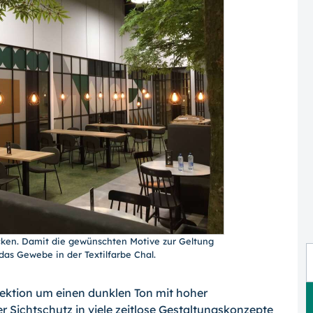
rucken. Damit die gewünschten Motive zur Geltung
as Gewebe in der Textilfarbe Chal.
llektion um einen dunklen Ton mit hoher
er Sichtschutz in viele zeitlose Gestaltungskonzepte