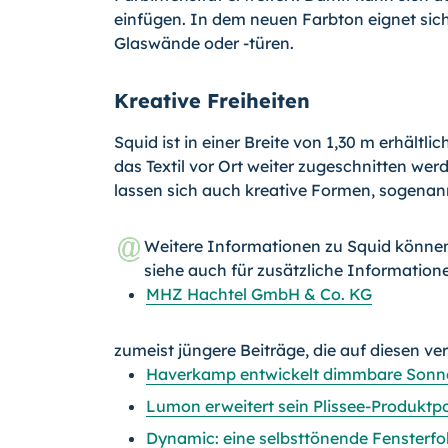
einfügen. In dem neuen Farbton eignet sic
Glaswände oder -türen.
Kreative Freiheiten
Squid ist in einer Breite von 1,30 m erhältl
das Textil vor Ort weiter zugeschnitten wer
lassen sich auch kreative Formen, sogenan
Weitere Informationen zu Squid könne
siehe auch für zusätzliche Information
MHZ Hachtel GmbH & Co. KG
zumeist jüngere Beiträge, die auf diesen ve
Haverkamp entwickelt dimmbare Sonne
Lumon erweitert sein Plissee-Produktpo
Dynamic: eine selbsttönende Fensterf