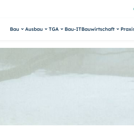
Bau
Ausbau
TGA
Bau-IT
Bauwirtschaft
Praxi