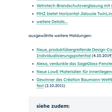
Vetrotech-Brandschutzverglasung mit 
MHZ bietet Horizontal-Jalousie TwinLin
weitere Details...
ausgewählte weitere Meldungen:
Neue, produktübergreifende Design-Co
Individualisierungspotential
(4.10.2019
Alexa, verdunkle das SageGlass-Fenste
Neue LowE-Materialien für innenliege
Gewinner des Création Baumann-Wettb
fest
(2.10.2011)
siehe zudem: