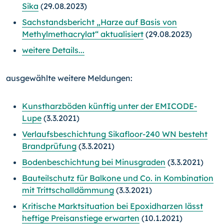
Sika
(29.08.2023)
Sachstandsbericht „Harze auf Basis von
Methylmethacrylat“ aktualisiert
(29.08.2023)
weitere Details...
ausgewählte weitere Meldungen:
Kunstharzböden künftig unter der EMICODE-
Lupe
(3.3.2021)
Verlaufsbeschichtung Sikafloor-240 WN besteht
Brandprüfung
(3.3.2021)
Bodenbeschichtung bei Minusgraden
(3.3.2021)
Bauteilschutz für Balkone und Co. in Kombination
mit Trittschalldämmung
(3.3.2021)
Kritische Marktsituation bei Epoxidharzen lässt
heftige Preisanstiege erwarten
(10.1.2021)