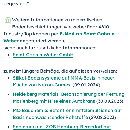
begeistert.“
Weitere Informationen zu mineralischen
Bodenbeschichtungen wie weber.floor 4610
Industry Top können per
E-Mail an Saint Gobain
Weber
angefordert werden.
siehe auch für zusätzliche Informationen:
Saint-Gobain Weber GmbH
zumeist jüngere Beiträge, die auf diesen verweisen:
Silikal-Bodensysteme auf MMA-Basis in neuer
Küche von Nexon-Games
(09.01.2024)
Heidelberg Materials: Betonsanierung der Festung
Marienberg mit Hilfe eines Autokrans
(30.08.2023)
MC-Bauchemie: Betontrennmittelemulsionen auf
Basis nachwachsender Rohstoffe
(29.08.2023)
Sanierung des ZOB Hamburg-Bergedorf mit