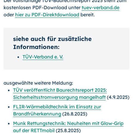
Der vollständige TÜV-Baurechtsreport 2025 steht zum
kostenlosen PDF-Download unter
tuev-verband.de
oder
hier zu PDF-Direktdownload
bereit.
siehe auch für zusätzliche
Informationen:
TÜV-Verband e. V.
ausgewählte weitere Meldung:
TÜV veröffentlicht Baurechtsreport 2025:
Sicherheitsstromversorgung mangelhaft
(4.9.2025)
FLIR-Wärmebildtechnik im Einsatz zur
Brandfrüherkennung
(26.8.2025)
Munk Rettungstechnik: Neuheiten mit Glow-Grip
auf der RETTmobil
(25.8.2025)