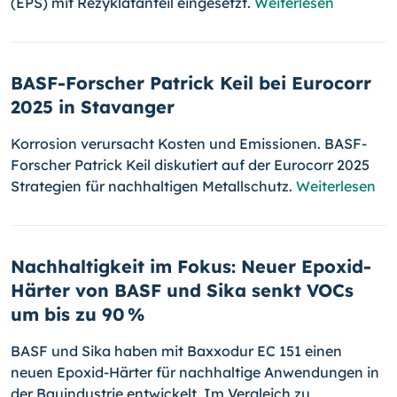
(EPS) mit Rezyklatanteil eingesetzt.
Weiterlesen
BASF-Forscher Patrick Keil bei Eurocorr
2025 in Stavanger
Korrosion verursacht Kosten und Emissionen. BASF-
Forscher Patrick Keil diskutiert auf der Eurocorr 2025
Strategien für nachhaltigen Metallschutz.
Weiterlesen
Nachhaltigkeit im Fokus: Neuer Epoxid-
Härter von BASF und Sika senkt VOCs
um bis zu 90 %
BASF und Sika haben mit Baxxodur EC 151 einen
neuen Epoxid-Härter für nachhaltige Anwendungen in
der Bauindustrie entwickelt. Im Vergleich zu