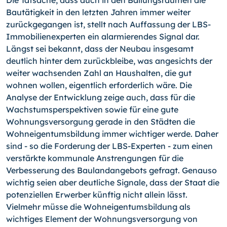
Die Tatsache, dass auch in den Ballungsräumen die
Bautätigkeit in den letzten Jahren immer weiter
zurückgegangen ist, stellt nach Auffassung der LBS-
Immobilienexperten ein alarmierendes Signal dar.
Längst sei bekannt, dass der Neubau insgesamt
deutlich hinter dem zurückbleibe, was angesichts der
weiter wachsenden Zahl an Haushalten, die gut
wohnen wollen, eigentlich erforderlich wäre. Die
Analyse der Entwicklung zeige auch, dass für die
Wachstumsperspektiven sowie für eine gute
Wohnungsversorgung gerade in den Städten die
Wohneigentumsbildung immer wichtiger werde. Daher
sind - so die Forderung der LBS-Experten - zum einen
verstärkte kommunale Anstrengungen für die
Verbesserung des Baulandangebots gefragt. Genauso
wichtig seien aber deutliche Signale, dass der Staat die
potenziellen Erwerber künftig nicht allein lässt.
Vielmehr müsse die Wohneigentumsbildung als
wichtiges Element der Wohnungsversorgung von