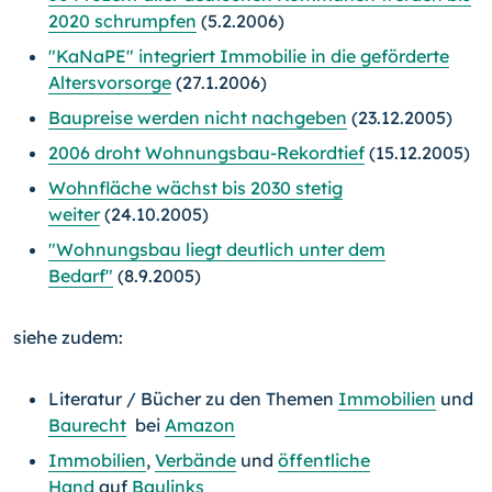
2020 schrumpfen
(5.2.2006)
"KaNaPE" integriert Immobilie in die geförderte
Altersvorsorge
(27.1.2006)
Baupreise werden nicht nachgeben
(23.12.2005)
2006 droht Wohnungsbau-Rekordtief
(15.12.2005)
Wohnfläche wächst bis 2030 stetig
weiter
(24.10.2005)
"Wohnungsbau liegt deutlich unter dem
Bedarf"
(8.9.2005)
siehe zudem:
Literatur / Bücher zu den Themen
Immobilien
und
Baurecht
bei
Amazon
Immobilien
,
Verbände
und
öffentliche
Hand
auf
Baulinks