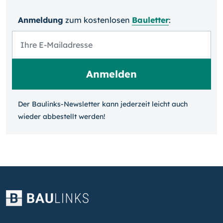
Anmeldung
zum kosten­losen
Bauletter
:
Der Baulinks-Newsletter kann jeder­zeit leicht auch
wieder ab­bestellt werden!