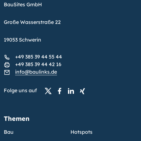
BauSites GmbH
Große Wasserstraße 22
19053 Schwerin
+49 385 39 44 55 44
+49 385 39 44 42 16
info@baulinks.de
Folge uns auf
Themen
Bau
Hotspots