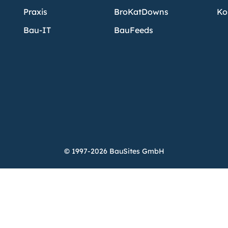
Praxis
BroKatDowns
Ko
Bau-IT
BauFeeds
© 1997-2026 BauSites GmbH