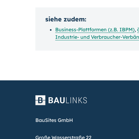
siehe zudem:
Business-Plattformen (z.B. IBPM)
,
Industrie- und Verbraucher-Verbä
BauSites GmbH
Große Wasserstraße 22