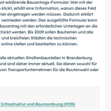
lbst erklärende Bauantrags-Formular: Wer mit der
klickt, erhält eine Information, warum dieses Feld
hier eingetragen werden müssen. Dadurch erklärt
n vermieden werden. Das ausgefüllte Formular kann
Bauantrag mit den erforderlichen Unterlagen an die
ckt werden. Bis 2009 sollen Bauherren und alle
und kreisfreien Städten die technischen
online stellen und bearbeiten zu können.
alle aktuellen Straßenbaustellen in Brandenburg.
nd sind daher immer aktuell. Sie dienen sowohl für
 von Transportunternehmen für die Routenwahl oder
r Infrastruktur und Raumordnung (MIR)