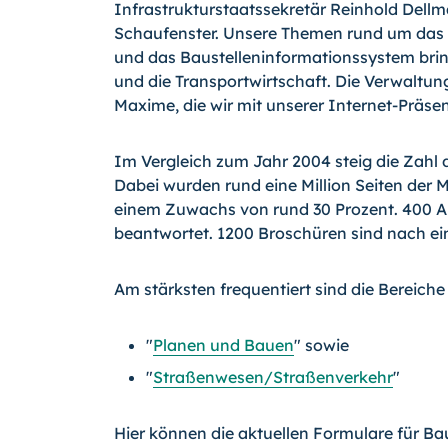
Infrastrukturstaatssekretär Reinhold Dellma
Schaufenster. Unsere Themen rund um das 
und das Baustelleninformationssystem bri
und die Transportwirtschaft. Die Verwaltung
Maxime, die wir mit unserer Internet-Präse
Im Vergleich zum Jahr 2004 steig die Zahl 
Dabei wurden rund eine Million Seiten der
einem Zuwachs von rund 30 Prozent. 400 A
beantwortet. 1200 Broschüren sind nach ei
Am stärksten frequentiert sind die Bereiche
"
Planen und Bauen
" sowie
"
Straßenwesen/Straßenverkehr
"
Hier können die aktuellen Formulare für Ba