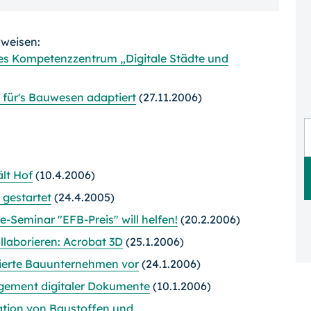
rweisen:
es Kompetenzzentrum „Digitale Städte und
für's Bauwesen adaptiert
(27.11.2006)
lt Hof
(10.4.2006)
 gestartet
(24.4.2005)
-Seminar "EFB-Preis" will helfen!
(20.2.2006)
llaborieren: Acrobat 3D
(25.1.2006)
zierte Bauunternehmen vor
(24.1.2006)
agement digitaler Dokumente
(10.1.2006)
kation von Baustoffen und