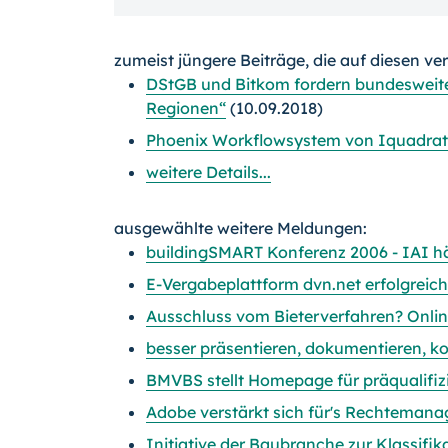
zumeist jüngere Beiträge, die auf diesen ve
DStGB und Bitkom fordern bundesweit
Regionen“
(10.09.2018)
Phoenix Workflowsystem von Iquadrat 
weitere Details...
ausgewählte weitere Meldungen:
buildingSMART Konferenz 2006 - IAI hä
E-Vergabeplattform dvn.net erfolgreich
Ausschluss vom Bieterverfahren? Online
besser präsentieren, dokumentieren, ko
BMVBS stellt Homepage für präqualifi
Adobe verstärkt sich für's Rechteman
Initiative der Baubranche zur Klassifi