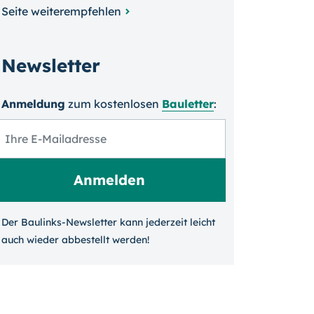
Seite weiterempfehlen
Newsletter
Anmeldung
zum kosten­losen
Bauletter
:
Der Baulinks-Newsletter kann jeder­zeit leicht
auch wieder ab­bestellt werden!