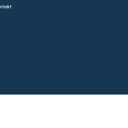
ntakt