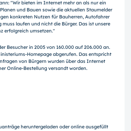
nn: "Wir bieten im Internet mehr an als nur ein
Planen und Bauen sowie die aktuellen Staumelder
ngen konkreten Nutzen für Bauherren, Autofahrer
 muss laufen und nicht die Bürger. Das ist unsere
nz erfolgreich umsetzen."
der Besucher in 2005 von 160.000 auf 206.000 an.
 Ministeriums-Homepage abgerufen. Das entspricht
nfragen von Bürgern wurden über das Internet
ner Online-Bestellung versandt worden.
uanträge heruntergeladen oder online ausgefüllt