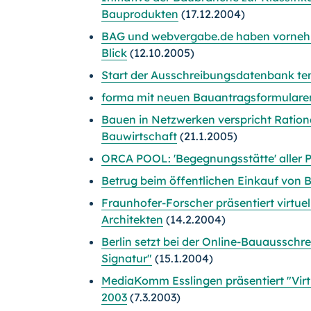
Bauprodukten
(17.12.2004)
BAG und webvergabe.de haben vornehml
Blick
(12.10.2005)
Start der Ausschreibungsdatenbank tend
forma mit neuen Bauantragsformulare
Bauen in Netzwerken verspricht Rationa
Bauwirtschaft
(21.1.2005)
ORCA POOL: 'Begegnungsstätte' aller P
Betrug beim öffentlichen Einkauf von 
Fraunhofer-Forscher präsentiert virtu
Architekten
(14.2.2004)
Berlin setzt bei der Online-Bauausschre
Signatur"
(15.1.2004)
MediaKomm Esslingen präsentiert "Vir
2003
(7.3.2003)