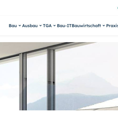
Bau
Ausbau
TGA
Bau-IT
Bauwirtschaft
Praxi