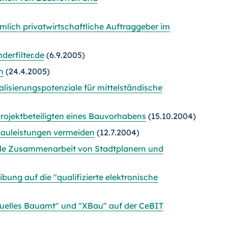
ich privatwirtschaftliche Auftraggeber im
erfilter.de
(6.9.2005)
n
(24.4.2005)
lisierungspotenziale für mittelständische
rojektbeteiligten eines Bauvorhabens
(15.10.2004)
Bauleistungen vermeiden
(12.7.2004)
elle Zusammenarbeit von Stadtplanern und
ibung auf die "qualifizierte elektronische
tuelles Bauamt" und "XBau" auf der CeBIT