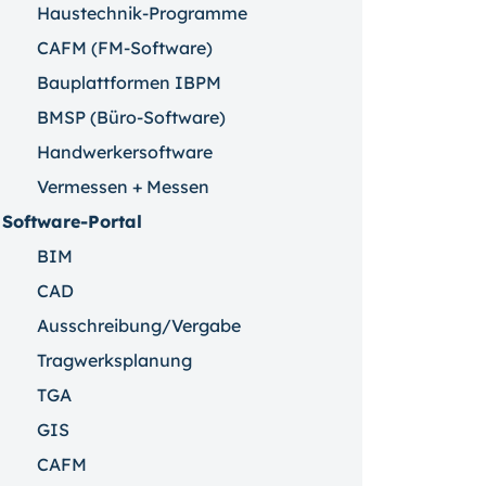
Haustechnik-Programme
CAFM (FM-Software)
Bauplattformen IBPM
BMSP (Büro-Software)
Handwerkersoftware
Vermessen + Messen
Software-Portal
BIM
CAD
Ausschreibung/Vergabe
Tragwerksplanung
TGA
GIS
CAFM