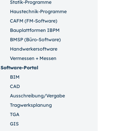
Statik-Programme
Haustechnik-Programme
CAFM (FM-Software)
Bauplattformen IBPM
BMSP (Büro-Software)
Handwerkersoftware
Vermessen + Messen
Software-Portal
BIM
CAD
Ausschreibung/Vergabe
Tragwerksplanung
TGA
GIS