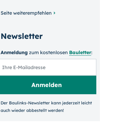
Seite weiterempfehlen
Newsletter
Anmeldung
zum kosten­losen
Bauletter
:
Der Baulinks-Newsletter kann jeder­zeit leicht
auch wieder ab­bestellt werden!