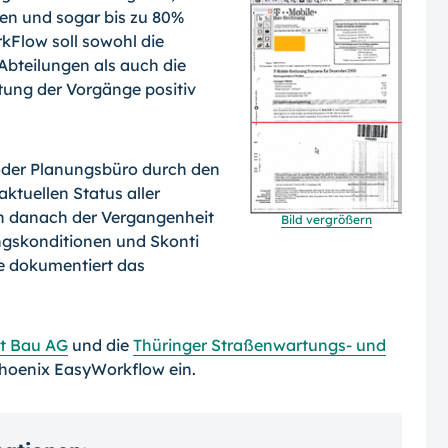
en und sogar bis zu 80%
kFlow soll sowohl die
Abteilungen als auch die
tung der Vorgänge positiv
oder Planungsbüro durch den
ktuellen Status aller
n danach der Vergangenheit
Bild vergrößern
gskonditionen und Skonti
e dokumentiert das
t Bau AG
und die
Thüringer Straßenwartungs- und
hoenix EasyWorkflow ein.