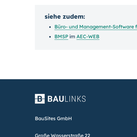
siehe zudem:
Büro- und Management-Software f
BMSP
im
AEC-WEB
BauSites GmbH
Große Wasserstraße 22