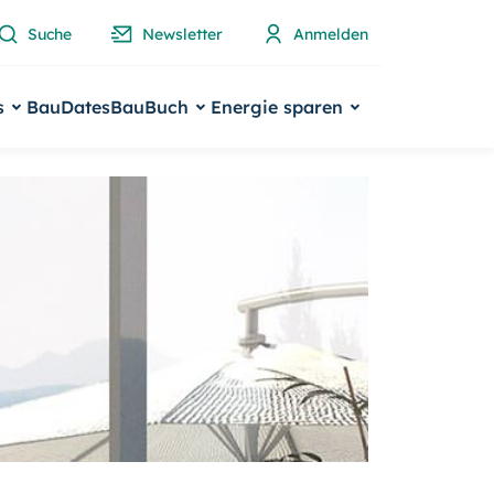
Suche
Newsletter
Anmelden
s
BauDates
BauBuch
Energie sparen