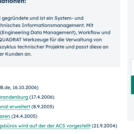
mationen:
l gegründete und ist ein System- und
chnisches Informationsmanagement. Mit
 (Engineering Data Management), Workflow und
QUADRAT Werkzeuge für die Verwaltung von
yklus technischer Projekte und passt diese an
rer Kunden an.
.de, 16.10.2006)
 Brandenburg
(17.4.2006)
onal erweitert
(8.9.2005)
laren
(24.4.2005)
büros wird auf der der ACS vorgestellt
(21.9.2004)