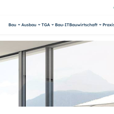
Bau
Ausbau
TGA
Bau-IT
Bauwirtschaft
Praxi