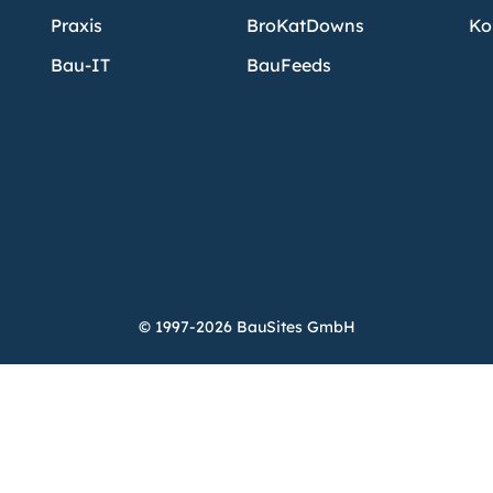
Praxis
BroKatDowns
Ko
Bau-IT
BauFeeds
© 1997-2026 BauSites GmbH