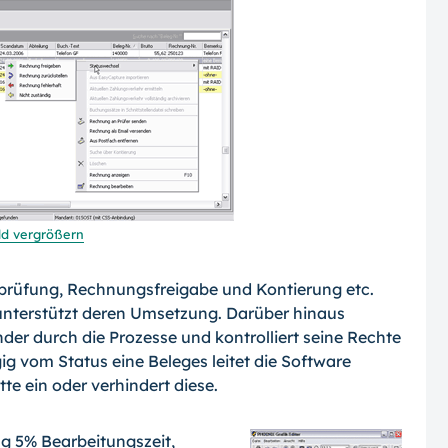
ld vergrößern
prüfung, Rechnungsfreigabe und Kontierung etc.
unterstützt deren Umsetzung. Darüber hinaus
er durch die Prozesse und kontrolliert seine Rechte
g vom Status eine Beleges leitet die Software
te ein oder verhindert diese.
g 5% Bearbei­tungs­zeit,