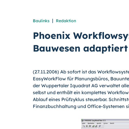
|
Baulinks
Redaktion
Phoenix Workflowsy
Bauwesen adaptiert
(27.11.2006) Ab sofort ist das Workflowsy
EasyWorkFlow für Planungsbüros, Bauunte
der Wuppertaler Iquadrat AG verwaltet all
selbst und enthält ein komplettes Workfl
Ablauf eines Prüfzyklus steuerbar. Schnitt
Finanzbuchhaltung und Office-Systemen sin