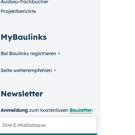
Ausbau-Fachbücher
Projektberichte
MyBaulinks
Bei Baulinks registrieren
Seite weiterempfehlen
Newsletter
Anmeldung
zum kosten­losen
Bauletter
: