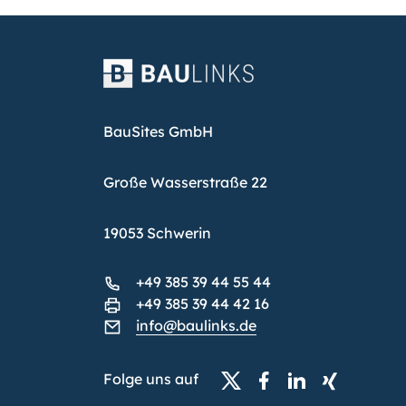
BauSites GmbH
Große Wasserstraße 22
19053 Schwerin
+49 385 39 44 55 44
+49 385 39 44 42 16
info@baulinks.de
Folge uns auf