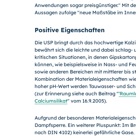
Anwendungen sogar preisgünstiger." Mit de
Aussagen zufolge "neue Maßstäbe im Inne
Positive Eigenschaften
Die USP bringt durch das hochwertige Kalziu
bewährt sich die leichte und dabei schlag- 
kritischen Situationen, in denen Gipskarton
können, wie beispielsweise in Nass- und F
sowie anderen Bereichen mit mittlerer bis s
Kombination der Materialeigenschaften wie z
hoher pH-Wert werden Tauwasser- und Schi
(zur Erinnerung siehe auch Beitrag "
'Raumlu
Calciumsilikat
" vom 16.9.2005).
Aufgrund der besonderen Materialeigenschaf
Dampfsperre. Ein weiterer Pluspunkt: Im Br
nach DIN 4102) keinerlei gefährliche Gase