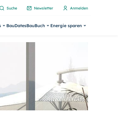
Suche
Newsletter
Anmelden
s
BauDates
BauBuch
Energie sparen