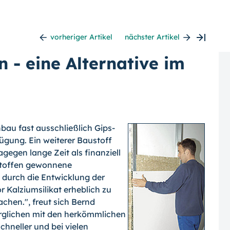
vorheriger Artikel
nächster Artikel
n - eine Alternative im
bau fast ausschließlich Gips-
gung. Ein weiterer Baustoff
gegen lange Zeit als finanziell
hstoffen gewonnene
, durch die Entwicklung der
 Kalziumsilikat erheblich zu
chen.", freut sich Bernd
erglichen mit den herkömmlichen
schneller und bei vielen