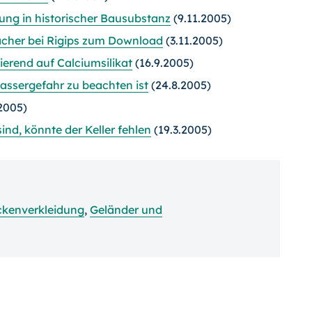
ng in historischer Bausubstanz
(9.11.2005)
acher bei Rigips zum Download
(3.11.2005)
erend auf Calciumsilikat
(16.9.2005)
assergefahr zu beachten ist
(24.8.2005)
2005)
nd, könnte der Keller fehlen
(19.3.2005)
kenverkleidung
,
Geländer und