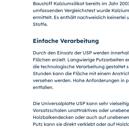
Baustoff Kalziumsilikat bereits im Jahr 20
umfassenden Vergleichstest wurde Kalziumsi
ermittelt. Es enthält nachweislich keinerl
Stoffe.
Einfache Verarbeitung
Durch den Einsatz der USP werden innerhalb
Flächen erzielt. Langwierige Putzarbeiten en
die technologische Verarbeitung gestaltet si
Stunden kann die Fläche mit einem Anstrich
versehen werden. Hohe Anforderungen in p
entfallen.
Die Universalplatte USP kann sehr vielseiti
Vorsatzschalen unattraktives oder uneben
Holzbalkendecken oder auch auf unebenen
Putz kann sie direkt verklebt oder auf Holz