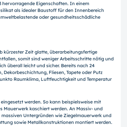
03 hervorragende Eigenschaften. In einem
likat als idealer Baustoff für den Innenbereich
ei umweltbelastende oder gesundheitsschädliche
 kürzester Zeit glatte, überarbeitungsfertige
tfallen, somit sind weniger Arbeitsschritte nötig und
ch überall leicht und sicher. Bereits nach 24
, Dekorbeschichtung, Fliesen, Tapete oder Putz
unkto Raumklima, Luftfeuchtigkeit und Temperatur
g eingesetzt werden. So kann beispielsweise mit
es Mauerwerk kaschiert werden. An Massiv- und
 massiven Untergründen wie Ziegelmauerwerk und
lattung sowie Metallkonstruktionen montiert werden.