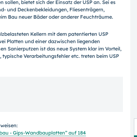
sollen, bietet sich der Einsatz der USP an. Sei es
- und Deckenbekleidungen, Fliesenträgern,
im Bau neuer Bäder oder anderer Feuchträume.
salzbelasteten Kellern mit dem patentierten USP
ei Platten und einer dazwischen liegenden
 Sanierputzen ist das neue System klar im Vorteil,
typische Verarbeitungsfehler etc. treten beim USP
rweisen:
bau - Gips-Wandbauplatten” auf 184