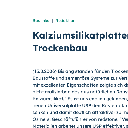
|
Baulinks
Redaktion
Kalziumsilikatplatte
Trockenbau
(15.8.2006) Bislang standen für den Trocken
Baustoffe und zementöse Systeme zur Verfü
mit exzellenten Eigenschaften zeigte sich da
nicht realisierbar: das aus natürlichen Ro
Kalziumsilikat. "Es ist uns endlich gelungen
neuen Universalplatte USP den Kostenfaktor
senken und damit deutlich attraktiver zu ma
Osmers, Geschäftsführer von redstone. "V
Materialien arbeitet unsere USP effektiver, 