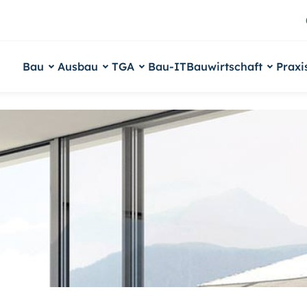
Bau
Ausbau
TGA
Bau-IT
Bauwirtschaft
Praxi