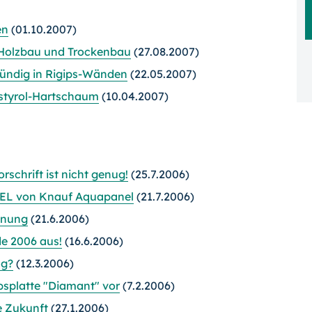
en
(01.10.2007)
 Holzbau und Trockenbau
(27.08.2007)
ndig in Rigips-Wänden
(22.05.2007)
styrol-Hartschaum
(10.04.2007)
chrift ist nicht genug!
(25.7.2006)
L von Knauf Aquapanel
(21.7.2006)
anung
(21.6.2006)
e 2006 aus!
(16.6.2006)
ng?
(12.3.2006)
ipsplatte "Diamant" vor
(7.2.2006)
e Zukunft
(27.1.2006)