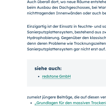
Auch überall dort, wo neue Räume entstehen 
beim Ausbau des Dachgeschosses, bei Wand
nichttragenden Innenwänden oder auch be
Einzigartig ist der Einsatz in feuchte- und 
Sanierputzplattensystem, bestehend aus zw
Hydrophobierung. Gegenüber den klassischen
denn deren Probleme wie Trocknungszeiten, 
Sanierputzplattensystem gar nicht erst auf.
siehe auch:
redstone GmbH
zumeist jüngere Beiträge, die auf diesen ve
„Grundlagen für den massiven Trocken