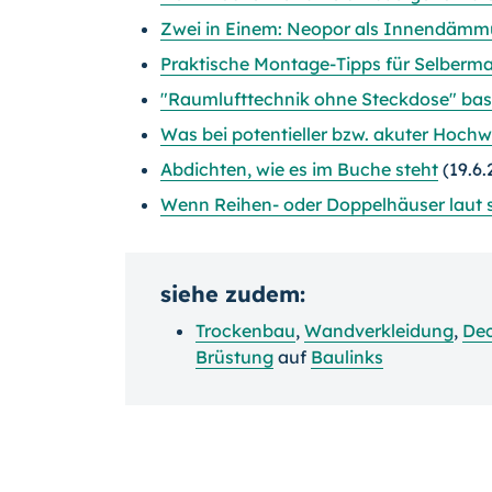
Zwei in Einem: Neopor als Innendämmu
Praktische Montage-Tipps für Selberm
"Raumlufttechnik ohne Steckdose" basi
Was bei potentieller bzw. akuter Hochw
Abdichten, wie es im Buche steht
(19.6.
Wenn Reihen- oder Doppelhäuser laut si
siehe zudem:
Trockenbau
,
Wandverkleidung
,
Dec
Brüstung
auf
Baulinks