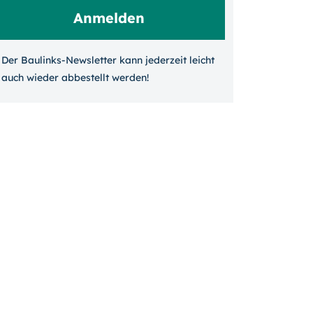
Der Baulinks-Newsletter kann jeder­zeit leicht
auch wieder ab­bestellt werden!